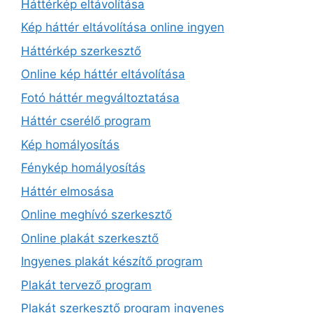
Háttérkép eltávolítása
Kép háttér eltávolítása online ingyen
Háttérkép szerkesztő
Online kép háttér eltávolítása
Fotó háttér megváltoztatása
Háttér cserélő program
Kép homályosítás
Fénykép homályosítás
Háttér elmosása
Online meghívó szerkesztő
Online plakát szerkesztő
Ingyenes plakát készítő program
Plakát tervező program
Plakát szerkesztő program ingyenes