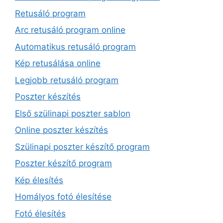
Retusáló program
Arc retusáló program online
Automatikus retusáló program
Kép retusálása online
Legjobb retusáló program
Poszter készítés
Első szülinapi poszter sablon
Online poszter készítés
Szülinapi poszter készítő program
Poszter készítő program
Kép élesítés
Homályos fotó élesítése
Fotó élesítés