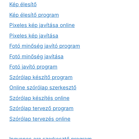
Kép élesítő
Kép élesítő program
Pixeles kép javítása online
Pixeles kép javítása
Fotó minőség javító program
Fotó minőség javítása
Fotó javító program
Szórólap készítő program
Online szórólap szerkesztő
Szórólap készítés online
Szórólap tervező program
Szórólap tervezés online
Ingyenes arc szerkesztő program