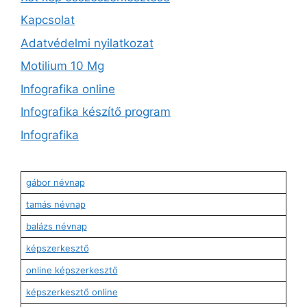
Kapcsolat
Adatvédelmi nyilatkozat
Motilium 10 Mg
Infografika online
Infografika készítő program
Infografika
gábor névnap
tamás névnap
balázs névnap
képszerkesztő
online képszerkesztő
képszerkesztő online