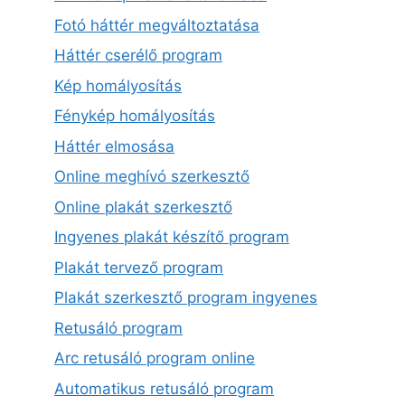
Fotó háttér megváltoztatása
Háttér cserélő program
Kép homályosítás
Fénykép homályosítás
Háttér elmosása
Online meghívó szerkesztő
Online plakát szerkesztő
Ingyenes plakát készítő program
Plakát tervező program
Plakát szerkesztő program ingyenes
Retusáló program
Arc retusáló program online
Automatikus retusáló program