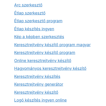
Arc szerkesztő
Étlap szerkesztő
Étlap szerkesztő program
Étlap készítés ingyen
Kép a képben szerkesztés
Keresztrejtvény készítő program magyar
Keresztrejtvény készítő program
Online keresztrejtvény készítő
Hagyományos keresztrejtvény készítő
Keresztrejtvény készítés
Keresztrejtvény generátor
Keresztrejtvény készítő
Logó készítés ingyen online