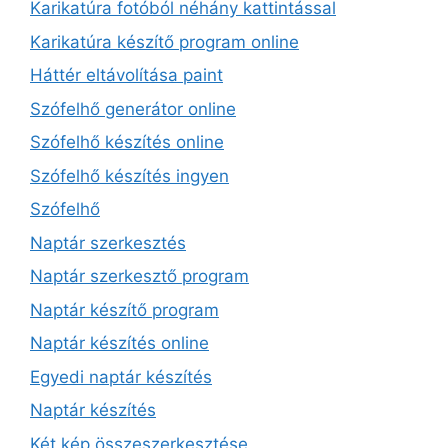
Karikatúra fotóból néhány kattintással
Karikatúra készítő program online
Háttér eltávolítása paint
Szófelhő generátor online
Szófelhő készítés online
Szófelhő készítés ingyen
Szófelhő
Naptár szerkesztés
Naptár szerkesztő program
Naptár készítő program
Naptár készítés online
Egyedi naptár készítés
Naptár készítés
Két kép összeszerkesztése