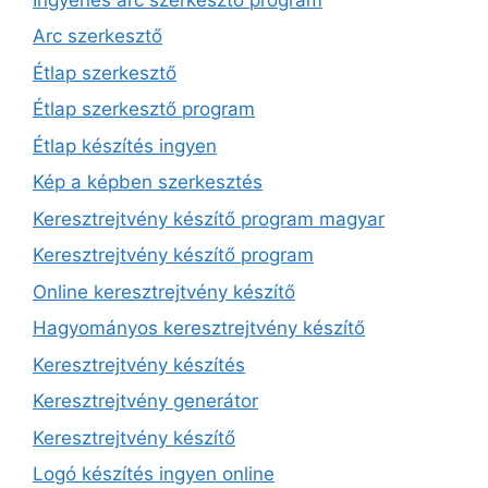
Arc szerkesztő
Étlap szerkesztő
Étlap szerkesztő program
Étlap készítés ingyen
Kép a képben szerkesztés
Keresztrejtvény készítő program magyar
Keresztrejtvény készítő program
Online keresztrejtvény készítő
Hagyományos keresztrejtvény készítő
Keresztrejtvény készítés
Keresztrejtvény generátor
Keresztrejtvény készítő
Logó készítés ingyen online