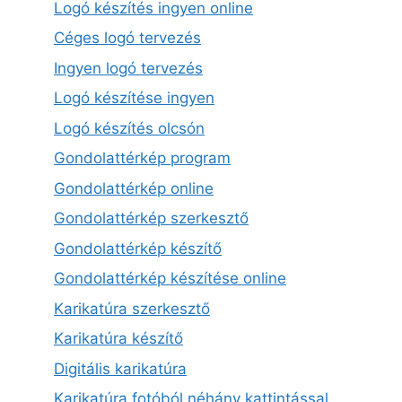
Logó készítés ingyen online
Céges logó tervezés
Ingyen logó tervezés
Logó készítése ingyen
Logó készítés olcsón
Gondolattérkép program
Gondolattérkép online
Gondolattérkép szerkesztő
Gondolattérkép készítő
Gondolattérkép készítése online
Karikatúra szerkesztő
Karikatúra készítő
Digitális karikatúra
Karikatúra fotóból néhány kattintással