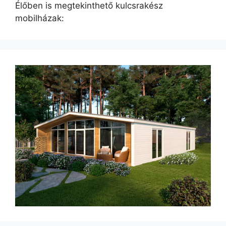
Élőben is megtekinthető kulcsrakész
mobilházak: