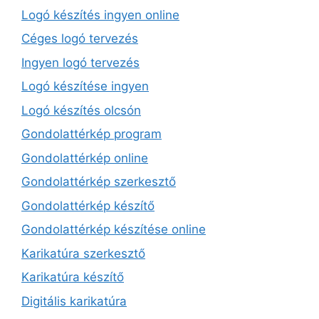
Logó készítés ingyen online
Céges logó tervezés
Ingyen logó tervezés
Logó készítése ingyen
Logó készítés olcsón
Gondolattérkép program
Gondolattérkép online
Gondolattérkép szerkesztő
Gondolattérkép készítő
Gondolattérkép készítése online
Karikatúra szerkesztő
Karikatúra készítő
Digitális karikatúra