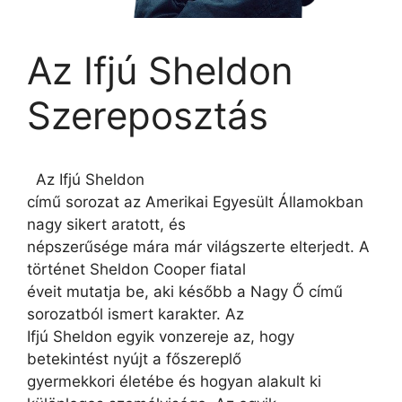
Az Ifjú Sheldon
Szereposztás
Az Ifjú Sheldon
című sorozat az Amerikai Egyesült Államokban
nagy sikert aratott, és
népszerűsége mára már világszerte elterjedt. A
történet Sheldon Cooper fiatal
éveit mutatja be, aki később a Nagy Ő című
sorozatból ismert karakter. Az
Ifjú Sheldon egyik vonzereje az, hogy
betekintést nyújt a főszereplő
gyermekkori életébe és hogyan alakult ki