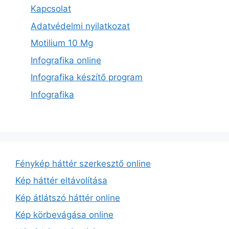
Kapcsolat
Adatvédelmi nyilatkozat
Motilium 10 Mg
Infografika online
Infografika készítő program
Infografika
Fénykép háttér szerkesztő online
Kép háttér eltávolítása
Kép átlátszó háttér online
Kép körbevágása online