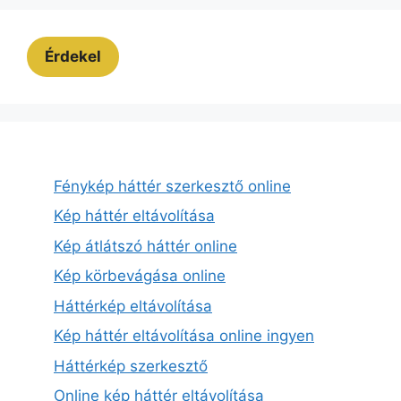
Érdekel
Fénykép háttér szerkesztő online
Kép háttér eltávolítása
Kép átlátszó háttér online
Kép körbevágása online
Háttérkép eltávolítása
Kép háttér eltávolítása online ingyen
Háttérkép szerkesztő
Online kép háttér eltávolítása