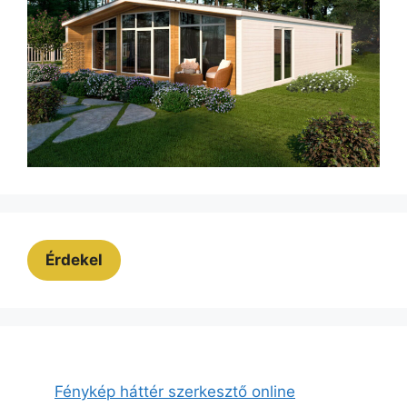
Érdekel
Fénykép háttér szerkesztő online