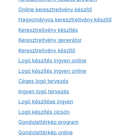
Online keresztrejtvény készítő
Hagyományos keresztrejtvény készítő
Keresztrejtvény készítés
Keresztrejtvény generátor
Keresztrejtvény készítő
Logó készítés ingyen online
Logó készítés ingyen online
Céges logó tervezés
Ingyen logó tervezés
Logó készítése ingyen
Logó készítés olcsón
Gondolattérkép program
Gondolattérkép online