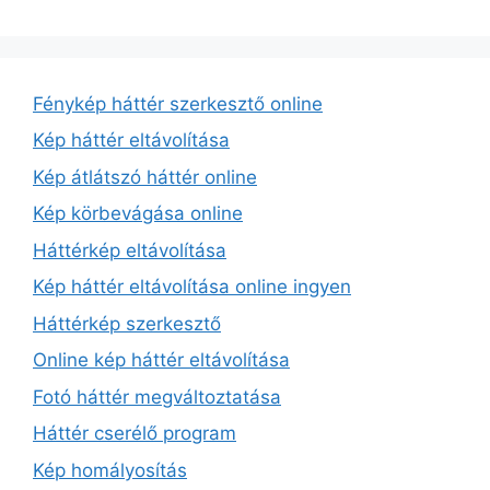
Fénykép háttér szerkesztő online
Kép háttér eltávolítása
Kép átlátszó háttér online
Kép körbevágása online
Háttérkép eltávolítása
Kép háttér eltávolítása online ingyen
Háttérkép szerkesztő
Online kép háttér eltávolítása
Fotó háttér megváltoztatása
Háttér cserélő program
Kép homályosítás