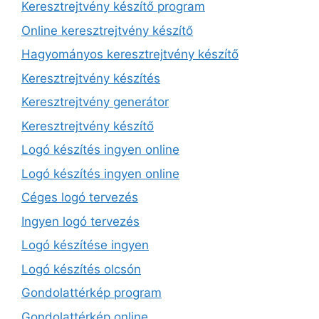
Keresztrejtvény készítő program
Online keresztrejtvény készítő
Hagyományos keresztrejtvény készítő
Keresztrejtvény készítés
Keresztrejtvény generátor
Keresztrejtvény készítő
Logó készítés ingyen online
Logó készítés ingyen online
Céges logó tervezés
Ingyen logó tervezés
Logó készítése ingyen
Logó készítés olcsón
Gondolattérkép program
Gondolattérkép online