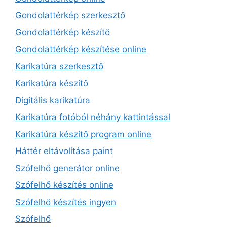
Gondolattérkép szerkesztő
Gondolattérkép készítő
Gondolattérkép készítése online
Karikatúra szerkesztő
Karikatúra készítő
Digitális karikatúra
Karikatúra fotóból néhány kattintással
Karikatúra készítő program online
Háttér eltávolítása paint
Szófelhő generátor online
Szófelhő készítés online
Szófelhő készítés ingyen
Szófelhő