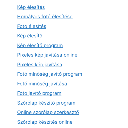
Kép élesítés
Homályos fotó élesítése
Fotó élesítés
Kép élesítő
Kép élesítő program
Pixeles kép javítása online
Pixeles kép javítása
Fotó minőség javító program
Fotó minőség javítása
Fotó javító program
Szórólap készítő program
Online szórólap szerkesztő
Szórólap készítés online