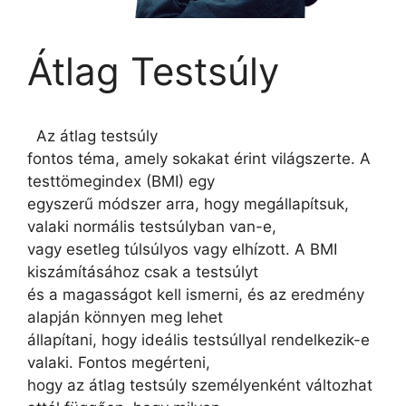
Átlag Testsúly
Az átlag testsúly
fontos téma, amely sokakat érint világszerte. A
testtömegindex (BMI) egy
egyszerű módszer arra, hogy megállapítsuk,
valaki normális testsúlyban van-e,
vagy esetleg túlsúlyos vagy elhízott. A BMI
kiszámításához csak a testsúlyt
és a magasságot kell ismerni, és az eredmény
alapján könnyen meg lehet
állapítani, hogy ideális testsúllyal rendelkezik-e
valaki. Fontos megérteni,
hogy az átlag testsúly személyenként változhat