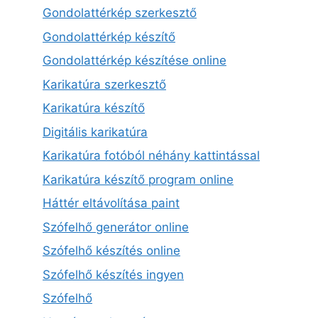
Gondolattérkép szerkesztő
Gondolattérkép készítő
Gondolattérkép készítése online
Karikatúra szerkesztő
Karikatúra készítő
Digitális karikatúra
Karikatúra fotóból néhány kattintással
Karikatúra készítő program online
Háttér eltávolítása paint
Szófelhő generátor online
Szófelhő készítés online
Szófelhő készítés ingyen
Szófelhő