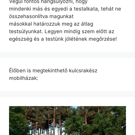
Végül fontos hangsúlyozni, hogy
mindenki más és egyedi a testalkata, tehát ne
összehasonlítva magunkat
másokkal határozzuk meg az átlag
testsúlyunkat. Legyen mindig szem előtt az
egészség és a testünk jólétének megőrzése!
Élőben is megtekinthető kulcsrakész
mobilházak: