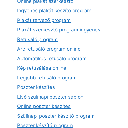
Online plakát szerkesztő
Ingyenes plakát készítő program
Plakát tervező program
Plakát szerkesztő program ingyenes
Retusáló program
Arc retusáló program online
Automatikus retusáló program
Kép retusálása online
Legjobb retusáló program
Poszter készítés
Első szülinapi poszter sablon
Online poszter készítés
Szülinapi poszter készítő program
Poszter készítő program