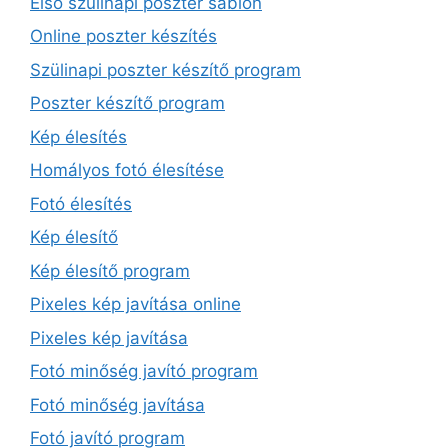
Első szülinapi poszter sablon
Online poszter készítés
Szülinapi poszter készítő program
Poszter készítő program
Kép élesítés
Homályos fotó élesítése
Fotó élesítés
Kép élesítő
Kép élesítő program
Pixeles kép javítása online
Pixeles kép javítása
Fotó minőség javító program
Fotó minőség javítása
Fotó javító program