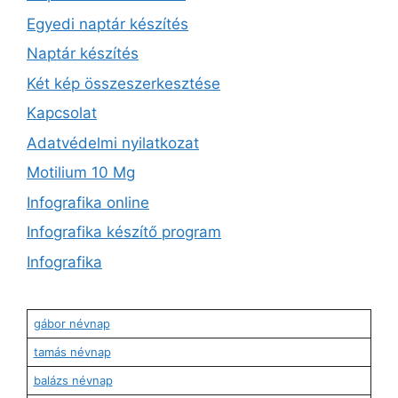
Egyedi naptár készítés
Naptár készítés
Két kép összeszerkesztése
Kapcsolat
Adatvédelmi nyilatkozat
Motilium 10 Mg
Infografika online
Infografika készítő program
Infografika
gábor névnap
tamás névnap
balázs névnap