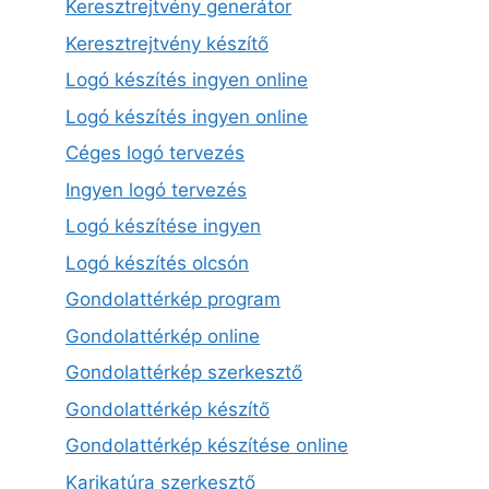
Keresztrejtvény generátor
Keresztrejtvény készítő
Logó készítés ingyen online
Logó készítés ingyen online
Céges logó tervezés
Ingyen logó tervezés
Logó készítése ingyen
Logó készítés olcsón
Gondolattérkép program
Gondolattérkép online
Gondolattérkép szerkesztő
Gondolattérkép készítő
Gondolattérkép készítése online
Karikatúra szerkesztő