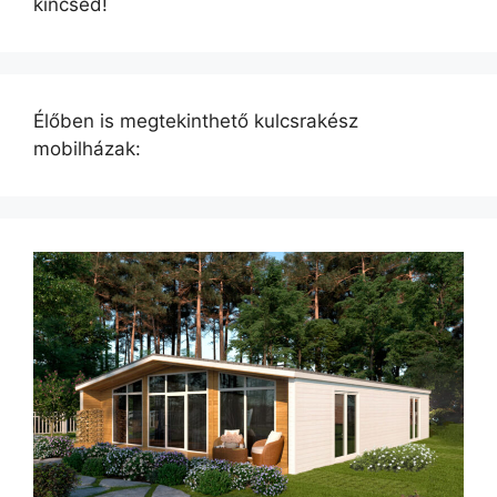
kincsed!
Élőben is megtekinthető kulcsrakész
mobilházak: