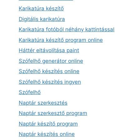
Karikatúra készítő
Digitális karikatúra
Karikatúra fotóból néhány kattintással
Karikatúra készítő program online
Háttér eltávolítása paint
Szófelhő generátor online
Szófelhő készítés online
Szófelhő készítés ingyen
Szófelhő
Naptár szerkesztés
Naptár szerkesztő program
Naptár készítő program
Naptár készítés online