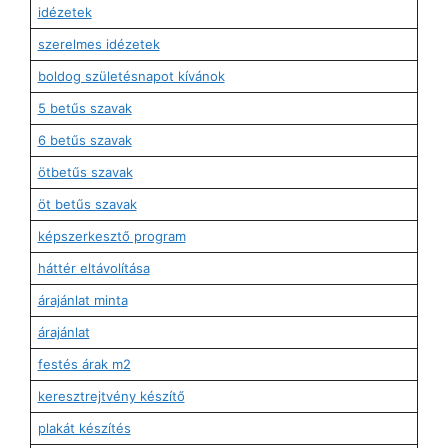
idézetek
szerelmes idézetek
boldog születésnapot kívánok
5 betűs szavak
6 betűs szavak
ötbetűs szavak
öt betűs szavak
képszerkesztő program
háttér eltávolítása
árajánlat minta
árajánlat
festés árak m2
keresztrejtvény készítő
plakát készítés