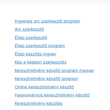
Ingyenes arc szerkesztő program
Arc szerkesztő
Étlap szerkesztő
Étlap szerkesztő program
Étlap készítés ingyen
Kép a képben szerkesztés
Keresztrejtvény készítő program magyar
Keresztrejtvény készítő program
Online keresztrejtvény készítő
Hagyományos keresztrejtvény készítő
Keresztrejtvény készítés