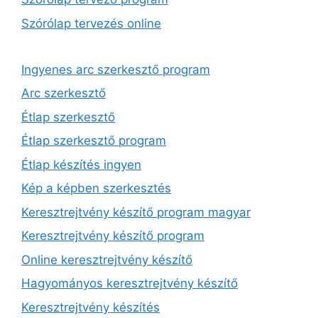
Szórólap tervezés online
Ingyenes arc szerkesztő program
Arc szerkesztő
Étlap szerkesztő
Étlap szerkesztő program
Étlap készítés ingyen
Kép a képben szerkesztés
Keresztrejtvény készítő program magyar
Keresztrejtvény készítő program
Online keresztrejtvény készítő
Hagyományos keresztrejtvény készítő
Keresztrejtvény készítés