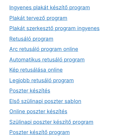
Ingyenes plakát készítő program
Plakát tervező program
Plakát szerkesztő program ingyenes
Retusáló program
Arc retusáló program online
Automatikus retusáló program
Kép retusálása online
Legjobb retusáló program
Poszter készítés
Első szülinapi poszter sablon
Online poszter készítés
Szülinapi poszter készítő program
Poszter készítő program