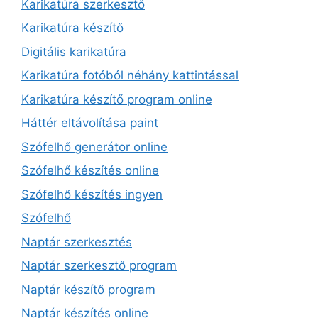
Karikatúra szerkesztő
Karikatúra készítő
Digitális karikatúra
Karikatúra fotóból néhány kattintással
Karikatúra készítő program online
Háttér eltávolítása paint
Szófelhő generátor online
Szófelhő készítés online
Szófelhő készítés ingyen
Szófelhő
Naptár szerkesztés
Naptár szerkesztő program
Naptár készítő program
Naptár készítés online