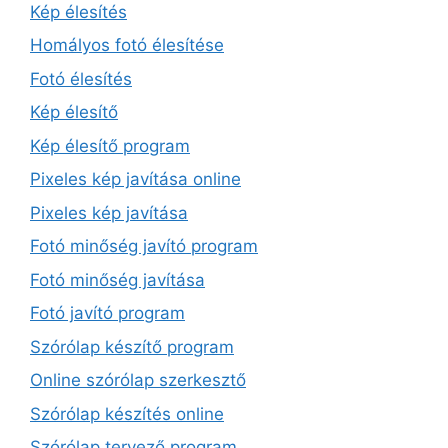
Kép élesítés
Homályos fotó élesítése
Fotó élesítés
Kép élesítő
Kép élesítő program
Pixeles kép javítása online
Pixeles kép javítása
Fotó minőség javító program
Fotó minőség javítása
Fotó javító program
Szórólap készítő program
Online szórólap szerkesztő
Szórólap készítés online
Szórólap tervező program