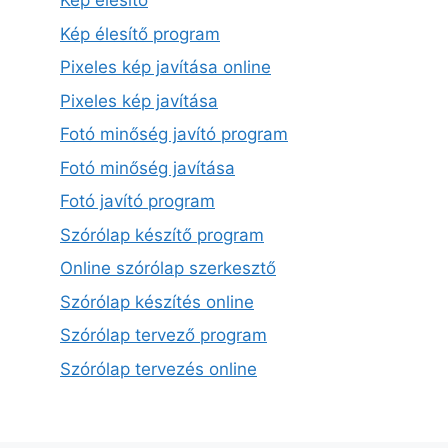
Kép élesítő
Kép élesítő program
Pixeles kép javítása online
Pixeles kép javítása
Fotó minőség javító program
Fotó minőség javítása
Fotó javító program
Szórólap készítő program
Online szórólap szerkesztő
Szórólap készítés online
Szórólap tervező program
Szórólap tervezés online