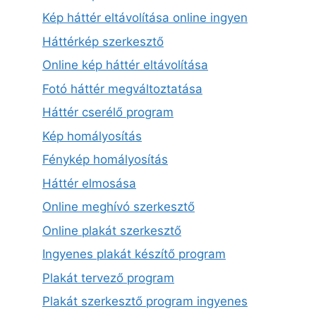
Kép háttér eltávolítása online ingyen
Háttérkép szerkesztő
Online kép háttér eltávolítása
Fotó háttér megváltoztatása
Háttér cserélő program
Kép homályosítás
Fénykép homályosítás
Háttér elmosása
Online meghívó szerkesztő
Online plakát szerkesztő
Ingyenes plakát készítő program
Plakát tervező program
Plakát szerkesztő program ingyenes