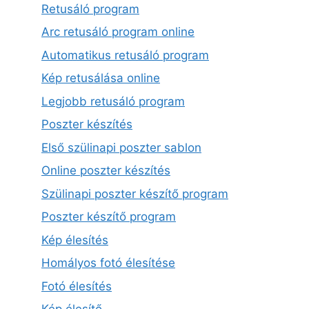
Retusáló program
Arc retusáló program online
Automatikus retusáló program
Kép retusálása online
Legjobb retusáló program
Poszter készítés
Első szülinapi poszter sablon
Online poszter készítés
Szülinapi poszter készítő program
Poszter készítő program
Kép élesítés
Homályos fotó élesítése
Fotó élesítés