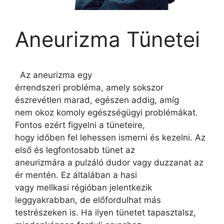
Aneurizma Tünetei
Az aneurizma egy
érrendszeri probléma, amely sokszor
észrevétlen marad, egészen addig, amíg
nem okoz komoly egészségügyi problémákat.
Fontos ezért figyelni a tüneteire,
hogy időben fel lehessen ismerni és kezelni. Az
első és legfontosabb tünet az
aneurizmára a pulzáló dudor vagy duzzanat az
ér mentén. Ez általában a hasi
vagy mellkasi régióban jelentkezik
leggyakrabban, de előfordulhat más
testrészeken is. Ha ilyen tünetet tapasztalsz,