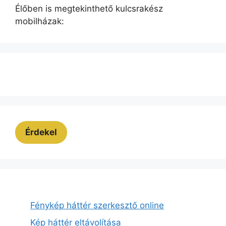
Élőben is megtekinthető kulcsrakész
mobilházak:
Érdekel
Fénykép háttér szerkesztő online
Kép háttér eltávolítása