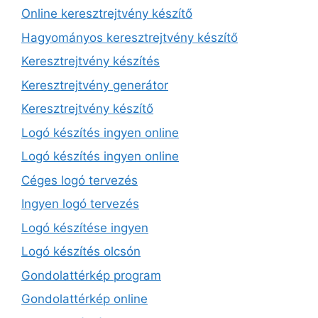
Online keresztrejtvény készítő
Hagyományos keresztrejtvény készítő
Keresztrejtvény készítés
Keresztrejtvény generátor
Keresztrejtvény készítő
Logó készítés ingyen online
Logó készítés ingyen online
Céges logó tervezés
Ingyen logó tervezés
Logó készítése ingyen
Logó készítés olcsón
Gondolattérkép program
Gondolattérkép online