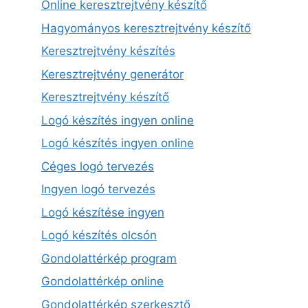
Online keresztrejtvény készítő
Hagyományos keresztrejtvény készítő
Keresztrejtvény készítés
Keresztrejtvény generátor
Keresztrejtvény készítő
Logó készítés ingyen online
Logó készítés ingyen online
Céges logó tervezés
Ingyen logó tervezés
Logó készítése ingyen
Logó készítés olcsón
Gondolattérkép program
Gondolattérkép online
Gondolattérkép szerkesztő