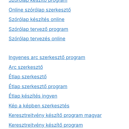
Szórólap készítő program
Online szórólap szerkesztő
Szórólap készítés online
Szórólap tervező program
Szórólap tervezés online
Ingyenes arc szerkesztő program
Arc szerkesztő
Étlap szerkesztő
Étlap szerkesztő program
Étlap készítés ingyen
Kép a képben szerkesztés
Keresztrejtvény készítő program magyar
Keresztrejtvény készítő program