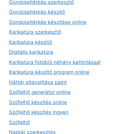
Gondolattérkép szerkesztő
Gondolattérkép készítő
Gondolattérkép készítése online
Karikatúra szerkesztő
Karikatúra készítő
Digitális karikatúra
Karikatúra fotóból néhány kattintással
Karikatúra készítő program online
Háttér eltávolítása paint
Szófelhő generátor online
Szófelhő készítés online
Szófelhő készítés ingyen
Szófelhő
Naptár szerkesztés