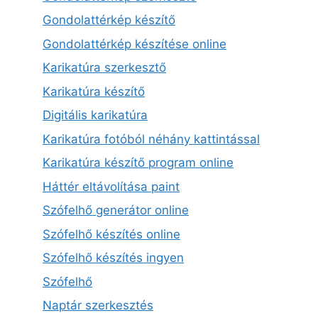
Gondolattérkép készítő
Gondolattérkép készítése online
Karikatúra szerkesztő
Karikatúra készítő
Digitális karikatúra
Karikatúra fotóból néhány kattintással
Karikatúra készítő program online
Háttér eltávolítása paint
Szófelhő generátor online
Szófelhő készítés online
Szófelhő készítés ingyen
Szófelhő
Naptár szerkesztés