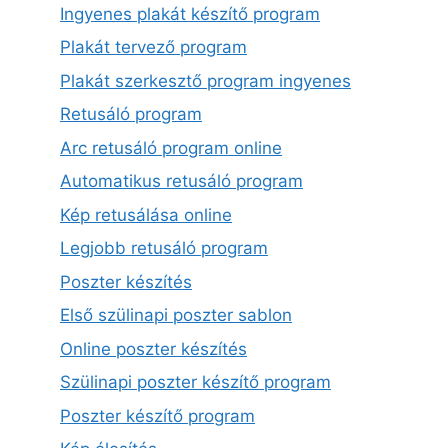
Ingyenes plakát készítő program
Plakát tervező program
Plakát szerkesztő program ingyenes
Retusáló program
Arc retusáló program online
Automatikus retusáló program
Kép retusálása online
Legjobb retusáló program
Poszter készítés
Első szülinapi poszter sablon
Online poszter készítés
Szülinapi poszter készítő program
Poszter készítő program