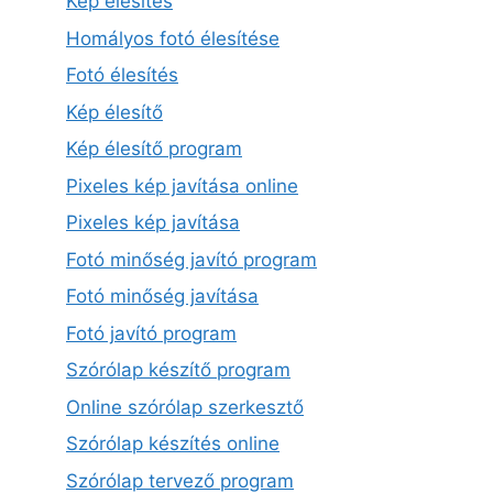
Kép élesítés
Homályos fotó élesítése
Fotó élesítés
Kép élesítő
Kép élesítő program
Pixeles kép javítása online
Pixeles kép javítása
Fotó minőség javító program
Fotó minőség javítása
Fotó javító program
Szórólap készítő program
Online szórólap szerkesztő
Szórólap készítés online
Szórólap tervező program