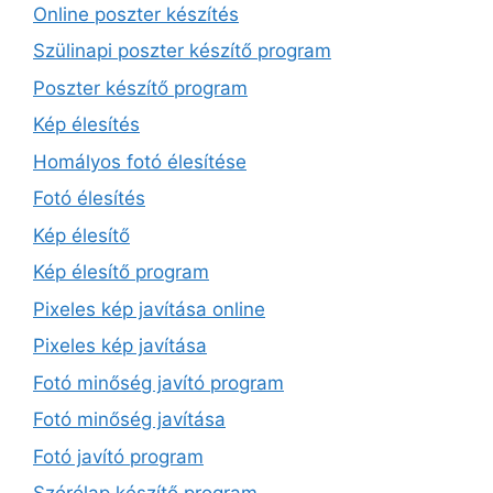
Online poszter készítés
Szülinapi poszter készítő program
Poszter készítő program
Kép élesítés
Homályos fotó élesítése
Fotó élesítés
Kép élesítő
Kép élesítő program
Pixeles kép javítása online
Pixeles kép javítása
Fotó minőség javító program
Fotó minőség javítása
Fotó javító program