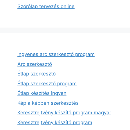
Szórólap tervezés online
Ingyenes arc szerkesztő program
Arc szerkesztő
Étlap szerkesztő
Étlap szerkesztő program
Étlap készítés ingyen
Kép a képben szerkesztés
Keresztrejtvény készítő program magyar
Keresztrejtvény készítő program