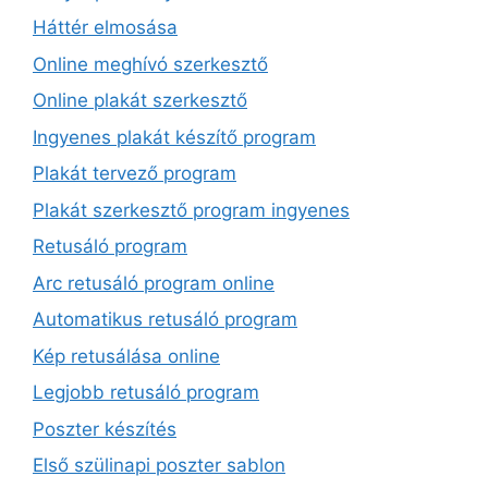
Háttér elmosása
Online meghívó szerkesztő
Online plakát szerkesztő
Ingyenes plakát készítő program
Plakát tervező program
Plakát szerkesztő program ingyenes
Retusáló program
Arc retusáló program online
Automatikus retusáló program
Kép retusálása online
Legjobb retusáló program
Poszter készítés
Első szülinapi poszter sablon