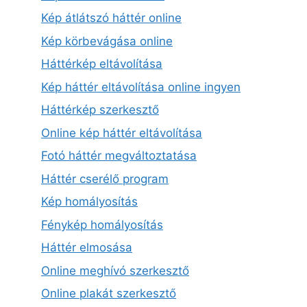
Kép átlátszó háttér online
Kép körbevágása online
Háttérkép eltávolítása
Kép háttér eltávolítása online ingyen
Háttérkép szerkesztő
Online kép háttér eltávolítása
Fotó háttér megváltoztatása
Háttér cserélő program
Kép homályosítás
Fénykép homályosítás
Háttér elmosása
Online meghívó szerkesztő
Online plakát szerkesztő