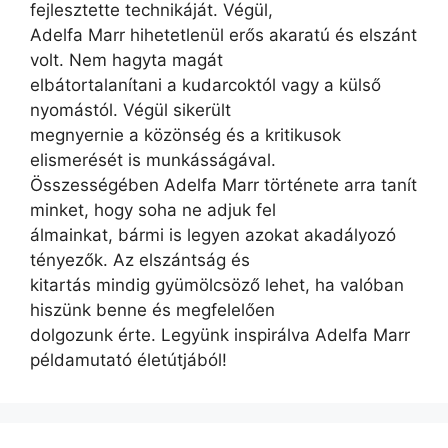
fejlesztette technikáját. Végül,
Adelfa Marr hihetetlenül erős akaratú és elszánt
volt. Nem hagyta magát
elbátortalanítani a kudarcoktól vagy a külső
nyomástól. Végül sikerült
megnyernie a közönség és a kritikusok
elismerését is munkásságával.
Összességében Adelfa Marr története arra tanít
minket, hogy soha ne adjuk fel
álmainkat, bármi is legyen azokat akadályozó
tényezők. Az elszántság és
kitartás mindig gyümölcsöző lehet, ha valóban
hiszünk benne és megfelelően
dolgozunk érte. Legyünk inspirálva Adelfa Marr
példamutató életútjából!