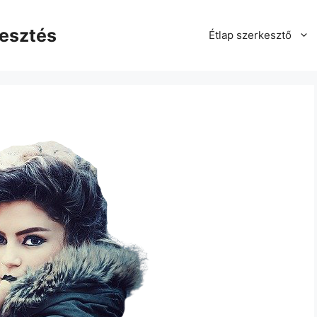
kesztés
Étlap szerkesztő