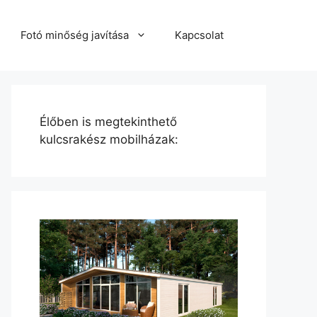
Fotó minőség javítása
Kapcsolat
Élőben is megtekinthető
kulcsrakész mobilházak: