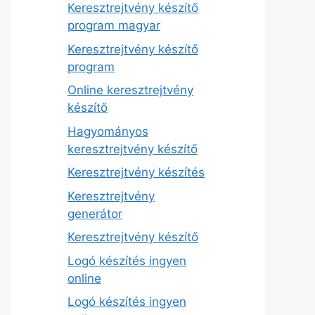
Keresztrejtvény készítő
program magyar
Keresztrejtvény készítő
program
Online keresztrejtvény
készítő
Hagyományos
keresztrejtvény készítő
Keresztrejtvény készítés
Keresztrejtvény
generátor
Keresztrejtvény készítő
Logó készítés ingyen
online
Logó készítés ingyen