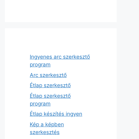
Ingyenes arc szerkesztő
program
Arc szerkesztő
Étlap szerkesztő
Étlap szerkesztő
program
Étlap készítés ingyen
Kép a képben
szerkesztés