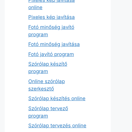
online
Pixeles kép javítása
Fotó minőség javító
program
Fotó minőség javítása
Fotó javító program
Szórólap készítő
program
Online szórólap
szerkesztő
Szórólap készítés online
Szórólap tervező
program
Szórólap tervezés online