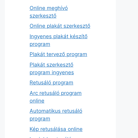
Online meghívó
szerkesztő
Online plakát szerkesztő
Ingyenes plakát készítő
program
Plakát tervező program
Plakát szerkesztő
program ingyenes
Retusáló program
Arc retusáló program
online
Automatikus retusáló
program
Kép retusálása online