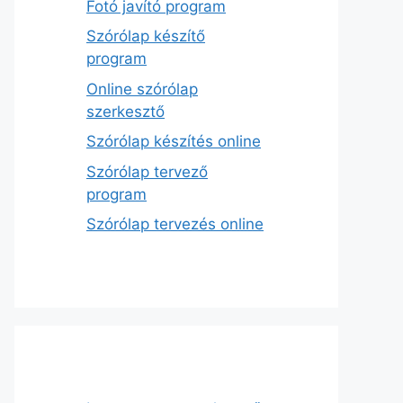
Fotó javító program
Szórólap készítő
program
Online szórólap
szerkesztő
Szórólap készítés online
Szórólap tervező
program
Szórólap tervezés online