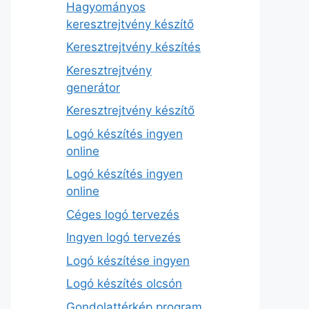
Hagyományos
keresztrejtvény készítő
Keresztrejtvény készítés
Keresztrejtvény
generátor
Keresztrejtvény készítő
Logó készítés ingyen
online
Logó készítés ingyen
online
Céges logó tervezés
Ingyen logó tervezés
Logó készítése ingyen
Logó készítés olcsón
Gondolattérkép program