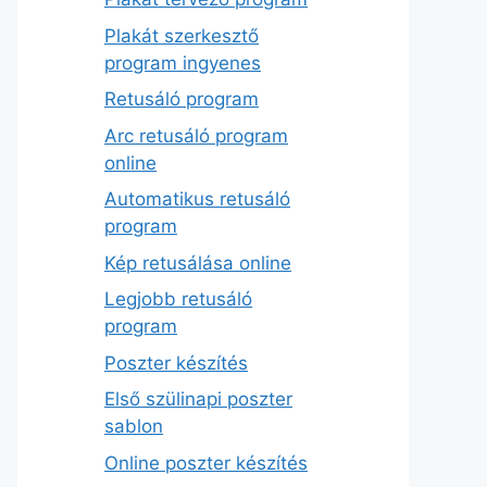
Plakát szerkesztő
program ingyenes
Retusáló program
Arc retusáló program
online
Automatikus retusáló
program
Kép retusálása online
Legjobb retusáló
program
Poszter készítés
Első szülinapi poszter
sablon
Online poszter készítés