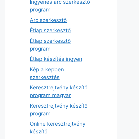
Ingyenes arc szerkesztő
program
Arc szerkesztő
Étlap szerkesztő
Étlap szerkesztő
program
Étlap készítés ingyen
Kép a képben
szerkesztés
Keresztrejtvény készítő
program magyar
Keresztrejtvény készítő
program
Online keresztrejtvény
készítő