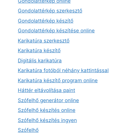
Gondolattérkép online
Gondolattérkép szerkesztő
Gondolattérkép készítő
Gondolattérkép készítése online
Karikatúra szerkesztő
Karikatúra készítő
Digitális karikatúra
Karikatúra fotóból néhány kattintással
Karikatúra készítő program online
Háttér eltávolítása paint
Szófelhő generátor online
Szófelhő készítés online
Szófelhő készítés ingyen
Szófelhő