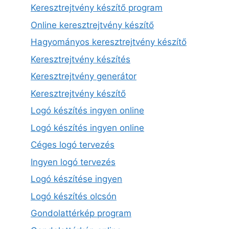
Keresztrejtvény készítő program
Online keresztrejtvény készítő
Hagyományos keresztrejtvény készítő
Keresztrejtvény készítés
Keresztrejtvény generátor
Keresztrejtvény készítő
Logó készítés ingyen online
Logó készítés ingyen online
Céges logó tervezés
Ingyen logó tervezés
Logó készítése ingyen
Logó készítés olcsón
Gondolattérkép program