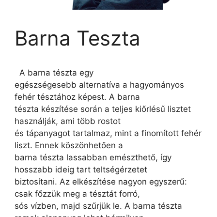
Barna Teszta
A barna tészta egy
egészségesebb alternatíva a hagyományos
fehér tésztához képest. A barna
tészta készítése során a teljes kiőrlésű lisztet
használják, ami több rostot
és tápanyagot tartalmaz, mint a finomított fehér
liszt. Ennek köszönhetően a
barna tészta lassabban emészthető, így
hosszabb ideig tart teltségérzetet
biztosítani. Az elkészítése nagyon egyszerű:
csak főzzük meg a tésztát forró,
sós vízben, majd szűrjük le. A barna tészta