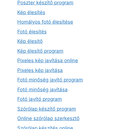
Poszter készítő program
Kép élesítés
Homályos fotó élesítése
Fotó élesítés
Kép élesítő
Kép élesítő program
Pixeles kép javítása online
Pixeles kép javítása
Fotó minőség javító program
Fotó minőség javítása
Fotó javító program
Szórólap készítő program
Online szórólap szerkesztő
Szórólap készítés online