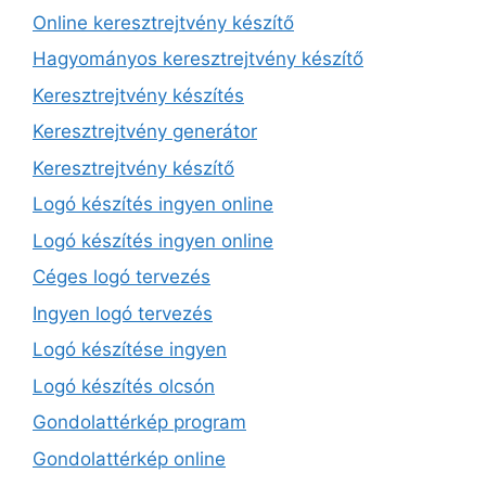
Online keresztrejtvény készítő
Hagyományos keresztrejtvény készítő
Keresztrejtvény készítés
Keresztrejtvény generátor
Keresztrejtvény készítő
Logó készítés ingyen online
Logó készítés ingyen online
Céges logó tervezés
Ingyen logó tervezés
Logó készítése ingyen
Logó készítés olcsón
Gondolattérkép program
Gondolattérkép online