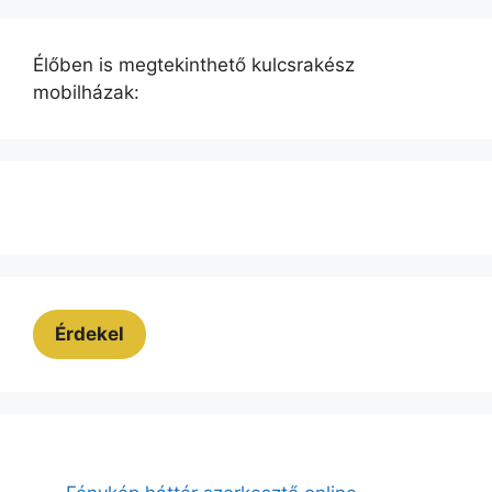
Élőben is megtekinthető kulcsrakész
mobilházak:
Érdekel