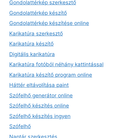
Gondolattérkép szerkesztő
Gondolattérkép készítő
Gondolattérkép készítése online
Karikatúra szerkesztő
Karikatúra készítő
Digitális karikatúra
Karikatúra fotóból néhány kattintással
Karikatúra készítő program online
Háttér eltávolítása paint
Szófelhő generátor online
Szófelhő készítés online
Szófelhő készítés ingyen
Szófelhő
Naptár szerkesztés