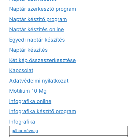
Naptár szerkesztő program
Naptár készítő program
Naptár készítés online
Egyedi naptár készítés
Naptár készítés
Két kép összeszerkesztése
Kapcsolat
Adatvédelmi nyilatkozat
Motilium 10 Mg
Infografika online
Infografika készítő program
Infografika
gábor névnap