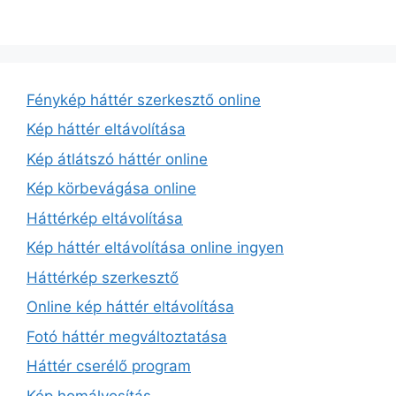
Fénykép háttér szerkesztő online
Kép háttér eltávolítása
Kép átlátszó háttér online
Kép körbevágása online
Háttérkép eltávolítása
Kép háttér eltávolítása online ingyen
Háttérkép szerkesztő
Online kép háttér eltávolítása
Fotó háttér megváltoztatása
Háttér cserélő program
Kép homályosítás