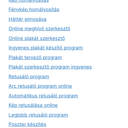
Fénykép homályosítás
Háttér elmosása
Online meghívó szerkesztő
Online plakát szerkesztő
Ingyenes plakát készítő program
Plakát tervező program
Plakát szerkesztő program ingyenes
Retusáló program
Arc retusáló program online
Automatikus retusáló program
Kép retusálása online
Legjobb retusáló program
Poszter készítés