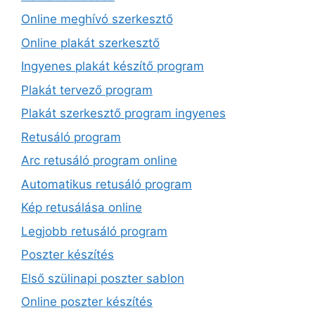
Online meghívó szerkesztő
Online plakát szerkesztő
Ingyenes plakát készítő program
Plakát tervező program
Plakát szerkesztő program ingyenes
Retusáló program
Arc retusáló program online
Automatikus retusáló program
Kép retusálása online
Legjobb retusáló program
Poszter készítés
Első szülinapi poszter sablon
Online poszter készítés