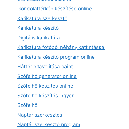
Gondolattérkép készítése online
Karikatúra szerkesztő
Karikatúra készítő
Digitális karikatúra
Karikatúra fotóból néhány kattintással
Karikatúra készítő program online
Háttér eltávolítása paint
Szófelhő generátor online
Szófelhő készítés online
Szófelhő készítés ingyen
Szófelhő
Naptár szerkesztés
Naptár szerkesztő program