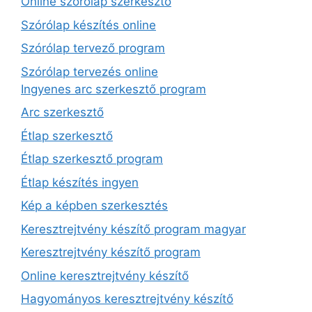
Online szórólap szerkesztő
Szórólap készítés online
Szórólap tervező program
Szórólap tervezés online
Ingyenes arc szerkesztő program
Arc szerkesztő
Étlap szerkesztő
Étlap szerkesztő program
Étlap készítés ingyen
Kép a képben szerkesztés
Keresztrejtvény készítő program magyar
Keresztrejtvény készítő program
Online keresztrejtvény készítő
Hagyományos keresztrejtvény készítő