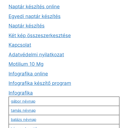
Naptár készítés online
Egyedi naptár készítés
Naptár készítés
Két kép összeszerkesztése
Kapcsolat
Adatvédelmi nyilatkozat
Motilium 10 Mg
Infografika online
Infografika készítő program
Infografika
gábor névnap
tamás névnap
balázs névnap