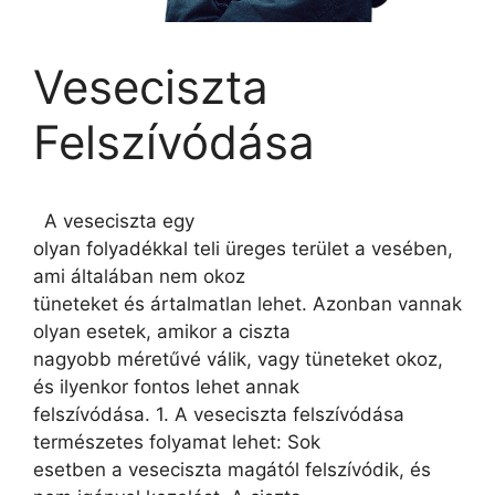
Veseciszta
Felszívódása
A veseciszta egy
olyan folyadékkal teli üreges terület a vesében,
ami általában nem okoz
tüneteket és ártalmatlan lehet. Azonban vannak
olyan esetek, amikor a ciszta
nagyobb méretűvé válik, vagy tüneteket okoz,
és ilyenkor fontos lehet annak
felszívódása. 1. A veseciszta felszívódása
természetes folyamat lehet: Sok
esetben a veseciszta magától felszívódik, és