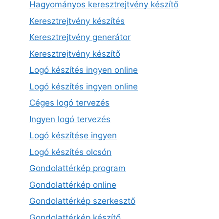
Hagyományos keresztrejtvény készítő
Keresztrejtvény készítés
Keresztrejtvény generátor
Keresztrejtvény készítő
Logó készítés ingyen online
Logó készítés ingyen online
Céges logó tervezés
Ingyen logó tervezés
Logó készítése ingyen
Logó készítés olcsón
Gondolattérkép program
Gondolattérkép online
Gondolattérkép szerkesztő
Gondolattérkép készítő