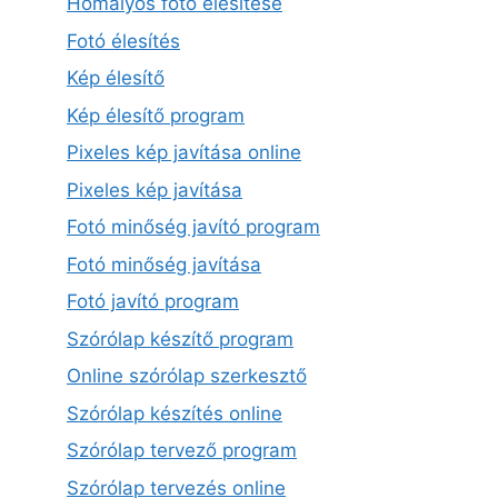
Homályos fotó élesítése
Fotó élesítés
Kép élesítő
Kép élesítő program
Pixeles kép javítása online
Pixeles kép javítása
Fotó minőség javító program
Fotó minőség javítása
Fotó javító program
Szórólap készítő program
Online szórólap szerkesztő
Szórólap készítés online
Szórólap tervező program
Szórólap tervezés online