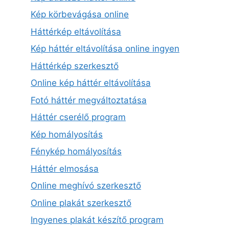
Kép körbevágása online
Háttérkép eltávolítása
Kép háttér eltávolítása online ingyen
Háttérkép szerkesztő
Online kép háttér eltávolítása
Fotó háttér megváltoztatása
Háttér cserélő program
Kép homályosítás
Fénykép homályosítás
Háttér elmosása
Online meghívó szerkesztő
Online plakát szerkesztő
Ingyenes plakát készítő program