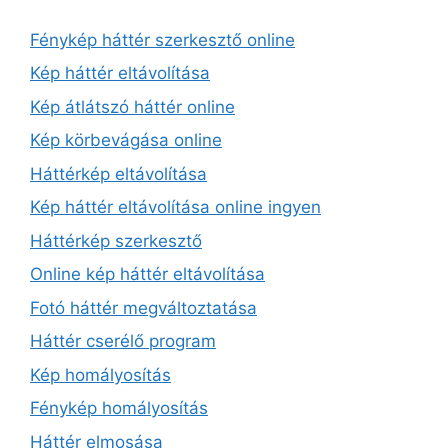
Fénykép háttér szerkesztő online
Kép háttér eltávolítása
Kép átlátszó háttér online
Kép körbevágása online
Háttérkép eltávolítása
Kép háttér eltávolítása online ingyen
Háttérkép szerkesztő
Online kép háttér eltávolítása
Fotó háttér megváltoztatása
Háttér cserélő program
Kép homályosítás
Fénykép homályosítás
Háttér elmosása