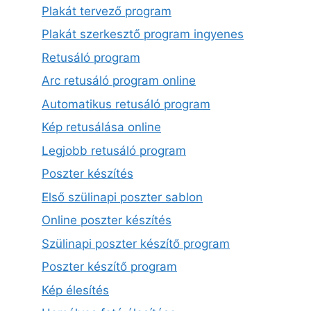
Plakát tervező program
Plakát szerkesztő program ingyenes
Retusáló program
Arc retusáló program online
Automatikus retusáló program
Kép retusálása online
Legjobb retusáló program
Poszter készítés
Első szülinapi poszter sablon
Online poszter készítés
Szülinapi poszter készítő program
Poszter készítő program
Kép élesítés