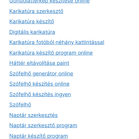
Gondolattérkép készítése online
Karikatúra szerkesztő
Karikatúra készítő
Digitális karikatúra
Karikatúra fotóból néhány kattintással
Karikatúra készítő program online
Háttér eltávolítása paint
Szófelhő generátor online
Szófelhő készítés online
Szófelhő készítés ingyen
Szófelhő
Naptár szerkesztés
Naptár szerkesztő program
Naptár készítő program