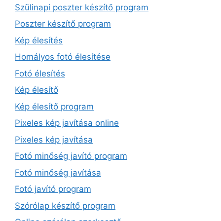
Szülinapi poszter készítő program
Poszter készítő program
Kép élesítés
Homályos fotó élesítése
Fotó élesítés
Kép élesítő
Kép élesítő program
Pixeles kép javítása online
Pixeles kép javítása
Fotó minőség javító program
Fotó minőség javítása
Fotó javító program
Szórólap készítő program