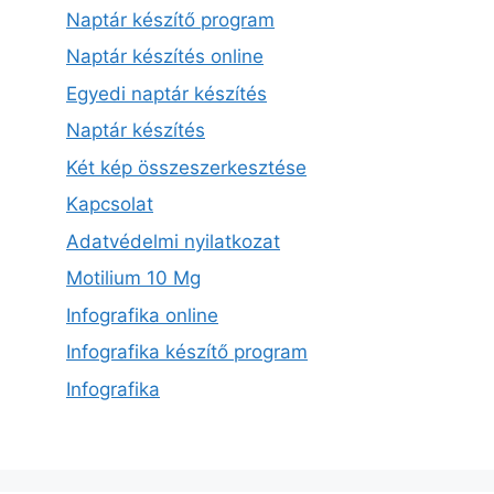
Naptár készítő program
Naptár készítés online
Egyedi naptár készítés
Naptár készítés
Két kép összeszerkesztése
Kapcsolat
Adatvédelmi nyilatkozat
Motilium 10 Mg
Infografika online
Infografika készítő program
Infografika