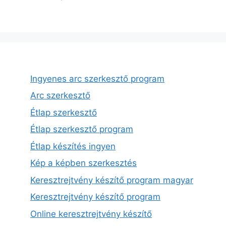
Ingyenes arc szerkesztő program
Arc szerkesztő
Étlap szerkesztő
Étlap szerkesztő program
Étlap készítés ingyen
Kép a képben szerkesztés
Keresztrejtvény készítő program magyar
Keresztrejtvény készítő program
Online keresztrejtvény készítő