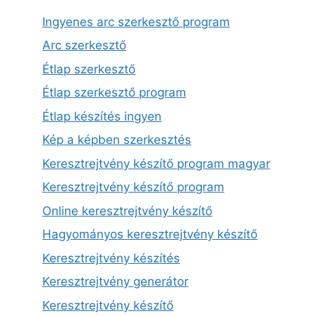
Ingyenes arc szerkesztő program
Arc szerkesztő
Étlap szerkesztő
Étlap szerkesztő program
Étlap készítés ingyen
Kép a képben szerkesztés
Keresztrejtvény készítő program magyar
Keresztrejtvény készítő program
Online keresztrejtvény készítő
Hagyományos keresztrejtvény készítő
Keresztrejtvény készítés
Keresztrejtvény generátor
Keresztrejtvény készítő