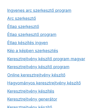
Ingyenes arc szerkesztő program
Arc szerkesztő
Étlap szerkesztő
Étlap szerkesztő program
Étlap készítés ingyen
Kép a képben szerkesztés
Keresztrejtvény készítő program magyar
Keresztrejtvény készítő program
Online keresztrejtvény készítő
Hagyományos keresztrejtvény készítő
Keresztrejtvény készítés
Keresztrejtvény generátor
Keresztrejtvény készítő