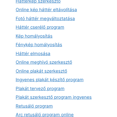
Háttérkép szerkesztő
Online kép háttér eltávolítása
Fotó háttér megváltoztatása
Háttér cserélő program
Kép homályosítás
Fénykép homályosítás
Háttér elmosása
Online meghívó szerkesztő
Online plakát szerkesztő
Ingyenes plakát készítő program
Plakát tervező program
Plakát szerkesztő program ingyenes
Retusáló program
Arc retusáló program online