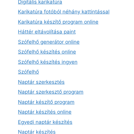
Digitális karikatúra
Karikatúra fotóból néhány kattintással
Karikatúra készítő program online
Háttér eltávolítása paint
Szófelhő generátor online
Szófelhő készítés online
Szófelhő készítés ingyen
Szófelhő
Naptár szerkesztés
Naptár szerkesztő program
Naptár készítő program
Naptár készítés online
Egyedi naptár készítés
Naptár készítés