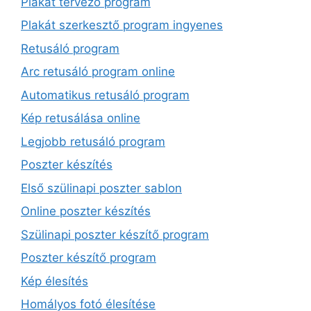
Plakát tervező program
Plakát szerkesztő program ingyenes
Retusáló program
Arc retusáló program online
Automatikus retusáló program
Kép retusálása online
Legjobb retusáló program
Poszter készítés
Első szülinapi poszter sablon
Online poszter készítés
Szülinapi poszter készítő program
Poszter készítő program
Kép élesítés
Homályos fotó élesítése