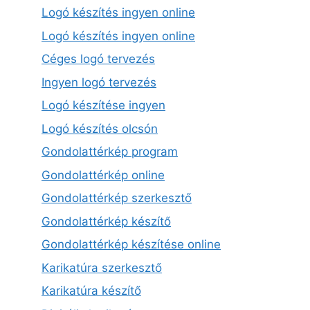
Logó készítés ingyen online
Logó készítés ingyen online
Céges logó tervezés
Ingyen logó tervezés
Logó készítése ingyen
Logó készítés olcsón
Gondolattérkép program
Gondolattérkép online
Gondolattérkép szerkesztő
Gondolattérkép készítő
Gondolattérkép készítése online
Karikatúra szerkesztő
Karikatúra készítő