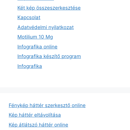
Két kép összeszerkesztése
Kapcsolat
Adatvédelmi nyilatkozat
Motilium 10 Mg
Infografika online
Infografika készítő program
Infografika
Fénykép háttér szerkesztő online
Kép háttér eltávolítása
Kép átlátszó háttér online