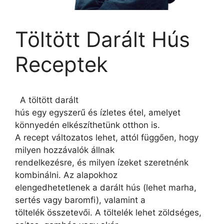
Töltött Darált Hús
Receptek
A töltött darált
hús egy egyszerű és ízletes étel, amelyet
könnyedén elkészíthetünk otthon is.
A recept változatos lehet, attól függően, hogy
milyen hozzávalók állnak
rendelkezésre, és milyen ízeket szeretnénk
kombinálni. Az alapokhoz
elengedhetetlenek a darált hús (lehet marha,
sertés vagy baromfi), valamint a
töltelék összetevői. A töltelék lehet zöldséges,