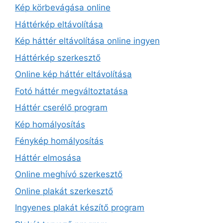
Kép körbevágása online
Háttérkép eltávolítása
Kép háttér eltávolítása online ingyen
Háttérkép szerkesztő
Online kép háttér eltávolítása
Fotó háttér megváltoztatása
Háttér cserélő program
Kép homályosítás
Fénykép homályosítás
Háttér elmosása
Online meghívó szerkesztő
Online plakát szerkesztő
Ingyenes plakát készítő program