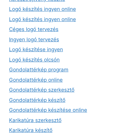
Logó készítés ingyen online
Logó készítés ingyen online
Céges logó tervezés
Ingyen logó tervezés
Logó készítése ingyen
Logó készítés olcsón
Gondolattérkép program
Gondolattérkép online
Gondolattérkép szerkesztő
Gondolattérkép készítő
Gondolattérkép készítése online
Karikatúra szerkesztő
Karikatúra készítő