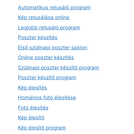
Automatikus retusáló program
Kép retusálása online
Legjobb retusáló program
Poszter készítés
Első szülinapi poszter sablon
Online poszter készítés
Szülinapi poszter készítő program
Poszter készítő program
Kép élesítés
Homályos fotó élesítése
Fotó élesítés
Kép élesítő
Kép élesítő program