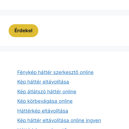
Érdekel
Fénykép háttér szerkesztő online
Kép háttér eltávolítása
Kép átlátszó háttér online
Kép körbevágása online
Háttérkép eltávolítása
Kép háttér eltávolítása online ingyen