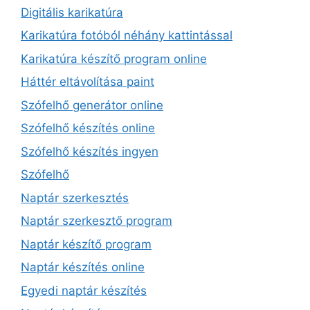
Digitális karikatúra
Karikatúra fotóból néhány kattintással
Karikatúra készítő program online
Háttér eltávolítása paint
Szófelhő generátor online
Szófelhő készítés online
Szófelhő készítés ingyen
Szófelhő
Naptár szerkesztés
Naptár szerkesztő program
Naptár készítő program
Naptár készítés online
Egyedi naptár készítés