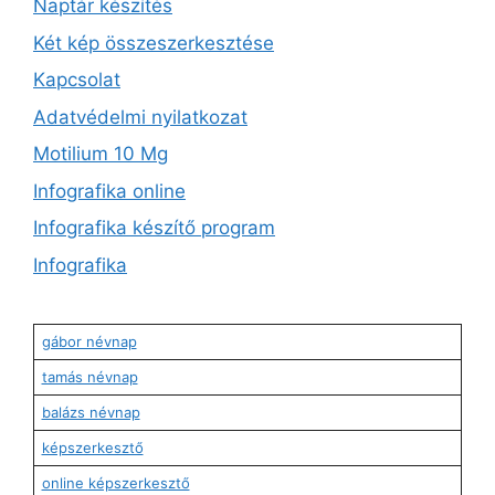
Naptár készítés
Két kép összeszerkesztése
Kapcsolat
Adatvédelmi nyilatkozat
Motilium 10 Mg
Infografika online
Infografika készítő program
Infografika
gábor névnap
tamás névnap
balázs névnap
képszerkesztő
online képszerkesztő