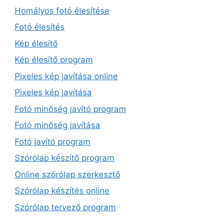
Homályos fotó élesítése
Fotó élesítés
Kép élesítő
Kép élesítő program
Pixeles kép javítása online
Pixeles kép javítása
Fotó minőség javító program
Fotó minőség javítása
Fotó javító program
Szórólap készítő program
Online szórólap szerkesztő
Szórólap készítés online
Szórólap tervező program