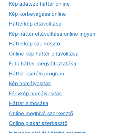
Kép átlátszó háttér online
Kép körbevágása online
Háttérkép eltávolítása
Kép háttér eltávolítása online ingyen
Háttérkép szerkesztő
Online kép háttér eltávolítása
Fotó háttér megváltoztatása
Háttér cserélő program
Kép homályosítás
Fénykép homályosítás
Háttér elmosása
Online meghívó szerkesztő
Online plakát szerkesztő