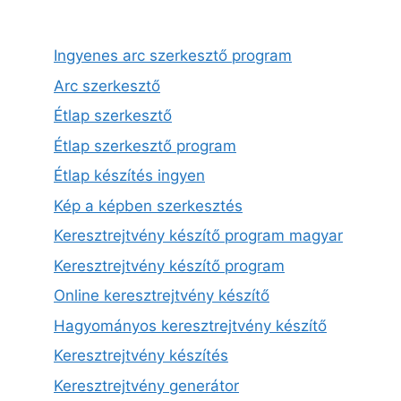
Ingyenes arc szerkesztő program
Arc szerkesztő
Étlap szerkesztő
Étlap szerkesztő program
Étlap készítés ingyen
Kép a képben szerkesztés
Keresztrejtvény készítő program magyar
Keresztrejtvény készítő program
Online keresztrejtvény készítő
Hagyományos keresztrejtvény készítő
Keresztrejtvény készítés
Keresztrejtvény generátor