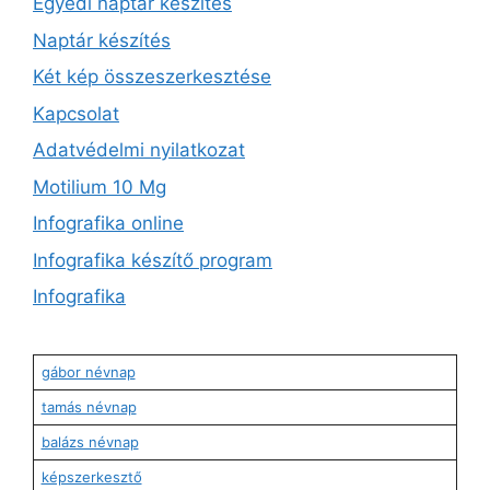
Egyedi naptár készítés
Naptár készítés
Két kép összeszerkesztése
Kapcsolat
Adatvédelmi nyilatkozat
Motilium 10 Mg
Infografika online
Infografika készítő program
Infografika
gábor névnap
tamás névnap
balázs névnap
képszerkesztő