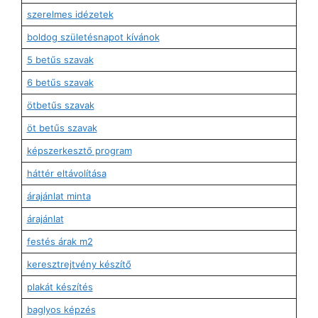
szerelmes idézetek
boldog születésnapot kívánok
5 betűs szavak
6 betűs szavak
ötbetűs szavak
öt betűs szavak
képszerkesztő program
háttér eltávolítása
árajánlat minta
árajánlat
festés árak m2
keresztrejtvény készítő
plakát készítés
baglyos képzés