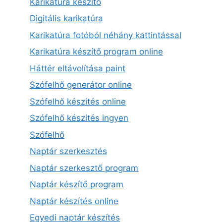
Karikatúra készítő
Digitális karikatúra
Karikatúra fotóból néhány kattintással
Karikatúra készítő program online
Háttér eltávolítása paint
Szófelhő generátor online
Szófelhő készítés online
Szófelhő készítés ingyen
Szófelhő
Naptár szerkesztés
Naptár szerkesztő program
Naptár készítő program
Naptár készítés online
Egyedi naptár készítés