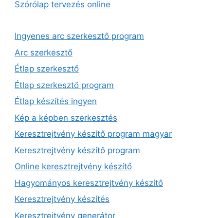
Szórólap tervezés online
Ingyenes arc szerkesztő program
Arc szerkesztő
Étlap szerkesztő
Étlap szerkesztő program
Étlap készítés ingyen
Kép a képben szerkesztés
Keresztrejtvény készítő program magyar
Keresztrejtvény készítő program
Online keresztrejtvény készítő
Hagyományos keresztrejtvény készítő
Keresztrejtvény készítés
Keresztrejtvény generátor