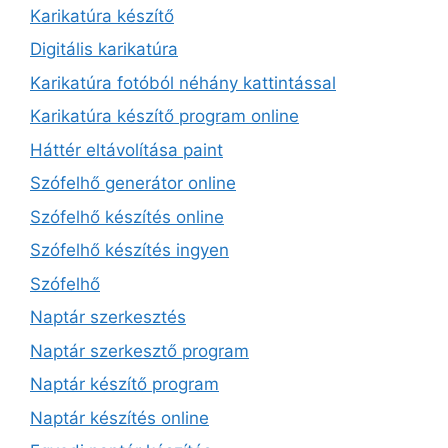
Karikatúra készítő
Digitális karikatúra
Karikatúra fotóból néhány kattintással
Karikatúra készítő program online
Háttér eltávolítása paint
Szófelhő generátor online
Szófelhő készítés online
Szófelhő készítés ingyen
Szófelhő
Naptár szerkesztés
Naptár szerkesztő program
Naptár készítő program
Naptár készítés online