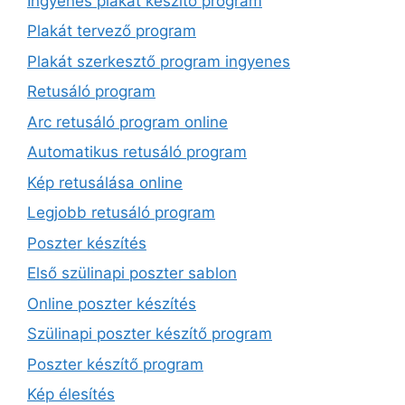
Ingyenes plakát készítő program
Plakát tervező program
Plakát szerkesztő program ingyenes
Retusáló program
Arc retusáló program online
Automatikus retusáló program
Kép retusálása online
Legjobb retusáló program
Poszter készítés
Első szülinapi poszter sablon
Online poszter készítés
Szülinapi poszter készítő program
Poszter készítő program
Kép élesítés