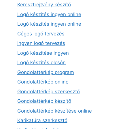
Keresztrejtvény készítő
Logó készítés ingyen online
Logó készítés ingyen online
Céges logó tervezés
Ingyen logó tervezés
Logó készítése ingyen
Logó készítés olcsón
Gondolattérkép program
Gondolattérkép online
Gondolattérkép szerkesztő
Gondolattérkép készítő
Gondolattérkép készítése online
Karikatúra szerkesztő