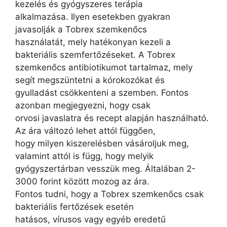
kezelés és gyógyszeres terápia
alkalmazása. Ilyen esetekben gyakran
javasolják a Tobrex szemkenőcs
használatát, mely hatékonyan kezeli a
bakteriális szemfertőzéseket. A Tobrex
szemkenőcs antibiotikumot tartalmaz, mely
segít megszüntetni a kórokozókat és
gyulladást csökkenteni a szemben. Fontos
azonban megjegyezni, hogy csak
orvosi javaslatra és recept alapján használható.
Az ára változó lehet attól függően,
hogy milyen kiszerelésben vásároljuk meg,
valamint attól is függ, hogy melyik
gyógyszertárban vesszük meg. Általában 2-
3000 forint között mozog az ára.
Fontos tudni, hogy a Tobrex szemkenőcs csak
bakteriális fertőzések esetén
hatásos, vírusos vagy egyéb eredetű