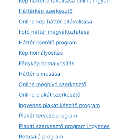
Kép háttér eltávolítása online ingyen
Háttérkép szerkesztő
Online kép háttér eltávolítása
Fotó háttér megváltoztatása
Háttér cserélő program
Kép homályosítás
Fénykép homályosítás
Háttér elmosása
Online meghívó szerkesztő
Online plakát szerkesztő
Ingyenes plakát készítő program
Plakát tervező program
Plakát szerkesztő program ingyenes
Retusáló program