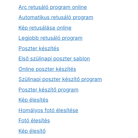
Arc retusáló program online
Automatikus retusáló program
Kép retusálása online
Legjobb retusáló program
Poszter készítés
Első szülinapi poszter sablon
Online poszter készítés
Szülinapi poszter készítő program
Poszter készítő program
Kép élesítés
Homályos fotó élesítése
Fotó élesítés
Kép élesítő