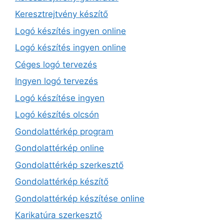
Keresztrejtvény készítő
Logó készítés ingyen online
Logó készítés ingyen online
Céges logó tervezés
Ingyen logó tervezés
Logó készítése ingyen
Logó készítés olcsón
Gondolattérkép program
Gondolattérkép online
Gondolattérkép szerkesztő
Gondolattérkép készítő
Gondolattérkép készítése online
Karikatúra szerkesztő