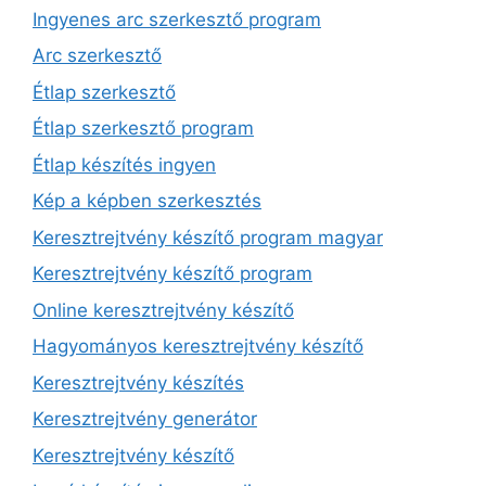
Ingyenes arc szerkesztő program
Arc szerkesztő
Étlap szerkesztő
Étlap szerkesztő program
Étlap készítés ingyen
Kép a képben szerkesztés
Keresztrejtvény készítő program magyar
Keresztrejtvény készítő program
Online keresztrejtvény készítő
Hagyományos keresztrejtvény készítő
Keresztrejtvény készítés
Keresztrejtvény generátor
Keresztrejtvény készítő