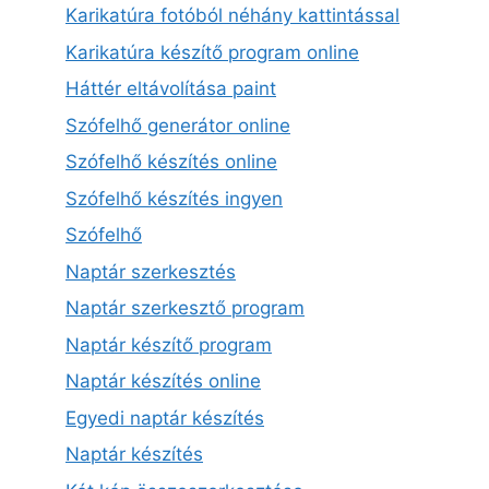
Karikatúra fotóból néhány kattintással
Karikatúra készítő program online
Háttér eltávolítása paint
Szófelhő generátor online
Szófelhő készítés online
Szófelhő készítés ingyen
Szófelhő
Naptár szerkesztés
Naptár szerkesztő program
Naptár készítő program
Naptár készítés online
Egyedi naptár készítés
Naptár készítés