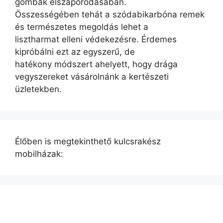
gombák elszaporodásában.
Összességében tehát a szódabikarbóna remek
és természetes megoldás lehet a
lisztharmat elleni védekezésre. Érdemes
kipróbálni ezt az egyszerű, de
hatékony módszert ahelyett, hogy drága
vegyszereket vásárolnánk a kertészeti
üzletekben.
Élőben is megtekinthető kulcsrakész
mobilházak: