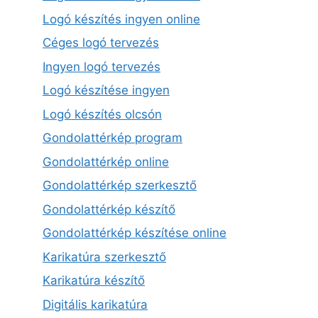
Logó készítés ingyen online
Céges logó tervezés
Ingyen logó tervezés
Logó készítése ingyen
Logó készítés olcsón
Gondolattérkép program
Gondolattérkép online
Gondolattérkép szerkesztő
Gondolattérkép készítő
Gondolattérkép készítése online
Karikatúra szerkesztő
Karikatúra készítő
Digitális karikatúra