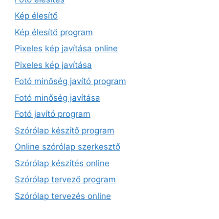
Kép élesítő
Kép élesítő program
Pixeles kép javítása online
Pixeles kép javítása
Fotó minőség javító program
Fotó minőség javítása
Fotó javító program
Szórólap készítő program
Online szórólap szerkesztő
Szórólap készítés online
Szórólap tervező program
Szórólap tervezés online