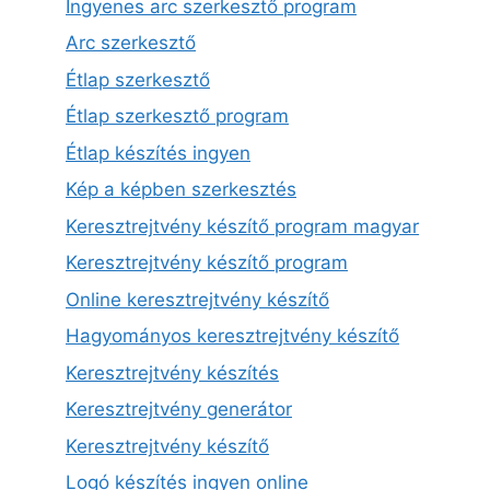
Ingyenes arc szerkesztő program
Arc szerkesztő
Étlap szerkesztő
Étlap szerkesztő program
Étlap készítés ingyen
Kép a képben szerkesztés
Keresztrejtvény készítő program magyar
Keresztrejtvény készítő program
Online keresztrejtvény készítő
Hagyományos keresztrejtvény készítő
Keresztrejtvény készítés
Keresztrejtvény generátor
Keresztrejtvény készítő
Logó készítés ingyen online