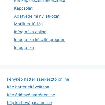
Két kép összeszerkesztése
Kapcsolat
Adatvédelmi nyilatkozat
Motilium 10 Mg
Infografika online
Infografika készítő program
Infografika
Fénykép háttér szerkesztő online
Kép háttér eltávolítása
Kép átlátszó háttér online
Kép körbevágása online