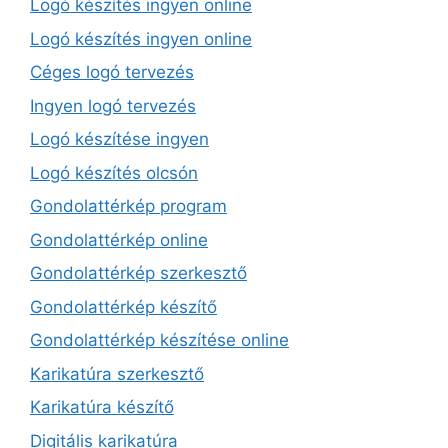
Logó készítés ingyen online
Logó készítés ingyen online
Céges logó tervezés
Ingyen logó tervezés
Logó készítése ingyen
Logó készítés olcsón
Gondolattérkép program
Gondolattérkép online
Gondolattérkép szerkesztő
Gondolattérkép készítő
Gondolattérkép készítése online
Karikatúra szerkesztő
Karikatúra készítő
Digitális karikatúra