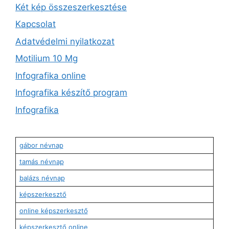
Két kép összeszerkesztése
Kapcsolat
Adatvédelmi nyilatkozat
Motilium 10 Mg
Infografika online
Infografika készítő program
Infografika
gábor névnap
tamás névnap
balázs névnap
képszerkesztő
online képszerkesztő
képszerkesztő online