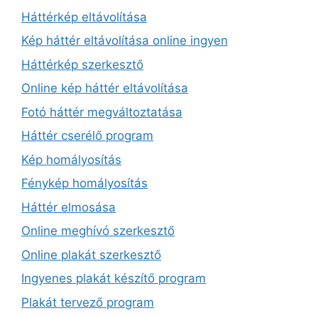
Háttérkép eltávolítása
Kép háttér eltávolítása online ingyen
Háttérkép szerkesztő
Online kép háttér eltávolítása
Fotó háttér megváltoztatása
Háttér cserélő program
Kép homályosítás
Fénykép homályosítás
Háttér elmosása
Online meghívó szerkesztő
Online plakát szerkesztő
Ingyenes plakát készítő program
Plakát tervező program