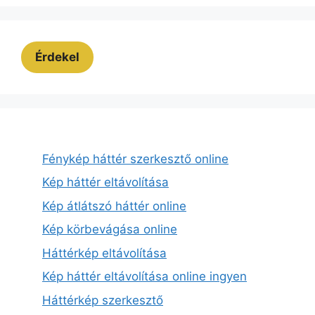
Érdekel
Fénykép háttér szerkesztő online
Kép háttér eltávolítása
Kép átlátszó háttér online
Kép körbevágása online
Háttérkép eltávolítása
Kép háttér eltávolítása online ingyen
Háttérkép szerkesztő