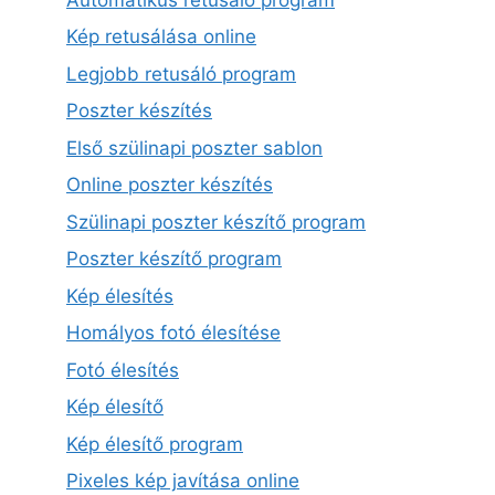
Kép retusálása online
Legjobb retusáló program
Poszter készítés
Első szülinapi poszter sablon
Online poszter készítés
Szülinapi poszter készítő program
Poszter készítő program
Kép élesítés
Homályos fotó élesítése
Fotó élesítés
Kép élesítő
Kép élesítő program
Pixeles kép javítása online