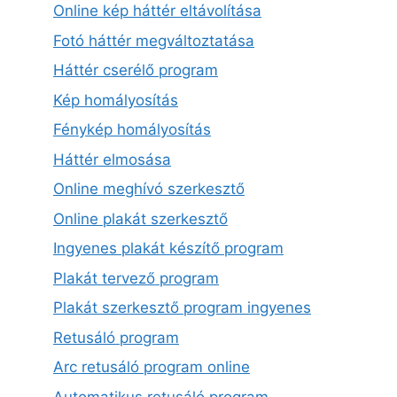
Online kép háttér eltávolítása
Fotó háttér megváltoztatása
Háttér cserélő program
Kép homályosítás
Fénykép homályosítás
Háttér elmosása
Online meghívó szerkesztő
Online plakát szerkesztő
Ingyenes plakát készítő program
Plakát tervező program
Plakát szerkesztő program ingyenes
Retusáló program
Arc retusáló program online
Automatikus retusáló program