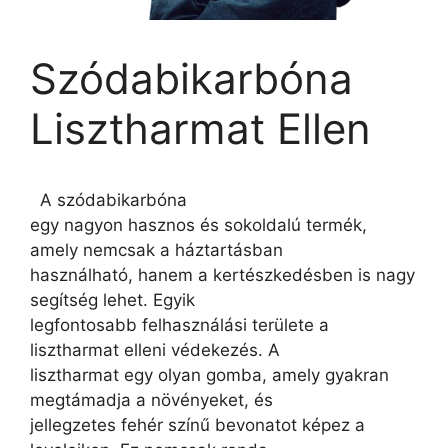
Szódabikarbóna
Lisztharmat Ellen
A szódabikarbóna
egy nagyon hasznos és sokoldalú termék,
amely nemcsak a háztartásban
használható, hanem a kertészkedésben is nagy
segítség lehet. Egyik
legfontosabb felhasználási területe a
lisztharmat elleni védekezés. A
lisztharmat egy olyan gomba, amely gyakran
megtámadja a növényeket, és
jellegzetes fehér színű bevonatot képez a