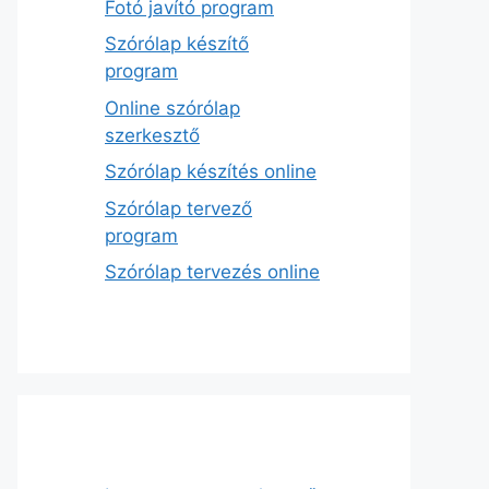
Fotó javító program
Szórólap készítő
program
Online szórólap
szerkesztő
Szórólap készítés online
Szórólap tervező
program
Szórólap tervezés online