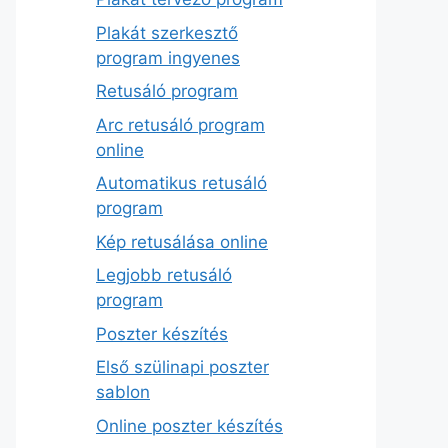
Plakát szerkesztő
program ingyenes
Retusáló program
Arc retusáló program
online
Automatikus retusáló
program
Kép retusálása online
Legjobb retusáló
program
Poszter készítés
Első szülinapi poszter
sablon
Online poszter készítés