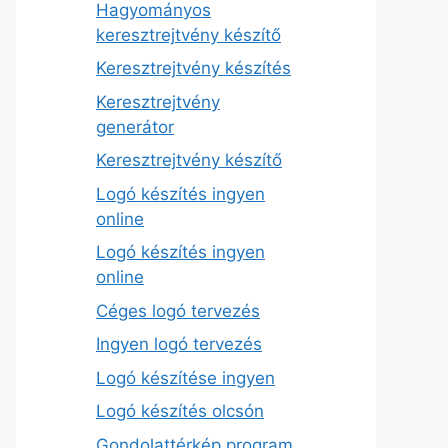
Hagyományos
keresztrejtvény készítő
Keresztrejtvény készítés
Keresztrejtvény
generátor
Keresztrejtvény készítő
Logó készítés ingyen
online
Logó készítés ingyen
online
Céges logó tervezés
Ingyen logó tervezés
Logó készítése ingyen
Logó készítés olcsón
Gondolattérkép program