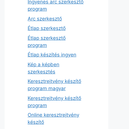
Ingyenes arc szerkesztő
program
Arc szerkesztő
Étlap szerkesztő
Étlap szerkesztő
program
Étlap készítés ingyen
Kép a képben
szerkesztés
Keresztrejtvény készítő
program magyar
Keresztrejtvény készítő
program
Online keresztrejtvény
készítő