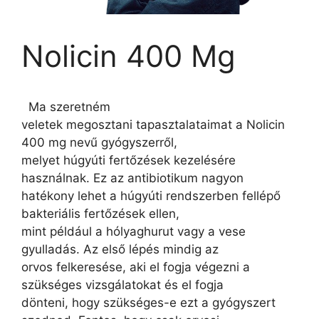
Nolicin 400 Mg
Ma szeretném
veletek megosztani tapasztalataimat a Nolicin
400 mg nevű gyógyszerről,
melyet húgyúti fertőzések kezelésére
használnak. Ez az antibiotikum nagyon
hatékony lehet a húgyúti rendszerben fellépő
bakteriális fertőzések ellen,
mint például a hólyaghurut vagy a vese
gyulladás. Az első lépés mindig az
orvos felkeresése, aki el fogja végezni a
szükséges vizsgálatokat és el fogja
dönteni, hogy szükséges-e ezt a gyógyszert