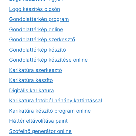
Logó készítés olcsón
Gondolattérkép program
Gondolattérkép online
Gondolattérkép szerkesztő
Gondolattérkép készítő
Gondolattérkép készítése online
Karikatúra szerkesztő
Karikatúra készítő
Digitális karikatúra
Karikatúra fotóból néhány kattintással
Karikatúra készítő program online
Háttér eltávolítása paint
Szófelhő generátor online