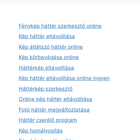
Fénykép háttér szerkesztő online
Kép háttér eltávolítása
Kép átlátszó háttér online
Kép körbevágása online
Háttérkép eltávolítása
Kép háttér eltávolítása online ingyen
Háttérkép szerkesztő
Online kép háttér eltávolítása
Fotó háttér megváltoztatása
Háttér cserélő program
Kép homályosítás