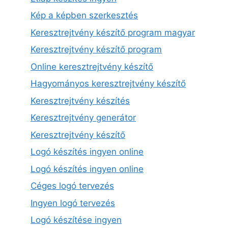
Kép a képben szerkesztés
Keresztrejtvény készítő program magyar
Keresztrejtvény készítő program
Online keresztrejtvény készítő
Hagyományos keresztrejtvény készítő
Keresztrejtvény készítés
Keresztrejtvény generátor
Keresztrejtvény készítő
Logó készítés ingyen online
Logó készítés ingyen online
Céges logó tervezés
Ingyen logó tervezés
Logó készítése ingyen