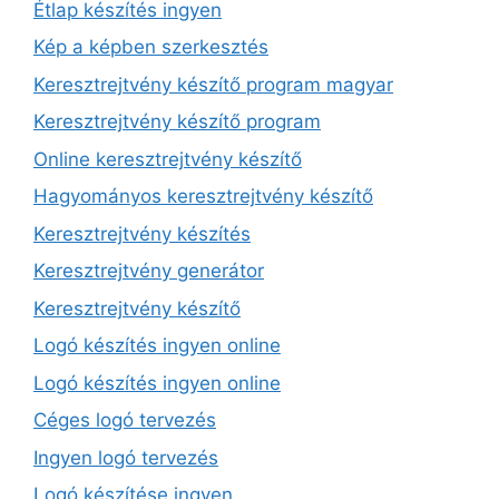
Étlap készítés ingyen
Kép a képben szerkesztés
Keresztrejtvény készítő program magyar
Keresztrejtvény készítő program
Online keresztrejtvény készítő
Hagyományos keresztrejtvény készítő
Keresztrejtvény készítés
Keresztrejtvény generátor
Keresztrejtvény készítő
Logó készítés ingyen online
Logó készítés ingyen online
Céges logó tervezés
Ingyen logó tervezés
Logó készítése ingyen