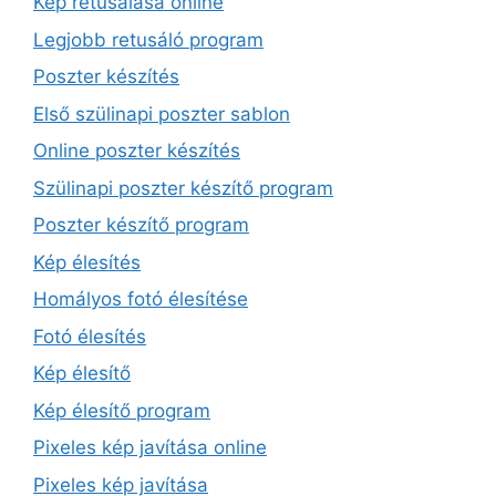
Kép retusálása online
Legjobb retusáló program
Poszter készítés
Első szülinapi poszter sablon
Online poszter készítés
Szülinapi poszter készítő program
Poszter készítő program
Kép élesítés
Homályos fotó élesítése
Fotó élesítés
Kép élesítő
Kép élesítő program
Pixeles kép javítása online
Pixeles kép javítása