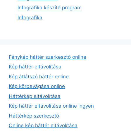
Infografika készítő program
Infografika
Fénykép háttér szerkesztő online
Kép háttér eltávolítása
Kép átlátszó háttér online
Kép körbevágása online
Háttérkép eltávolítása
Kép háttér eltávolítása online ingyen
Háttérkép szerkesztő
Online kép háttér eltávolítása