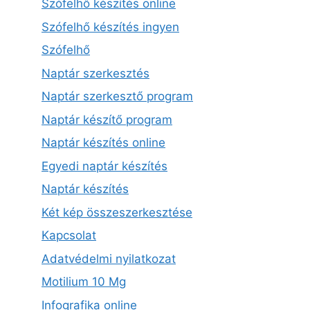
Szófelhő készítés online
Szófelhő készítés ingyen
Szófelhő
Naptár szerkesztés
Naptár szerkesztő program
Naptár készítő program
Naptár készítés online
Egyedi naptár készítés
Naptár készítés
Két kép összeszerkesztése
Kapcsolat
Adatvédelmi nyilatkozat
Motilium 10 Mg
Infografika online