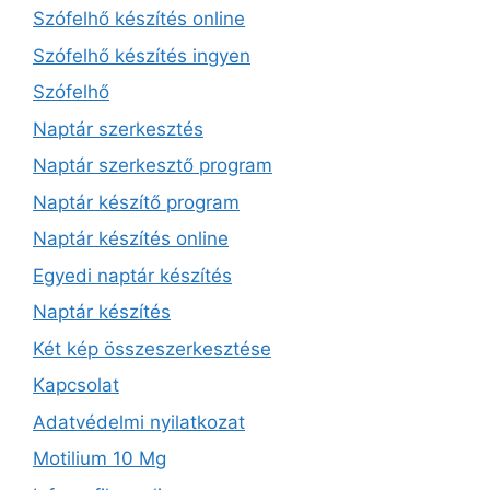
Szófelhő készítés online
Szófelhő készítés ingyen
Szófelhő
Naptár szerkesztés
Naptár szerkesztő program
Naptár készítő program
Naptár készítés online
Egyedi naptár készítés
Naptár készítés
Két kép összeszerkesztése
Kapcsolat
Adatvédelmi nyilatkozat
Motilium 10 Mg