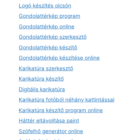
Logó készítés olcsón
Gondolattérkép program
Gondolattérkép online
Gondolattérkép szerkesztő
Gondolattérkép készítő
Gondolattérkép készítése online
Karikatúra szerkesztő
Karikatúra készítő
Digitális karikatúra
Karikatúra fotóból néhány kattintással
Karikatúra készítő program online
Háttér eltávolítása paint
Szófelhő generátor online