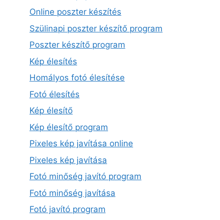
Online poszter készítés
Szülinapi poszter készítő program
Poszter készítő program
Kép élesítés
Homályos fotó élesítése
Fotó élesítés
Kép élesítő
Kép élesítő program
Pixeles kép javítása online
Pixeles kép javítása
Fotó minőség javító program
Fotó minőség javítása
Fotó javító program