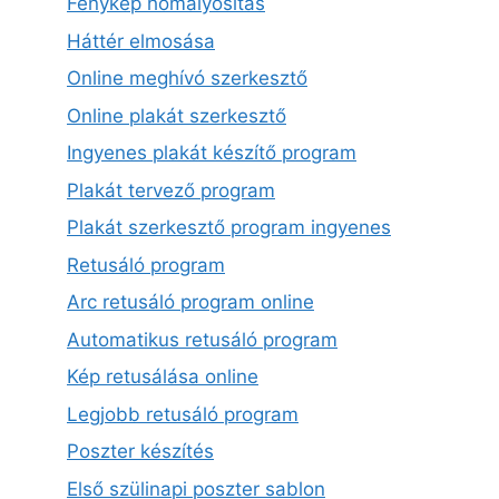
Fénykép homályosítás
Háttér elmosása
Online meghívó szerkesztő
Online plakát szerkesztő
Ingyenes plakát készítő program
Plakát tervező program
Plakát szerkesztő program ingyenes
Retusáló program
Arc retusáló program online
Automatikus retusáló program
Kép retusálása online
Legjobb retusáló program
Poszter készítés
Első szülinapi poszter sablon