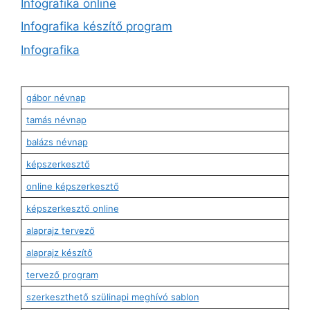
Infografika online
Infografika készítő program
Infografika
gábor névnap
tamás névnap
balázs névnap
képszerkesztő
online képszerkesztő
képszerkesztő online
alaprajz tervező
alaprajz készítő
tervező program
szerkeszthető szülinapi meghívó sablon