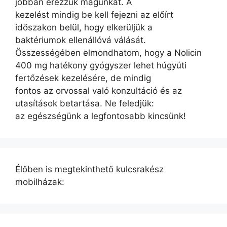
jobban érezzük magunkat. A
kezelést mindig be kell fejezni az előírt
időszakon belül, hogy elkerüljük a
baktériumok ellenállóvá válását.
Összességében elmondhatom, hogy a Nolicin
400 mg hatékony gyógyszer lehet húgyúti
fertőzések kezelésére, de mindig
fontos az orvossal való konzultáció és az
utasítások betartása. Ne feledjük:
az egészségünk a legfontosabb kincsünk!
Élőben is megtekinthető kulcsrakész
mobilházak: