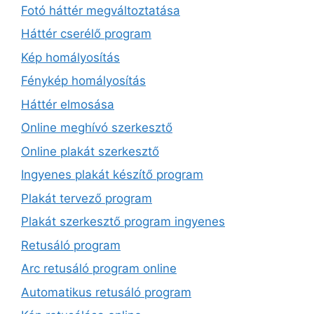
Fotó háttér megváltoztatása
Háttér cserélő program
Kép homályosítás
Fénykép homályosítás
Háttér elmosása
Online meghívó szerkesztő
Online plakát szerkesztő
Ingyenes plakát készítő program
Plakát tervező program
Plakát szerkesztő program ingyenes
Retusáló program
Arc retusáló program online
Automatikus retusáló program