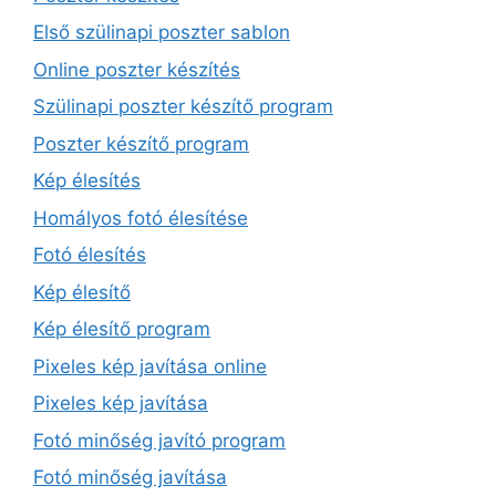
Első szülinapi poszter sablon
Online poszter készítés
Szülinapi poszter készítő program
Poszter készítő program
Kép élesítés
Homályos fotó élesítése
Fotó élesítés
Kép élesítő
Kép élesítő program
Pixeles kép javítása online
Pixeles kép javítása
Fotó minőség javító program
Fotó minőség javítása