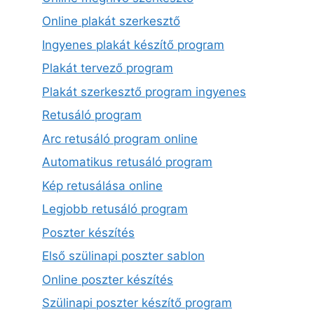
Online plakát szerkesztő
Ingyenes plakát készítő program
Plakát tervező program
Plakát szerkesztő program ingyenes
Retusáló program
Arc retusáló program online
Automatikus retusáló program
Kép retusálása online
Legjobb retusáló program
Poszter készítés
Első szülinapi poszter sablon
Online poszter készítés
Szülinapi poszter készítő program