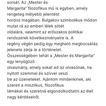
sorsát. Az „Mester és
Margarita” filozofikus mű is egyben, amely
rengeteg mélyebb jelentést
hordoz magában. Bulgakov szimbolikus módon
mutat rá az emberi lélek sötét
oldalára, valamint az erőszakos politikai
rendszerek következményeire is. A
regény végén pedig egy megható megbocsátás
jelenete zárja le a történetet.
Összességében tehát a „Mester és Margarita”
egy lenyűgöző
olvasmány, amely sokat ad az olvasónak, ha
nyitott szemmel és szívvel veszi
be az üzeneteket. Ajánlom mindenkinek, aki
szereti a misztikus, filozofikus
témákat és szeretné elgondolkodtatni az élet
nagy kérdéseiről.