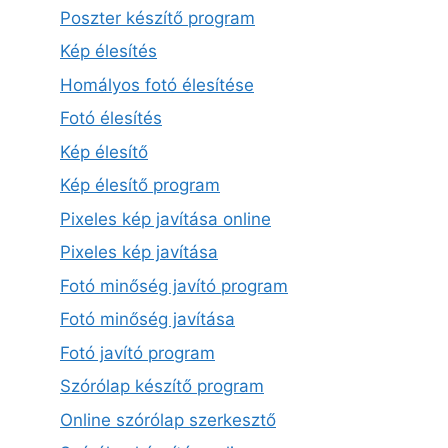
Poszter készítő program
Kép élesítés
Homályos fotó élesítése
Fotó élesítés
Kép élesítő
Kép élesítő program
Pixeles kép javítása online
Pixeles kép javítása
Fotó minőség javító program
Fotó minőség javítása
Fotó javító program
Szórólap készítő program
Online szórólap szerkesztő