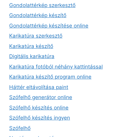
Gondolattérkép szerkesztő
Gondolattérkép készítő
Gondolattérkép készítése online
Karikatúra szerkesztő
Karikatúra készítő
Digitális karikatúra
Karikatúra fotóból néhány kattintással
Karikatúra készítő program online
Háttér eltávolítása paint
Szófelhő generátor online
Szófelhő készítés online
Szófelhő készítés ingyen
Szófelhő