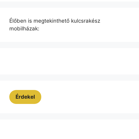
Élőben is megtekinthető kulcsrakész
mobilházak:
Érdekel