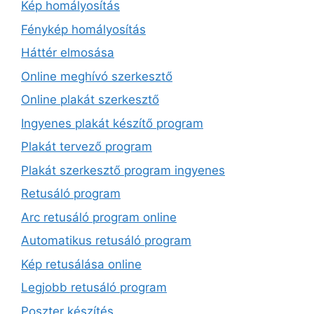
Kép homályosítás
Fénykép homályosítás
Háttér elmosása
Online meghívó szerkesztő
Online plakát szerkesztő
Ingyenes plakát készítő program
Plakát tervező program
Plakát szerkesztő program ingyenes
Retusáló program
Arc retusáló program online
Automatikus retusáló program
Kép retusálása online
Legjobb retusáló program
Poszter készítés