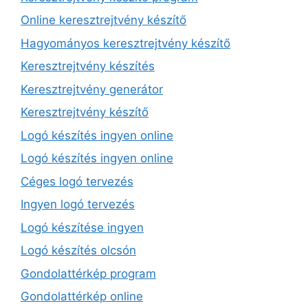
Online keresztrejtvény készítő
Hagyományos keresztrejtvény készítő
Keresztrejtvény készítés
Keresztrejtvény generátor
Keresztrejtvény készítő
Logó készítés ingyen online
Logó készítés ingyen online
Céges logó tervezés
Ingyen logó tervezés
Logó készítése ingyen
Logó készítés olcsón
Gondolattérkép program
Gondolattérkép online