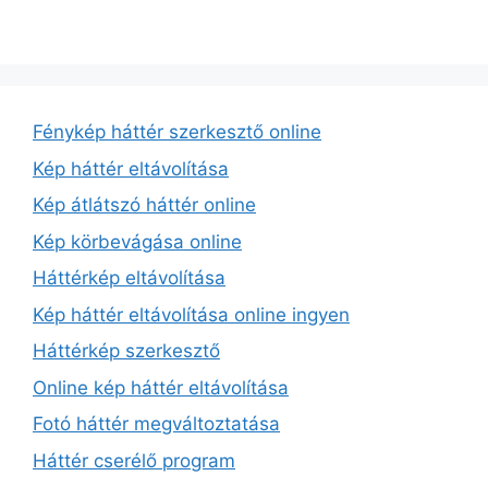
Fénykép háttér szerkesztő online
Kép háttér eltávolítása
Kép átlátszó háttér online
Kép körbevágása online
Háttérkép eltávolítása
Kép háttér eltávolítása online ingyen
Háttérkép szerkesztő
Online kép háttér eltávolítása
Fotó háttér megváltoztatása
Háttér cserélő program