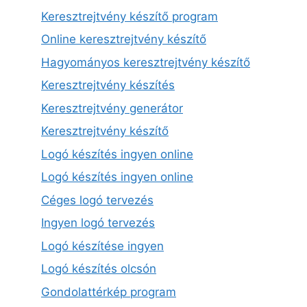
Keresztrejtvény készítő program
Online keresztrejtvény készítő
Hagyományos keresztrejtvény készítő
Keresztrejtvény készítés
Keresztrejtvény generátor
Keresztrejtvény készítő
Logó készítés ingyen online
Logó készítés ingyen online
Céges logó tervezés
Ingyen logó tervezés
Logó készítése ingyen
Logó készítés olcsón
Gondolattérkép program