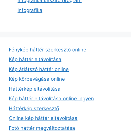
Infografika készítő program
Infografika
Fénykép háttér szerkesztő online
Kép háttér eltávolítása
Kép átlátszó háttér online
Kép körbevágása online
Háttérkép eltávolítása
Kép háttér eltávolítása online ingyen
Háttérkép szerkesztő
Online kép háttér eltávolítása
Fotó háttér megváltoztatása