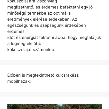
kókuszolaj ára viszonylag
megfizethető, és érdemes befektetni egy jó
minőségű termékbe az optimális
eredmények elérése érdekében. Az
egészségünk és szépségünk érdekében
érdemes
időt és energiát fektetni abba, hogy megtaláljuk
a legmegfelelőbb
kókuszolajat számunkra.
Élőben is megtekinthető kulcsrakész
mobilházak: