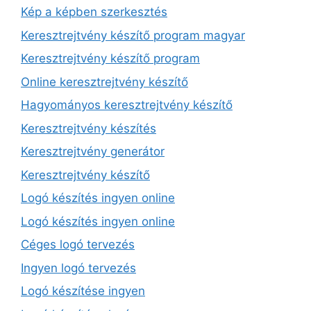
Kép a képben szerkesztés
Keresztrejtvény készítő program magyar
Keresztrejtvény készítő program
Online keresztrejtvény készítő
Hagyományos keresztrejtvény készítő
Keresztrejtvény készítés
Keresztrejtvény generátor
Keresztrejtvény készítő
Logó készítés ingyen online
Logó készítés ingyen online
Céges logó tervezés
Ingyen logó tervezés
Logó készítése ingyen