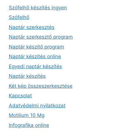
Szófelhő készítés ingyen
Szófelhő
Naptár szerkesztés
Naptár szerkesztő program
Naptár készítő program
Naptár készítés online
Egyedi naptár készítés
Naptár készítés
Két kép összeszerkesztése
Kapcsolat
Adatvédelmi nyilatkozat
Motilium 10 Mg
Infografika online