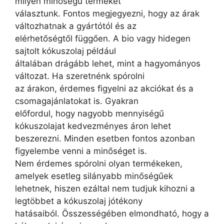
milyen minőségű terméket
választunk. Fontos megjegyezni, hogy az árak
változhatnak a gyártótól és az
elérhetőségtől függően. A bio vagy hidegen
sajtolt kókuszolaj például
általában drágább lehet, mint a hagyományos
változat. Ha szeretnénk spórolni
az árakon, érdemes figyelni az akciókat és a
csomagajánlatokat is. Gyakran
előfordul, hogy nagyobb mennyiségű
kókuszolajat kedvezményes áron lehet
beszerezni. Minden esetben fontos azonban
figyelembe venni a minőséget is.
Nem érdemes spórolni olyan termékeken,
amelyek esetleg silányabb minőségűek
lehetnek, hiszen ezáltal nem tudjuk kihozni a
legtöbbet a kókuszolaj jótékony
hatásaiból. Összességében elmondható, hogy a