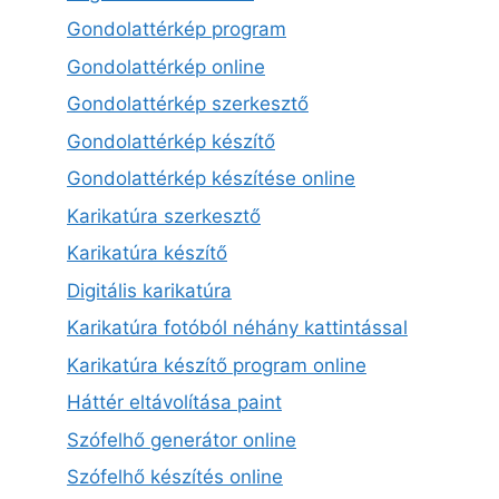
Gondolattérkép program
Gondolattérkép online
Gondolattérkép szerkesztő
Gondolattérkép készítő
Gondolattérkép készítése online
Karikatúra szerkesztő
Karikatúra készítő
Digitális karikatúra
Karikatúra fotóból néhány kattintással
Karikatúra készítő program online
Háttér eltávolítása paint
Szófelhő generátor online
Szófelhő készítés online