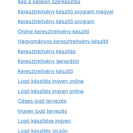
Kép a képben szerkesztés
Keresztrejtvény készítő program magyar
Keresztrejtvény készítő program
Online keresztrejtvény készítő
Hagyományos keresztrejtvény készítő
Keresztrejtvény készítés
Keresztrejtvény generátor
Keresztrejtvény készítő
Logó készítés ingyen online
Logó készítés ingyen online
Céges logó tervezés
Ingyen logó tervezés
Logó készítése ingyen
Logó készítés olcsón