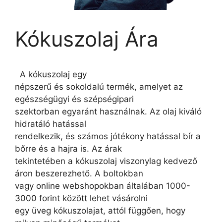
Kókuszolaj Ára
A kókuszolaj egy
népszerű és sokoldalú termék, amelyet az
egészségügyi és szépségipari
szektorban egyaránt használnak. Az olaj kiváló
hidratáló hatással
rendelkezik, és számos jótékony hatással bír a
bőrre és a hajra is. Az árak
tekintetében a kókuszolaj viszonylag kedvező
áron beszerezhető. A boltokban
vagy online webshopokban általában 1000-
3000 forint között lehet vásárolni
egy üveg kókuszolajat, attól függően, hogy