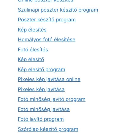
Szülinapi poszter készítő program
Poszter készítő program
Kép élesítés
Homályos fotó élesítése
Fotó élesítés
Kép élesítő
Kép élesítő program
Pixeles kép javítása online
Pixeles kép javítása
Fotó minőség javító program
Fotó minőség javítása
Fotó javító program
Szórólap készítő program