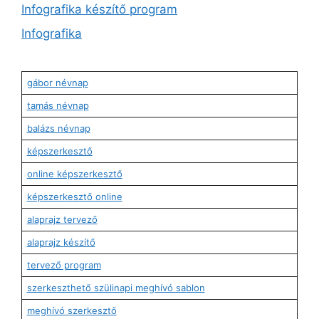
Infografika készítő program
Infografika
gábor névnap
tamás névnap
balázs névnap
képszerkesztő
online képszerkesztő
képszerkesztő online
alaprajz tervező
alaprajz készítő
tervező program
szerkeszthető szülinapi meghívó sablon
meghívó szerkesztő