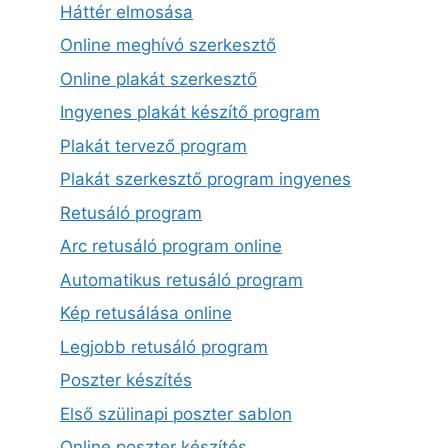
Háttér elmosása
Online meghívó szerkesztő
Online plakát szerkesztő
Ingyenes plakát készítő program
Plakát tervező program
Plakát szerkesztő program ingyenes
Retusáló program
Arc retusáló program online
Automatikus retusáló program
Kép retusálása online
Legjobb retusáló program
Poszter készítés
Első szülinapi poszter sablon
Online poszter készítés