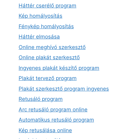
Háttér cserélő program
Kép homályosítás
Fénykép homályosítás
Háttér elmosása
Online meghívó szerkesztő
Online plakát szerkesztő
Ingyenes plakát készítő program
Plakát tervező program
Plakát szerkesztő program ingyenes
Retusáló program
Arc retusáló program online
Automatikus retusáló program
Kép retusálása online