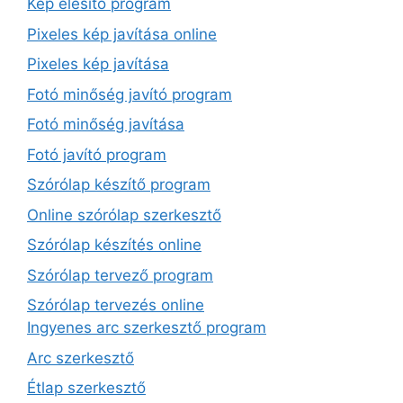
Kép élesítő program
Pixeles kép javítása online
Pixeles kép javítása
Fotó minőség javító program
Fotó minőség javítása
Fotó javító program
Szórólap készítő program
Online szórólap szerkesztő
Szórólap készítés online
Szórólap tervező program
Szórólap tervezés online
Ingyenes arc szerkesztő program
Arc szerkesztő
Étlap szerkesztő