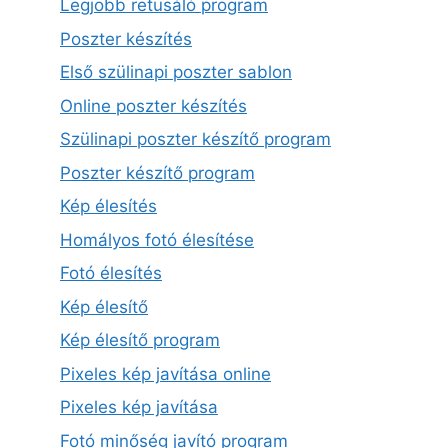
Legjobb retusáló program
Poszter készítés
Első szülinapi poszter sablon
Online poszter készítés
Szülinapi poszter készítő program
Poszter készítő program
Kép élesítés
Homályos fotó élesítése
Fotó élesítés
Kép élesítő
Kép élesítő program
Pixeles kép javítása online
Pixeles kép javítása
Fotó minőség javító program