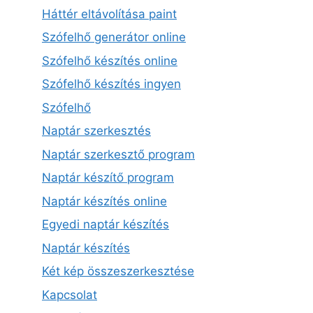
Háttér eltávolítása paint
Szófelhő generátor online
Szófelhő készítés online
Szófelhő készítés ingyen
Szófelhő
Naptár szerkesztés
Naptár szerkesztő program
Naptár készítő program
Naptár készítés online
Egyedi naptár készítés
Naptár készítés
Két kép összeszerkesztése
Kapcsolat