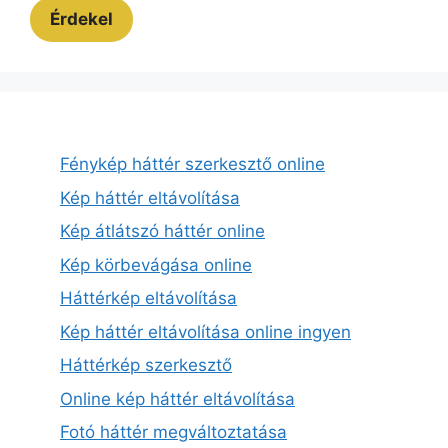
Érdekel
Fénykép háttér szerkesztő online
Kép háttér eltávolítása
Kép átlátszó háttér online
Kép körbevágása online
Háttérkép eltávolítása
Kép háttér eltávolítása online ingyen
Háttérkép szerkesztő
Online kép háttér eltávolítása
Fotó háttér megváltoztatása