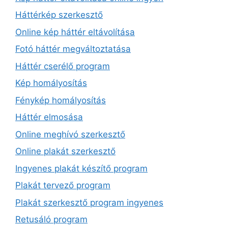
Háttérkép szerkesztő
Online kép háttér eltávolítása
Fotó háttér megváltoztatása
Háttér cserélő program
Kép homályosítás
Fénykép homályosítás
Háttér elmosása
Online meghívó szerkesztő
Online plakát szerkesztő
Ingyenes plakát készítő program
Plakát tervező program
Plakát szerkesztő program ingyenes
Retusáló program