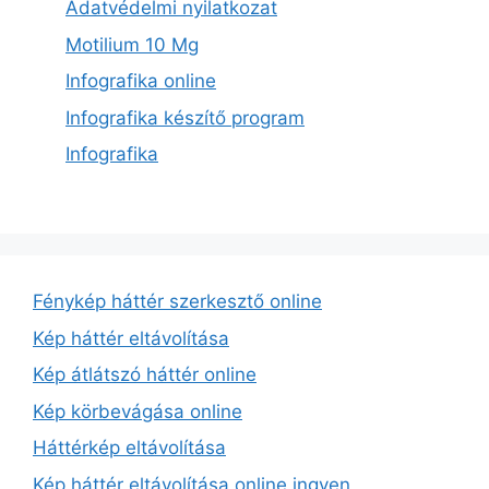
Adatvédelmi nyilatkozat
Motilium 10 Mg
Infografika online
Infografika készítő program
Infografika
Fénykép háttér szerkesztő online
Kép háttér eltávolítása
Kép átlátszó háttér online
Kép körbevágása online
Háttérkép eltávolítása
Kép háttér eltávolítása online ingyen