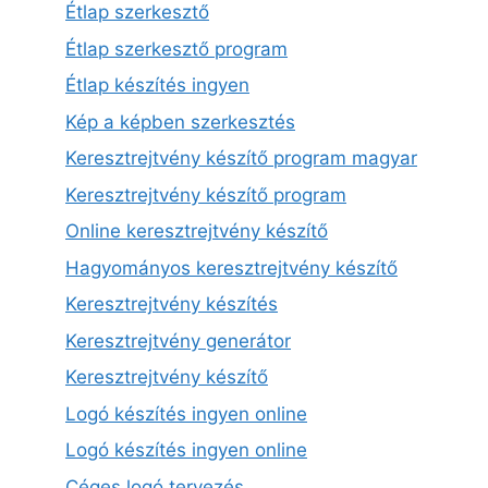
Étlap szerkesztő
Étlap szerkesztő program
Étlap készítés ingyen
Kép a képben szerkesztés
Keresztrejtvény készítő program magyar
Keresztrejtvény készítő program
Online keresztrejtvény készítő
Hagyományos keresztrejtvény készítő
Keresztrejtvény készítés
Keresztrejtvény generátor
Keresztrejtvény készítő
Logó készítés ingyen online
Logó készítés ingyen online
Céges logó tervezés