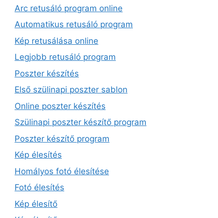
Arc retusáló program online
Automatikus retusáló program
Kép retusálása online
Legjobb retusáló program
Poszter készítés
Első szülinapi poszter sablon
Online poszter készítés
Szülinapi poszter készítő program
Poszter készítő program
Kép élesítés
Homályos fotó élesítése
Fotó élesítés
Kép élesítő