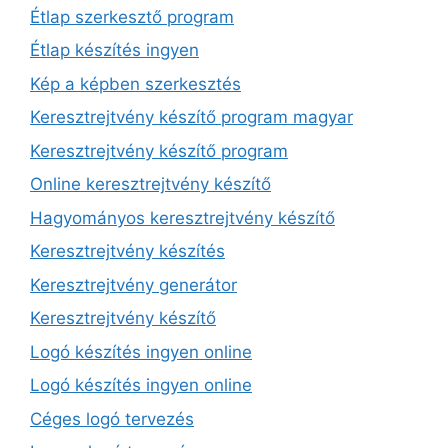
Étlap szerkesztő program
Étlap készítés ingyen
Kép a képben szerkesztés
Keresztrejtvény készítő program magyar
Keresztrejtvény készítő program
Online keresztrejtvény készítő
Hagyományos keresztrejtvény készítő
Keresztrejtvény készítés
Keresztrejtvény generátor
Keresztrejtvény készítő
Logó készítés ingyen online
Logó készítés ingyen online
Céges logó tervezés