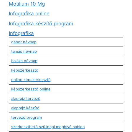
Motilium 10 Mg
Infografika online
Infografika készítő program
Infografika
gábor névnap
tamás névnap
balázs névnap
képszerkesztő
online képszerkesztő
képszerkesztő online
alaprajz tervező
alaprajz készítő
tervező program
szerkeszthető szülinapi meghívó sablon