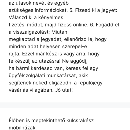
az utasok nevét és egyéb
szükséges információkat. 5. Fizesd ki a jegyet:
Válaszd ki a kényelmes
fizetési módot, majd fizess online. 6. Fogadd el
a visszaigazolást: Miután
megkaptad a jegyedet, ellenőrizd le, hogy
minden adat helyesen szerepel-e
rajta. Ezzel már kész is vagy arra, hogy
felkészülj az utazásra! Ne aggódj,
ha bármi kérdésed van, keress fel egy
ügyfélszolgálati munkatársat, akik
segítenek neked eligazodni a repülőjegy-
vásárlás világában. Jó utat!
Élőben is megtekinthető kulcsrakész
mobilházak: