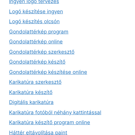
Ingyen logó tervezés
Logó készítése ingyen
Logó készítés olcsón
Gondolattérkép program
Gondolattérkép online
Gondolattérkép szerkesztő
Gondolattérkép készítő
Gondolattérkép készítése online
Karikatúra szerkesztő
Karikatúra készítő
Digitális karikatúra
Karikatúra fotóból néhány kattintással
Karikatúra készítő program online
Háttér eltávolítása paint