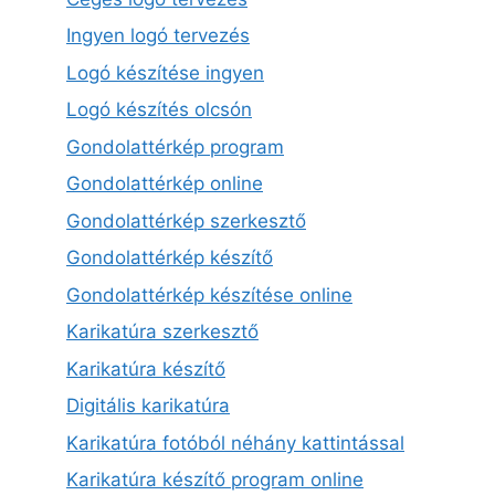
Ingyen logó tervezés
Logó készítése ingyen
Logó készítés olcsón
Gondolattérkép program
Gondolattérkép online
Gondolattérkép szerkesztő
Gondolattérkép készítő
Gondolattérkép készítése online
Karikatúra szerkesztő
Karikatúra készítő
Digitális karikatúra
Karikatúra fotóból néhány kattintással
Karikatúra készítő program online