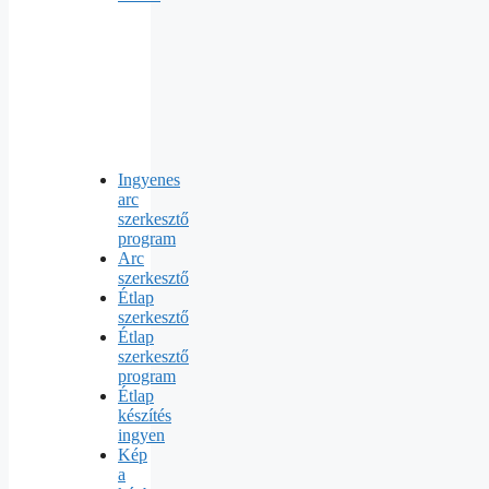
Ingyenes
arc
szerkesztő
program
Arc
szerkesztő
Étlap
szerkesztő
Étlap
szerkesztő
program
Étlap
készítés
ingyen
Kép
a