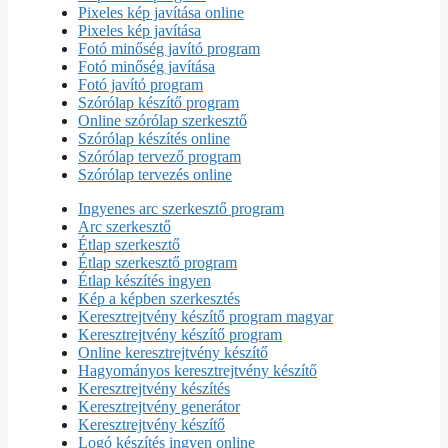
Pixeles kép javítása online
Pixeles kép javítása
Fotó minőség javító program
Fotó minőség javítása
Fotó javító program
Szórólap készítő program
Online szórólap szerkesztő
Szórólap készítés online
Szórólap tervező program
Szórólap tervezés online
Ingyenes arc szerkesztő program
Arc szerkesztő
Étlap szerkesztő
Étlap szerkesztő program
Étlap készítés ingyen
Kép a képben szerkesztés
Keresztrejtvény készítő program magyar
Keresztrejtvény készítő program
Online keresztrejtvény készítő
Hagyományos keresztrejtvény készítő
Keresztrejtvény készítés
Keresztrejtvény generátor
Keresztrejtvény készítő
Logó készítés ingyen online