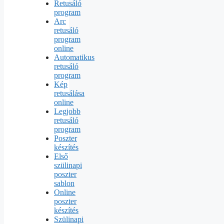
Retusáló
program
Arc
retusáló
program
online
Automatikus
retusáló
program
Kép
retusálása
online
Legjobb
retusáló
program
Poszter
készítés
Első
szülinapi
poszter
sablon
Online
poszter
készítés
Szülinapi