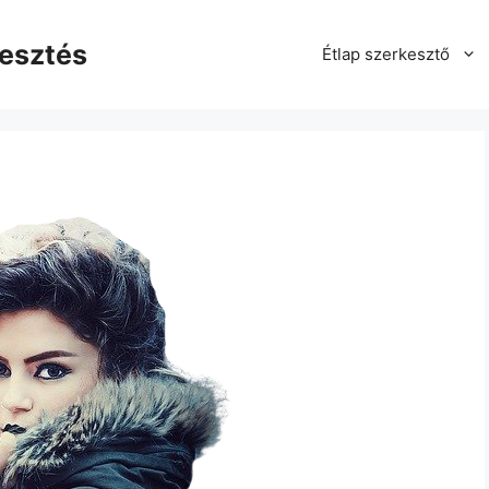
kesztés
Étlap szerkesztő