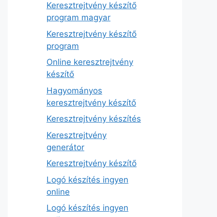
Keresztrejtvény készítő
program magyar
Keresztrejtvény készítő
program
Online keresztrejtvény
készítő
Hagyományos
keresztrejtvény készítő
Keresztrejtvény készítés
Keresztrejtvény
generátor
Keresztrejtvény készítő
Logó készítés ingyen
online
Logó készítés ingyen