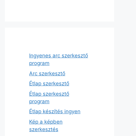
Ingyenes arc szerkesztő
program
Arc szerkesztő
Étlap szerkesztő
Étlap szerkesztő
program
Étlap készítés ingyen
Kép a képben
szerkesztés