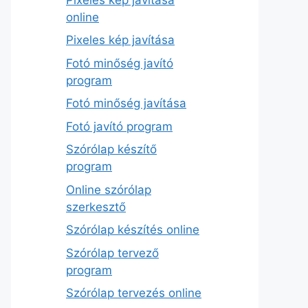
online
Pixeles kép javítása
Fotó minőség javító
program
Fotó minőség javítása
Fotó javító program
Szórólap készítő
program
Online szórólap
szerkesztő
Szórólap készítés online
Szórólap tervező
program
Szórólap tervezés online