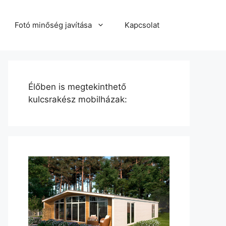
Fotó minőség javítása
Kapcsolat
Élőben is megtekinthető
kulcsrakész mobilházak: