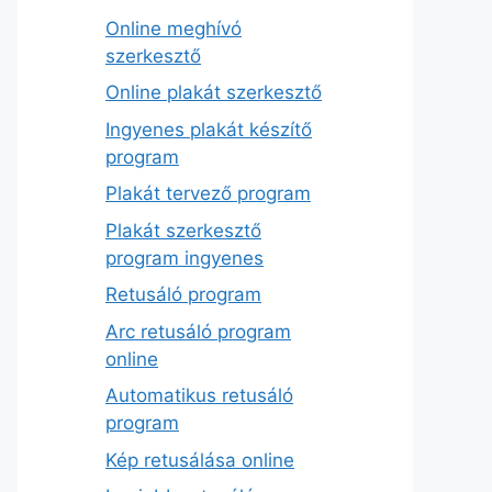
Online meghívó
szerkesztő
Online plakát szerkesztő
Ingyenes plakát készítő
program
Plakát tervező program
Plakát szerkesztő
program ingyenes
Retusáló program
Arc retusáló program
online
Automatikus retusáló
program
Kép retusálása online