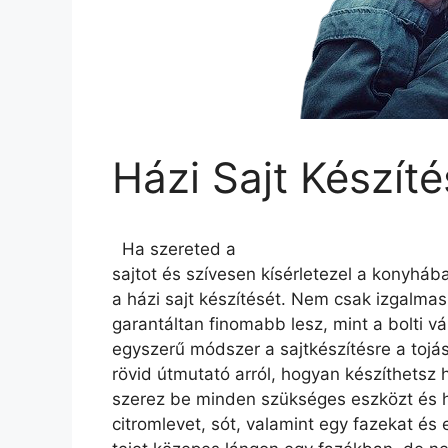
Házi Sajt Készíté
Ha szereted a
sajtot és szívesen kísérletezel a konyhá
a házi sajt készítését. Nem csak izgalma
garantáltan finomabb lesz, mint a bolti v
egyszerű módszer a sajtkészítésre a tojás
rövid útmutató arról, hogyan készíthetsz há
szerez be minden szükséges eszközt és hoz
citromlevet, sót, valamint egy fazekat és e