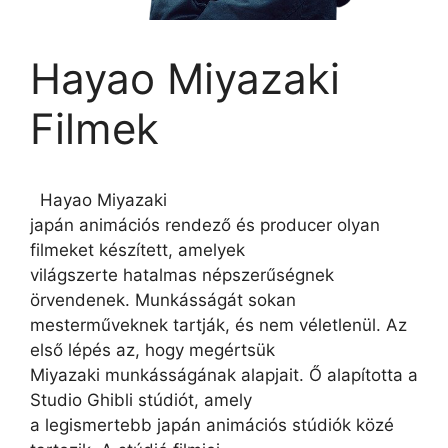
Hayao Miyazaki
Filmek
Hayao Miyazaki
japán animációs rendező és producer olyan
filmeket készített, amelyek
világszerte hatalmas népszerűségnek
örvendenek. Munkásságát sokan
mesterműveknek tartják, és nem véletlenül. Az
első lépés az, hogy megértsük
Miyazaki munkásságának alapjait. Ő alapította a
Studio Ghibli stúdiót, amely
a legismertebb japán animációs stúdiók közé