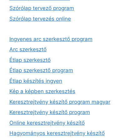
Szórólap tervező program
Szórólap tervezés online
Ingyenes arc szerkesztő program
Arc szerkesztő
Étlap szerkesztő
Étlap szerkesztő program
Étlap készítés ingyen
Kép a képben szerkesztés
Keresztrejtvény készítő program magyar
Keresztrejtvény készítő program
Online keresztrejtvény készítő
Hagyományos keresztrejtvény készítő