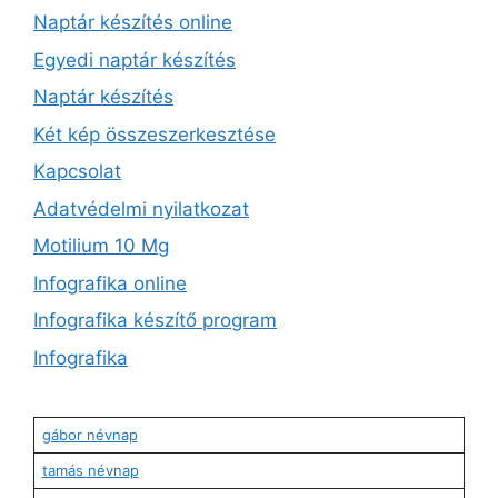
Naptár készítés online
Egyedi naptár készítés
Naptár készítés
Két kép összeszerkesztése
Kapcsolat
Adatvédelmi nyilatkozat
Motilium 10 Mg
Infografika online
Infografika készítő program
Infografika
gábor névnap
tamás névnap