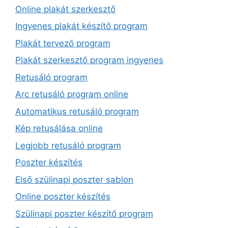
Online plakát szerkesztő
Ingyenes plakát készítő program
Plakát tervező program
Plakát szerkesztő program ingyenes
Retusáló program
Arc retusáló program online
Automatikus retusáló program
Kép retusálása online
Legjobb retusáló program
Poszter készítés
Első szülinapi poszter sablon
Online poszter készítés
Szülinapi poszter készítő program