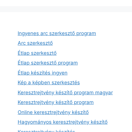
Ingyenes arc szerkesztő program
Arc szerkesztő
Étlap szerkesztő
Étlap szerkesztő program
Étlap készítés ingyen
Kép a képben szerkesztés
Keresztrejtvény készítő program magyar
Keresztrejtvény készítő program
Online keresztrejtvény készítő
Hagyományos keresztrejtvény készítő
Keresztrejtvény készítés