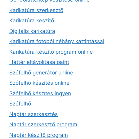
Karikatúra szerkesztő
Karikatúra készítő
Digitális karikatúra
Karikatúra fotóból néhány kattintással
Karikatúra készítő program online
Háttér eltávolítása paint
Szófelhő generátor online
Szófelhő készítés online
Szófelhő készítés ingyen
Szófelhő
Naptár szerkesztés
Naptár szerkesztő program
Naptár készítő program