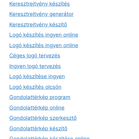
Keresztrejtvény készítés
Keresztrejtvény generátor
Keresztrejtvény készítő
Logó készítés ingyen online
Logó készítés ingyen online
Céges logó tervezés
Ingyen logó tervezés
Logó készítése ingyen
Logó készítés olcsón
Gondolattérkép program
Gondolattérkép online
Gondolattérkép szerkesztő
Gondolattérkép készítő
Gondolattérkép készítése online