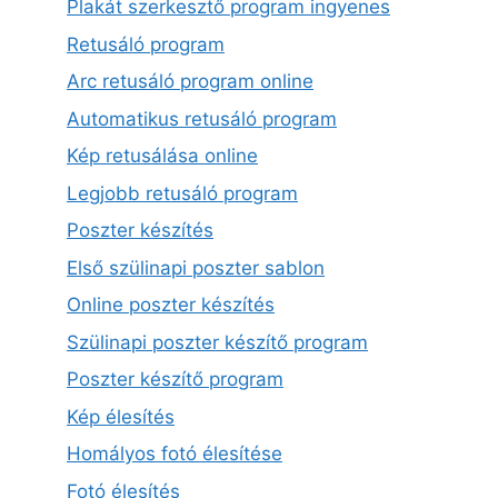
Plakát szerkesztő program ingyenes
Retusáló program
Arc retusáló program online
Automatikus retusáló program
Kép retusálása online
Legjobb retusáló program
Poszter készítés
Első szülinapi poszter sablon
Online poszter készítés
Szülinapi poszter készítő program
Poszter készítő program
Kép élesítés
Homályos fotó élesítése
Fotó élesítés