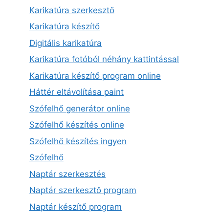
Karikatúra szerkesztő
Karikatúra készítő
Digitális karikatúra
Karikatúra fotóból néhány kattintással
Karikatúra készítő program online
Háttér eltávolítása paint
Szófelhő generátor online
Szófelhő készítés online
Szófelhő készítés ingyen
Szófelhő
Naptár szerkesztés
Naptár szerkesztő program
Naptár készítő program