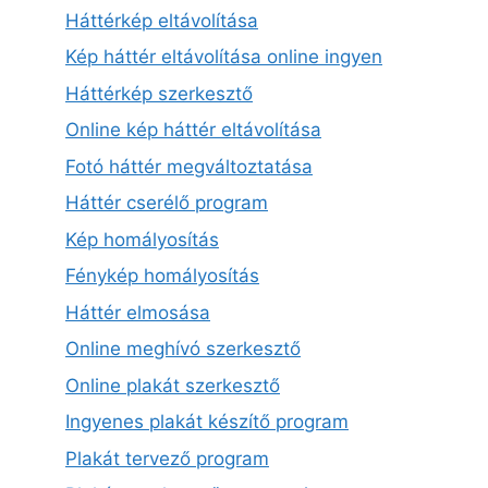
Háttérkép eltávolítása
Kép háttér eltávolítása online ingyen
Háttérkép szerkesztő
Online kép háttér eltávolítása
Fotó háttér megváltoztatása
Háttér cserélő program
Kép homályosítás
Fénykép homályosítás
Háttér elmosása
Online meghívó szerkesztő
Online plakát szerkesztő
Ingyenes plakát készítő program
Plakát tervező program