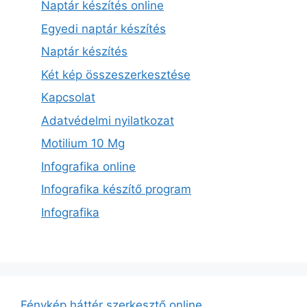
Naptár készítés online
Egyedi naptár készítés
Naptár készítés
Két kép összeszerkesztése
Kapcsolat
Adatvédelmi nyilatkozat
Motilium 10 Mg
Infografika online
Infografika készítő program
Infografika
Fénykép háttér szerkesztő online