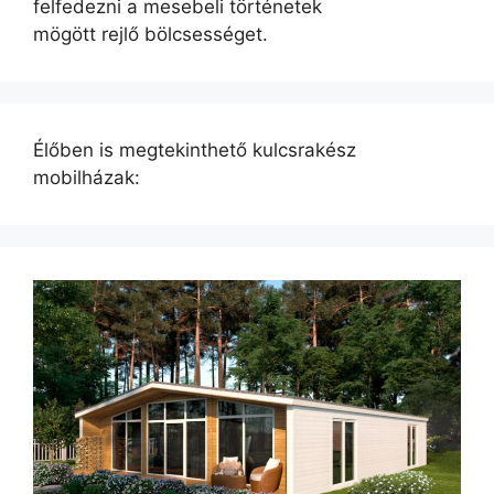
felfedezni a mesebeli történetek
mögött rejlő bölcsességet.
Élőben is megtekinthető kulcsrakész
mobilházak: