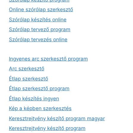
Online szórólap szerkesztő
Szórólap készítés online
Szórólap tervező program
Szórólap tervezés online
Ingyenes arc szerkesztő program
Arc szerkesztő
Étlap szerkesztő
Étlap szerkesztő program
Étlap készítés ingyen
Kép a képben szerkesztés
Keresztrejtvény készítő program magyar
Keresztrejtvény készítő program