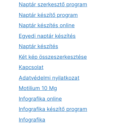
Naptár szerkesztő program
Naptár készítő program
Naptár készítés online
Egyedi naptár készítés
Naptár készítés
Két kép összeszerkesztése
Kapcsolat
Adatvédelmi nyilatkozat
Motilium 10 Mg
Infografika online
Infografika készítő program
Infografika