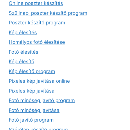
Online poszter készítés
Szülinapi poszter készítő program
Poszter készítő program
Kép élesítés
Homályos fotó élesítése
Fotó élesítés
Kép élesítő
Kép élesítő program
Pixeles kép javítása online
Pixeles kép javítása
Fotó minőség javító program
Fotó minőség javítása
Fotó javító program
Szórólap készítő program