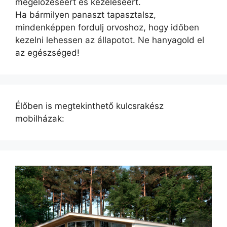
megelőzéséért és kezeléséért.
Ha bármilyen panaszt tapasztalsz,
mindenképpen fordulj orvoshoz, hogy időben
kezelni lehessen az állapotot. Ne hanyagold el
az egészséged!
Élőben is megtekinthető kulcsrakész
mobilházak: