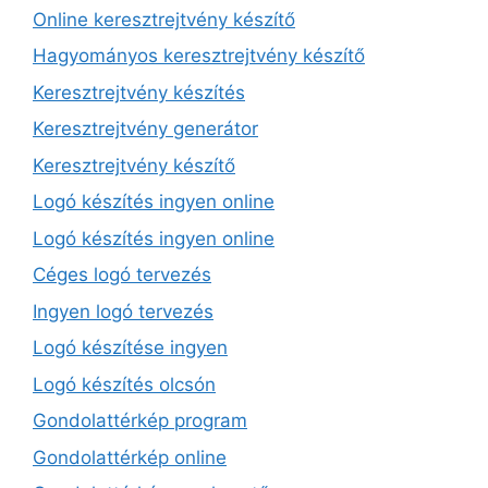
Online keresztrejtvény készítő
Hagyományos keresztrejtvény készítő
Keresztrejtvény készítés
Keresztrejtvény generátor
Keresztrejtvény készítő
Logó készítés ingyen online
Logó készítés ingyen online
Céges logó tervezés
Ingyen logó tervezés
Logó készítése ingyen
Logó készítés olcsón
Gondolattérkép program
Gondolattérkép online