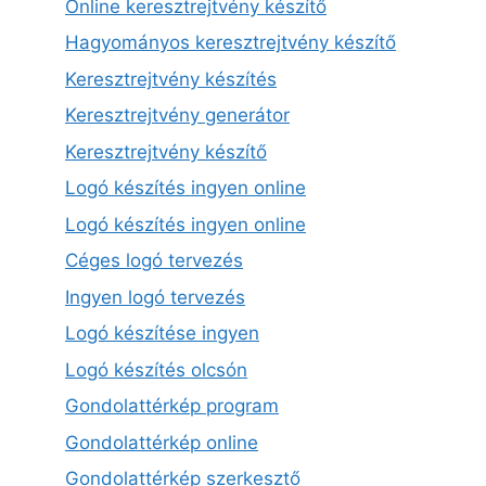
Online keresztrejtvény készítő
Hagyományos keresztrejtvény készítő
Keresztrejtvény készítés
Keresztrejtvény generátor
Keresztrejtvény készítő
Logó készítés ingyen online
Logó készítés ingyen online
Céges logó tervezés
Ingyen logó tervezés
Logó készítése ingyen
Logó készítés olcsón
Gondolattérkép program
Gondolattérkép online
Gondolattérkép szerkesztő