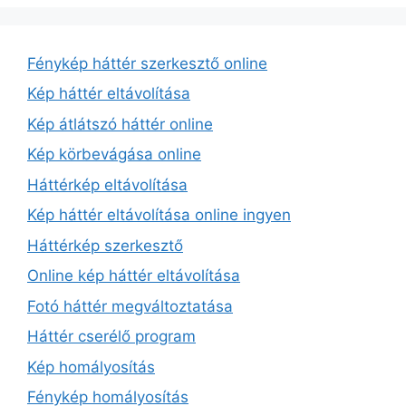
Fénykép háttér szerkesztő online
Kép háttér eltávolítása
Kép átlátszó háttér online
Kép körbevágása online
Háttérkép eltávolítása
Kép háttér eltávolítása online ingyen
Háttérkép szerkesztő
Online kép háttér eltávolítása
Fotó háttér megváltoztatása
Háttér cserélő program
Kép homályosítás
Fénykép homályosítás