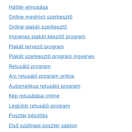
Háttér elmosása
Online meghívó szerkesztő
Online plakát szerkesztő
Ingyenes plakát készítő program
Plakát tervező program
Plakát szerkesztő program ingyenes
Retusáló program
Arc retusáló program online
Automatikus retusáló program
Kép retusálása online
Legjobb retusáló program
Poszter készítés
Első szülinapi poszter sablon