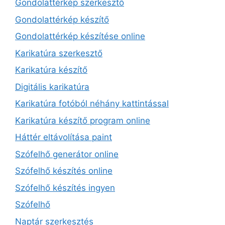
Gondolattérkép szerkesztő
Gondolattérkép készítő
Gondolattérkép készítése online
Karikatúra szerkesztő
Karikatúra készítő
Digitális karikatúra
Karikatúra fotóból néhány kattintással
Karikatúra készítő program online
Háttér eltávolítása paint
Szófelhő generátor online
Szófelhő készítés online
Szófelhő készítés ingyen
Szófelhő
Naptár szerkesztés