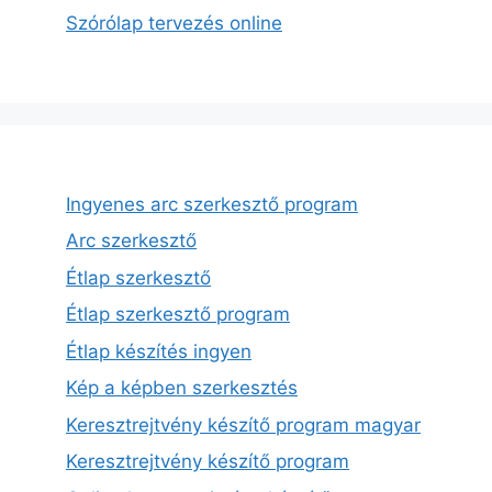
Szórólap tervezés online
Ingyenes arc szerkesztő program
Arc szerkesztő
Étlap szerkesztő
Étlap szerkesztő program
Étlap készítés ingyen
Kép a képben szerkesztés
Keresztrejtvény készítő program magyar
Keresztrejtvény készítő program