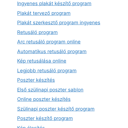
Ingyenes plakát készítő program
Plakát tervező program
Plakát szerkesztő program ingyenes
Retusáló program
Arc retusáló program online
Automatikus retusáló program
Kép retusálása online
Legjobb retusáló program
Poszter készítés
Első szülinapi poszter sablon
Online poszter készítés
Szülinapi poszter készítő program
Poszter készítő program
Kép élesítés