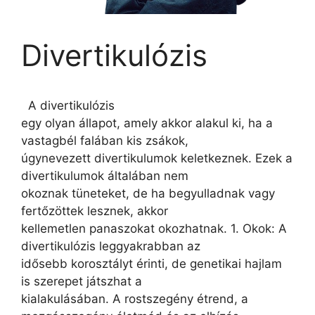
Divertikulózis
A divertikulózis
egy olyan állapot, amely akkor alakul ki, ha a
vastagbél falában kis zsákok,
úgynevezett divertikulumok keletkeznek. Ezek a
divertikulumok általában nem
okoznak tüneteket, de ha begyulladnak vagy
fertőzöttek lesznek, akkor
kellemetlen panaszokat okozhatnak. 1. Okok: A
divertikulózis leggyakrabban az
idősebb korosztályt érinti, de genetikai hajlam
is szerepet játszhat a
kialakulásában. A rostszegény étrend, a