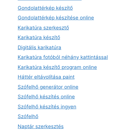
Gondolattérkép készítő
Gondolattérkép készítése online
Karikatúra szerkesztő
Karikatúra készítő
Digitális karikatúra
Karikatúra fotóból néhány kattintással
Karikatúra készítő program online
Háttér eltávolítása paint
Szófelhő generátor online
Szófelhő készítés online
Szófelhő készítés ingyen
Szófelhő
Naptár szerkesztés