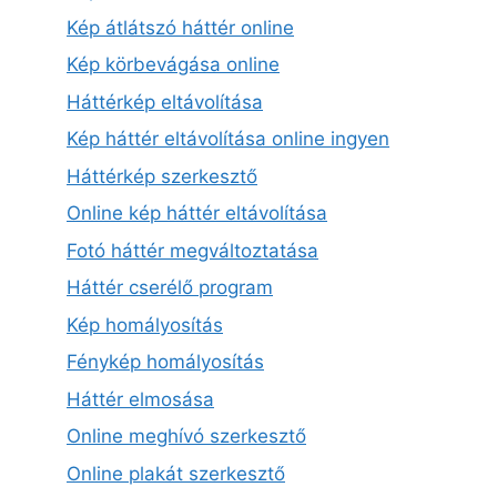
Kép átlátszó háttér online
Kép körbevágása online
Háttérkép eltávolítása
Kép háttér eltávolítása online ingyen
Háttérkép szerkesztő
Online kép háttér eltávolítása
Fotó háttér megváltoztatása
Háttér cserélő program
Kép homályosítás
Fénykép homályosítás
Háttér elmosása
Online meghívó szerkesztő
Online plakát szerkesztő