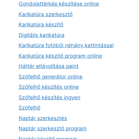
Gondolattérkép készítése online
Karikatúra szerkesztő
Karikatúra készítő
Digitális karikatúra
Karikatúra fotóból néhány kattintással
Karikatúra készítő program online
Háttér eltávolítása paint
Szófelhő generátor online
Szófelhő készítés online
Szófelhő készítés ingyen
Szófelhő
Naptár szerkesztés
Naptár szerkesztő program
Naptár készítő program