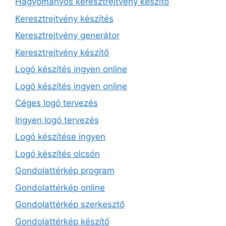
Hagyományos keresztrejtvény készítő
Keresztrejtvény készítés
Keresztrejtvény generátor
Keresztrejtvény készítő
Logó készítés ingyen online
Logó készítés ingyen online
Céges logó tervezés
Ingyen logó tervezés
Logó készítése ingyen
Logó készítés olcsón
Gondolattérkép program
Gondolattérkép online
Gondolattérkép szerkesztő
Gondolattérkép készítő