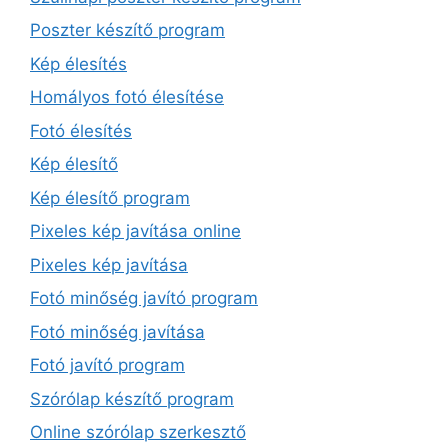
Poszter készítő program
Kép élesítés
Homályos fotó élesítése
Fotó élesítés
Kép élesítő
Kép élesítő program
Pixeles kép javítása online
Pixeles kép javítása
Fotó minőség javító program
Fotó minőség javítása
Fotó javító program
Szórólap készítő program
Online szórólap szerkesztő