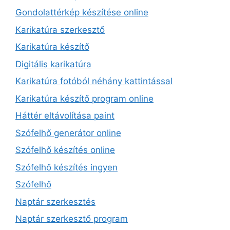
Gondolattérkép készítése online
Karikatúra szerkesztő
Karikatúra készítő
Digitális karikatúra
Karikatúra fotóból néhány kattintással
Karikatúra készítő program online
Háttér eltávolítása paint
Szófelhő generátor online
Szófelhő készítés online
Szófelhő készítés ingyen
Szófelhő
Naptár szerkesztés
Naptár szerkesztő program