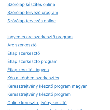
Szórólap készítés online
Szórólap tervező program
Szórólap tervezés online
Ingyenes arc szerkesztő program
Arc szerkesztő
Étlap szerkesztő
Étlap szerkesztő program
Étlap készítés ingyen
Kép a képben szerkesztés
Keresztrejtvény készítő program magyar
Keresztrejtvény készítő program
Online keresztrejtvény készítő