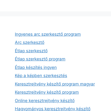
Ingyenes arc szerkesztő program
Arc szerkesztő
Étlap szerkesztő
Étlap szerkesztő program
Étlap készítés ingyen
Kép a képben szerkesztés
Keresztrejtvény készítő program magyar
Keresztrejtvény készítő program
Online keresztrejtvény készítő
Hagyományos keresztrejtvény készítő