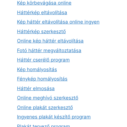
Kép körbevágása online
Háttérkép eltávolítása
Kép háttér eltávolítása online ingyen
Háttérkép szerkesztő
Online kép háttér eltávolítása
Fotó háttér megváltoztatása
Háttér cserélő program
Kép homályosítás
Fénykép homályosítás
Háttér elmosása
Online meghívó szerkesztő
Online plakát szerkesztő
Ingyenes plakát készítő program
Plakát tervező program