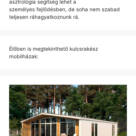
asztrológia segítség lehet a
személyes fejlődésben, de soha nem szabad
teljesen ráhagyatkoznunk rá.
Élőben is megtekinthető kulcsrakész
mobilházak: