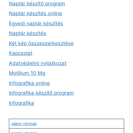
Naptár készítő program
Naptár készítés online
Egyedi naptár készítés
Naptár készítés
Két kép összeszerkesztése
Kapcsolat
Adatvédelmi nyilatkozat
Motilium 10 Mg
Infografika online
Infografika készítő program
Infografika
gábor névnap
tamás névnap