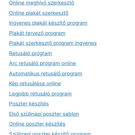
Online meghívó szerkesztő
Online plakát szerkesztő
Ingyenes plakát készítő program
Plakát tervező program
Plakát szerkesztő program ingyenes
Retusáló program
Arc retusáló program online
Automatikus retusáló program
Kép retusálása online
Legjobb retusáló program
Poszter készítés
Első szülinapi poszter sablon
Online poszter készítés
Szülinapi poszter készítő program