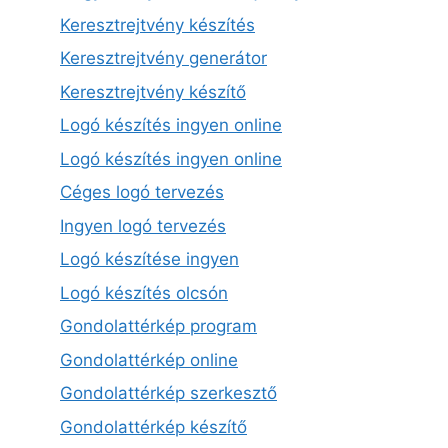
Keresztrejtvény készítés
Keresztrejtvény generátor
Keresztrejtvény készítő
Logó készítés ingyen online
Logó készítés ingyen online
Céges logó tervezés
Ingyen logó tervezés
Logó készítése ingyen
Logó készítés olcsón
Gondolattérkép program
Gondolattérkép online
Gondolattérkép szerkesztő
Gondolattérkép készítő