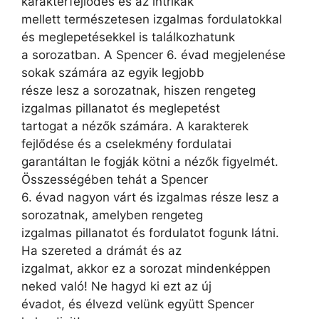
karakterfejlődés és az intrikák
mellett természetesen izgalmas fordulatokkal
és meglepetésekkel is találkozhatunk
a sorozatban. A Spencer 6. évad megjelenése
sokak számára az egyik legjobb
része lesz a sorozatnak, hiszen rengeteg
izgalmas pillanatot és meglepetést
tartogat a nézők számára. A karakterek
fejlődése és a cselekmény fordulatai
garantáltan le fogják kötni a nézők figyelmét.
Összességében tehát a Spencer
6. évad nagyon várt és izgalmas része lesz a
sorozatnak, amelyben rengeteg
izgalmas pillanatot és fordulatot fogunk látni.
Ha szereted a drámát és az
izgalmat, akkor ez a sorozat mindenképpen
neked való! Ne hagyd ki ezt az új
évadot, és élvezd velünk együtt Spencer