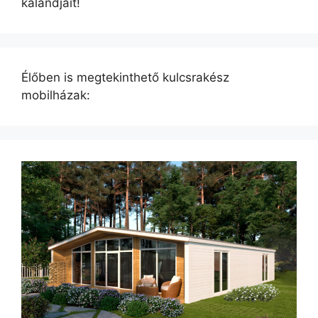
kalandjait!
Élőben is megtekinthető kulcsrakész
mobilházak: