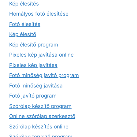
Kép élesítés
Homályos fotó élesítése
Fotó élesítés
Kép élesítő
Kép élesítő program
Pixeles kép javítása online
Pixeles kép javítása
Fotó minőség javító program
Fotó minőség javítása
Fotó javító program
Szórólap készítő program
Online szórólap szerkesztő
Szórólap készítés online
Szórólap tervező program