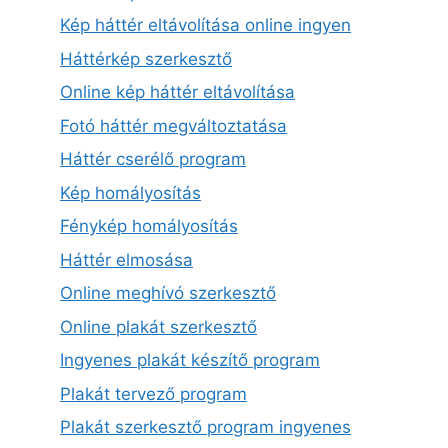
Kép háttér eltávolítása online ingyen
Háttérkép szerkesztő
Online kép háttér eltávolítása
Fotó háttér megváltoztatása
Háttér cserélő program
Kép homályosítás
Fénykép homályosítás
Háttér elmosása
Online meghívó szerkesztő
Online plakát szerkesztő
Ingyenes plakát készítő program
Plakát tervező program
Plakát szerkesztő program ingyenes