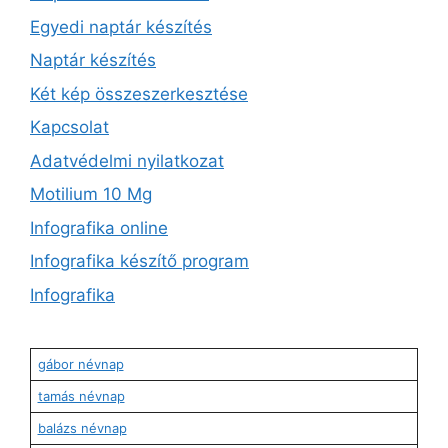
Egyedi naptár készítés
Naptár készítés
Két kép összeszerkesztése
Kapcsolat
Adatvédelmi nyilatkozat
Motilium 10 Mg
Infografika online
Infografika készítő program
Infografika
gábor névnap
tamás névnap
balázs névnap