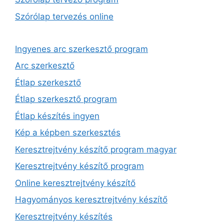
Szórólap tervezés online
Ingyenes arc szerkesztő program
Arc szerkesztő
Étlap szerkesztő
Étlap szerkesztő program
Étlap készítés ingyen
Kép a képben szerkesztés
Keresztrejtvény készítő program magyar
Keresztrejtvény készítő program
Online keresztrejtvény készítő
Hagyományos keresztrejtvény készítő
Keresztrejtvény készítés