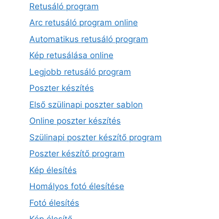
Retusáló program
Arc retusáló program online
Automatikus retusáló program
Kép retusálása online
Legjobb retusáló program
Poszter készítés
Első szülinapi poszter sablon
Online poszter készítés
Szülinapi poszter készítő program
Poszter készítő program
Kép élesítés
Homályos fotó élesítése
Fotó élesítés