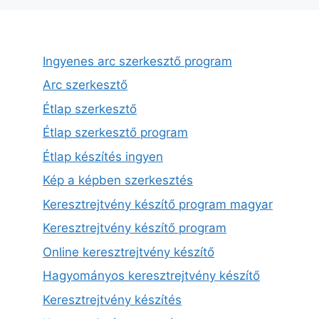
Ingyenes arc szerkesztő program
Arc szerkesztő
Étlap szerkesztő
Étlap szerkesztő program
Étlap készítés ingyen
Kép a képben szerkesztés
Keresztrejtvény készítő program magyar
Keresztrejtvény készítő program
Online keresztrejtvény készítő
Hagyományos keresztrejtvény készítő
Keresztrejtvény készítés