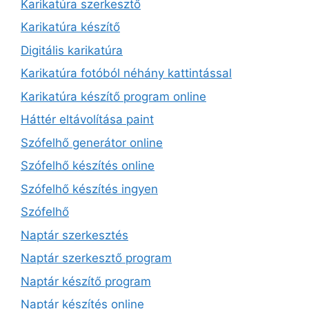
Karikatúra szerkesztő
Karikatúra készítő
Digitális karikatúra
Karikatúra fotóból néhány kattintással
Karikatúra készítő program online
Háttér eltávolítása paint
Szófelhő generátor online
Szófelhő készítés online
Szófelhő készítés ingyen
Szófelhő
Naptár szerkesztés
Naptár szerkesztő program
Naptár készítő program
Naptár készítés online