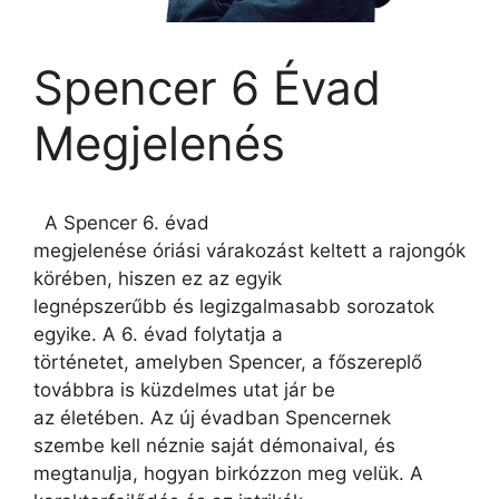
Spencer 6 Évad
Megjelenés
A Spencer 6. évad
megjelenése óriási várakozást keltett a rajongók
körében, hiszen ez az egyik
legnépszerűbb és legizgalmasabb sorozatok
egyike. A 6. évad folytatja a
történetet, amelyben Spencer, a főszereplő
továbbra is küzdelmes utat jár be
az életében. Az új évadban Spencernek
szembe kell néznie saját démonaival, és
megtanulja, hogyan birkózzon meg velük. A