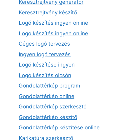
Keresztrejtvény generátor
Keresztrejtvény készítő
Logó készítés ingyen online
Logó készítés ingyen online
Céges logó tervezés
Ingyen logó tervezés
Logó készítése ingyen
Logó készítés olcsón
Gondolattérkép program
Gondolattérkép online
Gondolattérkép szerkesztő
Gondolattérkép készítő
Gondolattérkép készítése online
Karikatúra szerkesztő