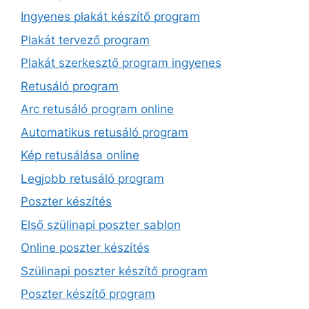
Ingyenes plakát készítő program
Plakát tervező program
Plakát szerkesztő program ingyenes
Retusáló program
Arc retusáló program online
Automatikus retusáló program
Kép retusálása online
Legjobb retusáló program
Poszter készítés
Első szülinapi poszter sablon
Online poszter készítés
Szülinapi poszter készítő program
Poszter készítő program