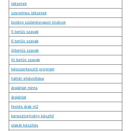
idézetek
szerelmes idézetek
boldog születésnapot kívánok
5 betűs szavak
6 betűs szavak
ötbetűs szavak
öt betűs szavak
képszerkesztő program
háttér eltávolítása
árajánlat minta
árajánlat
festés árak m2
keresztrejtvény készítő
plakát készítés