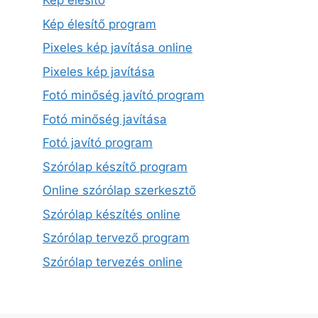
Kép élesítő
Kép élesítő program
Pixeles kép javítása online
Pixeles kép javítása
Fotó minőség javító program
Fotó minőség javítása
Fotó javító program
Szórólap készítő program
Online szórólap szerkesztő
Szórólap készítés online
Szórólap tervező program
Szórólap tervezés online