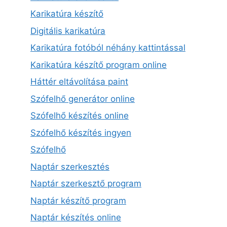
Karikatúra készítő
Digitális karikatúra
Karikatúra fotóból néhány kattintással
Karikatúra készítő program online
Háttér eltávolítása paint
Szófelhő generátor online
Szófelhő készítés online
Szófelhő készítés ingyen
Szófelhő
Naptár szerkesztés
Naptár szerkesztő program
Naptár készítő program
Naptár készítés online