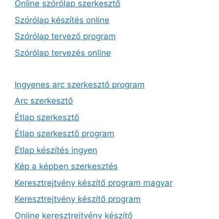
Online szórólap szerkesztő
Szórólap készítés online
Szórólap tervező program
Szórólap tervezés online
Ingyenes arc szerkesztő program
Arc szerkesztő
Étlap szerkesztő
Étlap szerkesztő program
Étlap készítés ingyen
Kép a képben szerkesztés
Keresztrejtvény készítő program magyar
Keresztrejtvény készítő program
Online keresztrejtvény készítő