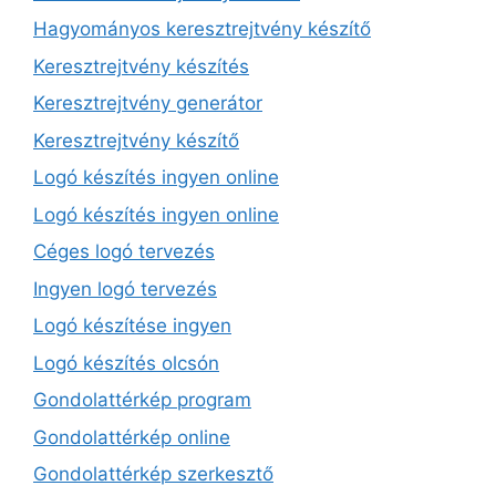
Hagyományos keresztrejtvény készítő
Keresztrejtvény készítés
Keresztrejtvény generátor
Keresztrejtvény készítő
Logó készítés ingyen online
Logó készítés ingyen online
Céges logó tervezés
Ingyen logó tervezés
Logó készítése ingyen
Logó készítés olcsón
Gondolattérkép program
Gondolattérkép online
Gondolattérkép szerkesztő