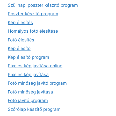
Szülinapi poszter készítő program
Poszter készítő program
Kép élesítés
Homályos fotó élesítése
Fotó élesítés
Kép élesítő
Kép élesítő program
Pixeles kép javítása online
Pixeles kép javítása
Fotó minőség javító program
Fotó minőség javítása
Fotó javító program
Szórólap készítő program