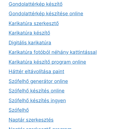
Gondolattérkép készítő
Gondolattérkép készítése online
Karikatúra szerkesztő
Karikatúra készítő
Digitális karikatúra
Karikatúra fotóból néhány kattintással
Karikatúra készítő program online
Háttér eltávolítása paint
Szófelhő generátor online
Szófelhő készítés online
Szófelhő készítés ingyen
Szófelhő
Naptár szerkesztés