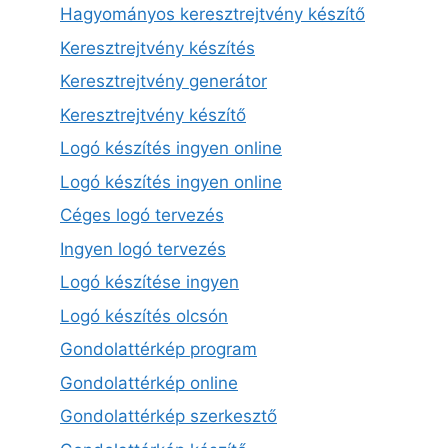
Hagyományos keresztrejtvény készítő
Keresztrejtvény készítés
Keresztrejtvény generátor
Keresztrejtvény készítő
Logó készítés ingyen online
Logó készítés ingyen online
Céges logó tervezés
Ingyen logó tervezés
Logó készítése ingyen
Logó készítés olcsón
Gondolattérkép program
Gondolattérkép online
Gondolattérkép szerkesztő