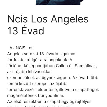
Ncis Los Angeles
13 Évad
Az NCIS Los
Angeles sorozat 13. évada izgalmas
fordulatokat ígér a rajongóknak. A
történet középpontjában Callen és Sam állnak,
akik újabb kihívásokkal
szembesülnek az ügynökségben. Az évad főbb
témái között szerepel az újabb
terroristavezér felderítése, illetve a csapattagok
magánéletének bonyodalmai.
Az első részekben a csapat egy új, rejtélyes