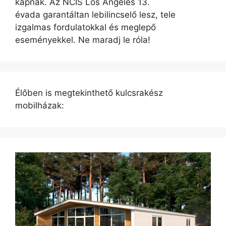
kapnak. Az NCIS Los Angeles 13.
évada garantáltan lebilincselő lesz, tele
izgalmas fordulatokkal és meglepő
eseményekkel. Ne maradj le róla!
Élőben is megtekinthető kulcsrakész
mobilházak: