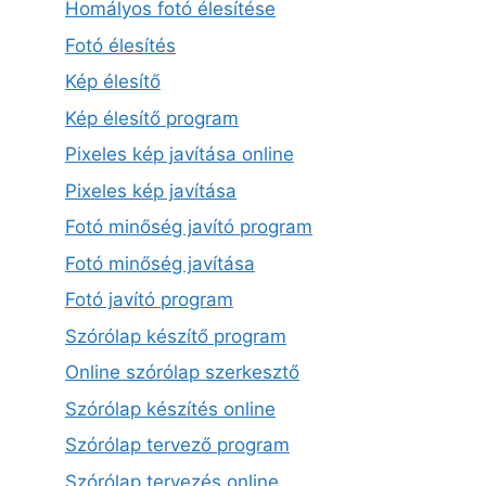
Homályos fotó élesítése
Fotó élesítés
Kép élesítő
Kép élesítő program
Pixeles kép javítása online
Pixeles kép javítása
Fotó minőség javító program
Fotó minőség javítása
Fotó javító program
Szórólap készítő program
Online szórólap szerkesztő
Szórólap készítés online
Szórólap tervező program
Szórólap tervezés online