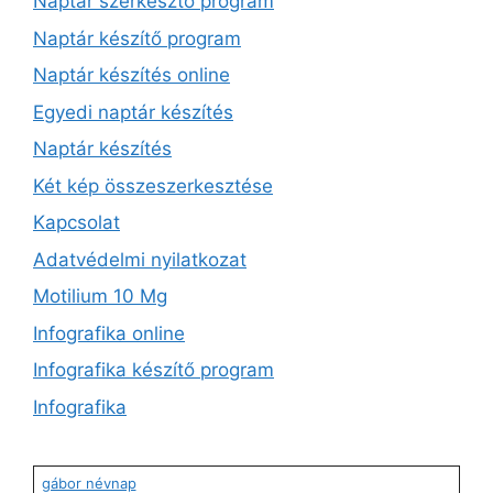
Naptár szerkesztő program
Naptár készítő program
Naptár készítés online
Egyedi naptár készítés
Naptár készítés
Két kép összeszerkesztése
Kapcsolat
Adatvédelmi nyilatkozat
Motilium 10 Mg
Infografika online
Infografika készítő program
Infografika
gábor névnap