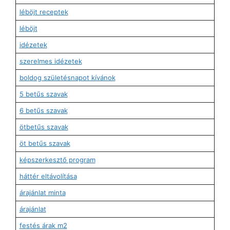
léböjt receptek
léböjt
idézetek
szerelmes idézetek
boldog születésnapot kívánok
5 betűs szavak
6 betűs szavak
ötbetűs szavak
öt betűs szavak
képszerkesztő program
háttér eltávolítása
árajánlat minta
árajánlat
festés árak m2