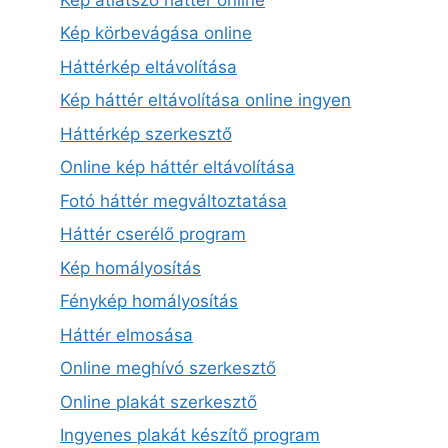
Kép körbevágása online
Háttérkép eltávolítása
Kép háttér eltávolítása online ingyen
Háttérkép szerkesztő
Online kép háttér eltávolítása
Fotó háttér megváltoztatása
Háttér cserélő program
Kép homályosítás
Fénykép homályosítás
Háttér elmosása
Online meghívó szerkesztő
Online plakát szerkesztő
Ingyenes plakát készítő program