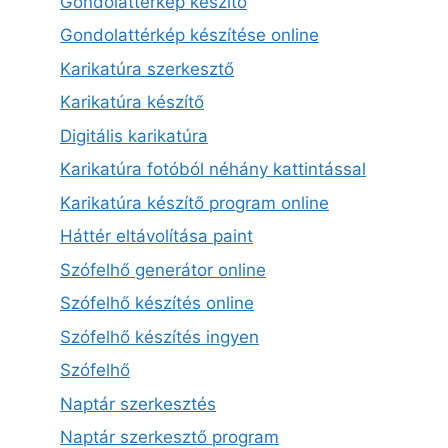
Gondolattérkép készítő
Gondolattérkép készítése online
Karikatúra szerkesztő
Karikatúra készítő
Digitális karikatúra
Karikatúra fotóból néhány kattintással
Karikatúra készítő program online
Háttér eltávolítása paint
Szófelhő generátor online
Szófelhő készítés online
Szófelhő készítés ingyen
Szófelhő
Naptár szerkesztés
Naptár szerkesztő program