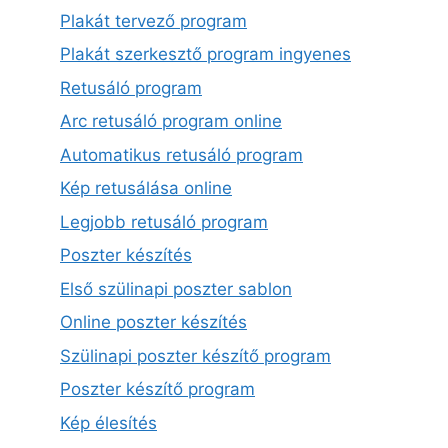
Plakát tervező program
Plakát szerkesztő program ingyenes
Retusáló program
Arc retusáló program online
Automatikus retusáló program
Kép retusálása online
Legjobb retusáló program
Poszter készítés
Első szülinapi poszter sablon
Online poszter készítés
Szülinapi poszter készítő program
Poszter készítő program
Kép élesítés