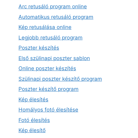
Arc retusáló program online
Automatikus retusáló program
Kép retusálása online
Legjobb retusáló program
Poszter készítés
Első szülinapi poszter sablon
Online poszter készítés
Szülinapi poszter készítő program
Poszter készítő program
Kép élesítés
Homályos fotó élesítése
Fotó élesítés
Kép élesítő