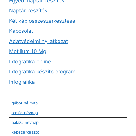
Egyedi naptár készítés
Naptár készítés
Két kép összeszerkesztése
Kapcsolat
Adatvédelmi nyilatkozat
Motilium 10 Mg
Infografika online
Infografika készítő program
Infografika
gábor névnap
tamás névnap
balázs névnap
képszerkesztő