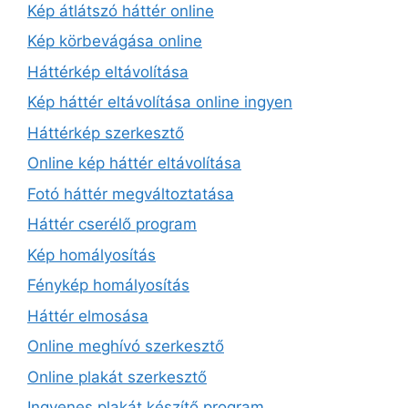
Kép átlátszó háttér online
Kép körbevágása online
Háttérkép eltávolítása
Kép háttér eltávolítása online ingyen
Háttérkép szerkesztő
Online kép háttér eltávolítása
Fotó háttér megváltoztatása
Háttér cserélő program
Kép homályosítás
Fénykép homályosítás
Háttér elmosása
Online meghívó szerkesztő
Online plakát szerkesztő
Ingyenes plakát készítő program