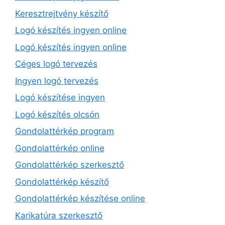
Keresztrejtvény készítő
Logó készítés ingyen online
Logó készítés ingyen online
Céges logó tervezés
Ingyen logó tervezés
Logó készítése ingyen
Logó készítés olcsón
Gondolattérkép program
Gondolattérkép online
Gondolattérkép szerkesztő
Gondolattérkép készítő
Gondolattérkép készítése online
Karikatúra szerkesztő