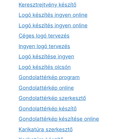
Keresztrejtvény készítő
Logó készítés ingyen online
Logó készítés ingyen online
Céges logó tervezés
Ingyen logó tervezés
Logó készítése ingyen
Logó készítés olcsón
Gondolattérkép program
Gondolattérkép online
Gondolattérkép szerkesztő
Gondolattérkép készítő
Gondolattérkép készítése online
Karikatúra szerkesztő