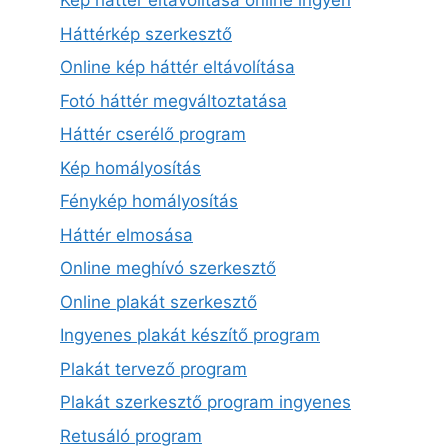
Kép háttér eltávolítása online ingyen
Háttérkép szerkesztő
Online kép háttér eltávolítása
Fotó háttér megváltoztatása
Háttér cserélő program
Kép homályosítás
Fénykép homályosítás
Háttér elmosása
Online meghívó szerkesztő
Online plakát szerkesztő
Ingyenes plakát készítő program
Plakát tervező program
Plakát szerkesztő program ingyenes
Retusáló program