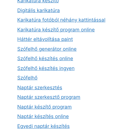
Karikatúra készítő
Digitális karikatúra
Karikatúra fotóból néhány kattintással
Karikatúra készítő program online
Háttér eltávolítása paint
Szófelhő generátor online
Szófelhő készítés online
Szófelhő készítés ingyen
Szófelhő
Naptár szerkesztés
Naptár szerkesztő program
Naptár készítő program
Naptár készítés online
Egyedi naptár készítés