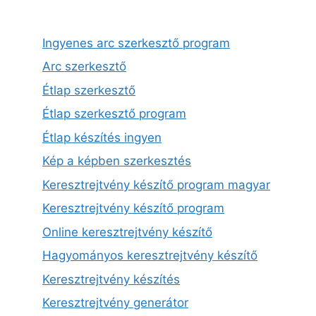
Ingyenes arc szerkesztő program
Arc szerkesztő
Étlap szerkesztő
Étlap szerkesztő program
Étlap készítés ingyen
Kép a képben szerkesztés
Keresztrejtvény készítő program magyar
Keresztrejtvény készítő program
Online keresztrejtvény készítő
Hagyományos keresztrejtvény készítő
Keresztrejtvény készítés
Keresztrejtvény generátor