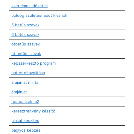
szerelmes idézetek
boldog születésnapot kívánok
5 betűs szavak
6 betűs szavak
ötbetűs szavak
öt betűs szavak
képszerkesztő program
háttér eltávolítása
árajánlat minta
árajánlat
festés árak m2
keresztrejtvény készítő
plakát készítés
baglyos képzés