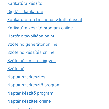
Karikatúra készítő
Digitális karikatúra
Karikatúra fotóból néhány kattintással
Karikatúra készítő program online
Háttér eltávolítása paint
Szófelhő generátor online
Szófelhő készítés online
Szófelhő készítés ingyen
Szófelhő
Naptár szerkesztés
Naptár szerkesztő program
Naptár készítő program
Naptár készítés online