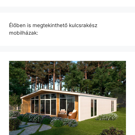
Élőben is megtekinthető kulcsrakész
mobilházak: