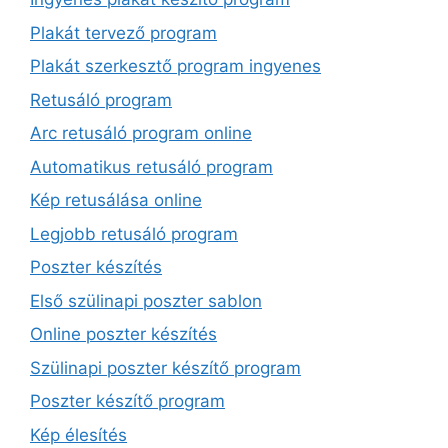
Plakát tervező program
Plakát szerkesztő program ingyenes
Retusáló program
Arc retusáló program online
Automatikus retusáló program
Kép retusálása online
Legjobb retusáló program
Poszter készítés
Első szülinapi poszter sablon
Online poszter készítés
Szülinapi poszter készítő program
Poszter készítő program
Kép élesítés