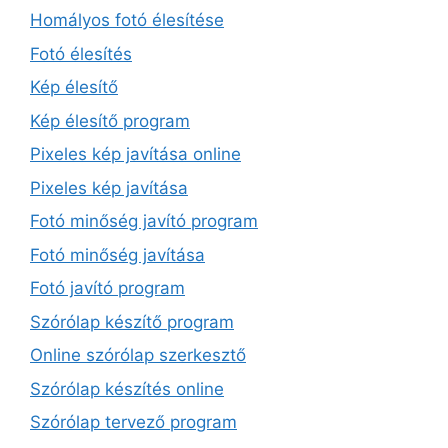
Homályos fotó élesítése
Fotó élesítés
Kép élesítő
Kép élesítő program
Pixeles kép javítása online
Pixeles kép javítása
Fotó minőség javító program
Fotó minőség javítása
Fotó javító program
Szórólap készítő program
Online szórólap szerkesztő
Szórólap készítés online
Szórólap tervező program