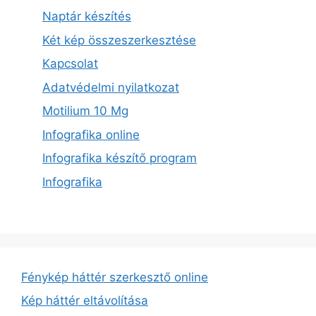
Naptár készítés
Két kép összeszerkesztése
Kapcsolat
Adatvédelmi nyilatkozat
Motilium 10 Mg
Infografika online
Infografika készítő program
Infografika
Fénykép háttér szerkesztő online
Kép háttér eltávolítása