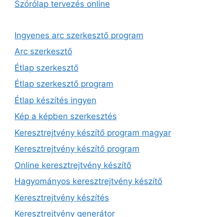
Szórólap tervezés online
Ingyenes arc szerkesztő program
Arc szerkesztő
Étlap szerkesztő
Étlap szerkesztő program
Étlap készítés ingyen
Kép a képben szerkesztés
Keresztrejtvény készítő program magyar
Keresztrejtvény készítő program
Online keresztrejtvény készítő
Hagyományos keresztrejtvény készítő
Keresztrejtvény készítés
Keresztrejtvény generátor