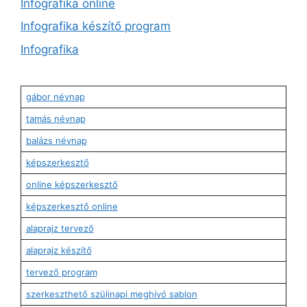
Infografika online
Infografika készítő program
Infografika
gábor névnap
tamás névnap
balázs névnap
képszerkesztő
online képszerkesztő
képszerkesztő online
alaprajz tervező
alaprajz készítő
tervező program
szerkeszthető szülinapi meghívó sablon