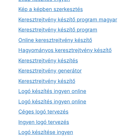
Kép a képben szerkesztés
Keresztrejtvény készítő program magyar
Keresztrejtvény készítő program
Online keresztrejtvény készítő
Hagyományos keresztrejtvény készítő
Keresztrejtvény készítés
Keresztrejtvény generátor
Keresztrejtvény készítő
Logó készítés ingyen online
Logó készítés ingyen online
Céges logó tervezés
Ingyen logó tervezés
Logó készítése ingyen