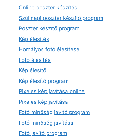
Online poszter készítés
Szülinapi poszter készítő program
Poszter készítő program
Kép élesítés
Homályos fotó élesítése
Fotó élesítés
Kép élesítő
Kép élesítő program
Pixeles kép javítása online
Pixeles kép javítása
Fotó minőség javító program
Fotó minőség javítása
Fotó javító program