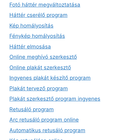
Fotó háttér megváltoztatása
Háttér cserélő program
Kép homályosítás
Fénykép homályosítás
Háttér elmosása
Online meghívó szerkesztő
Online plakát szerkesztő
Ingyenes plakát készítő program
Plakát tervező program
Plakát szerkesztő program ingyenes
Retusáló program
Arc retusáló program online
Automatikus retusáló program