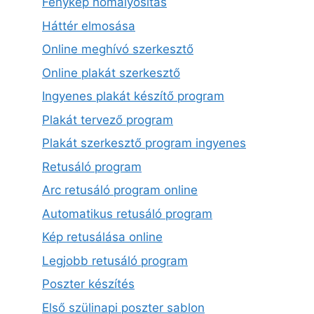
Fénykép homályosítás
Háttér elmosása
Online meghívó szerkesztő
Online plakát szerkesztő
Ingyenes plakát készítő program
Plakát tervező program
Plakát szerkesztő program ingyenes
Retusáló program
Arc retusáló program online
Automatikus retusáló program
Kép retusálása online
Legjobb retusáló program
Poszter készítés
Első szülinapi poszter sablon