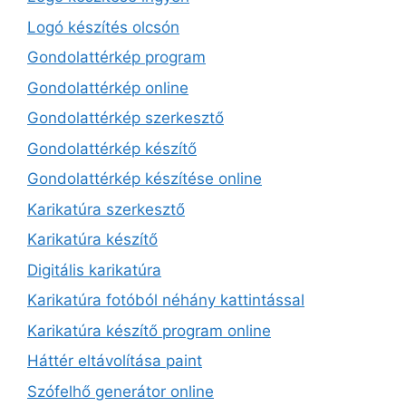
Logó készítés olcsón
Gondolattérkép program
Gondolattérkép online
Gondolattérkép szerkesztő
Gondolattérkép készítő
Gondolattérkép készítése online
Karikatúra szerkesztő
Karikatúra készítő
Digitális karikatúra
Karikatúra fotóból néhány kattintással
Karikatúra készítő program online
Háttér eltávolítása paint
Szófelhő generátor online