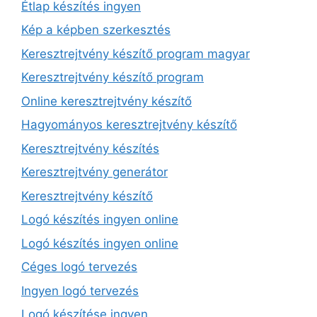
Étlap készítés ingyen
Kép a képben szerkesztés
Keresztrejtvény készítő program magyar
Keresztrejtvény készítő program
Online keresztrejtvény készítő
Hagyományos keresztrejtvény készítő
Keresztrejtvény készítés
Keresztrejtvény generátor
Keresztrejtvény készítő
Logó készítés ingyen online
Logó készítés ingyen online
Céges logó tervezés
Ingyen logó tervezés
Logó készítése ingyen