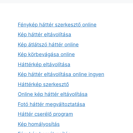
Fénykép háttér szerkesztő online
Kép háttér eltávolítása
Kép átlátszó háttér online
Kép körbevágása online
Háttérkép eltávolítása
Kép háttér eltávolítása online ingyen
Háttérkép szerkesztő
Online kép háttér eltávolítása
Fotó háttér megváltoztatása
Háttér cserélő program
Kép homályosítás