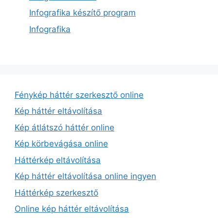
Infografika készítő program
Infografika
Fénykép háttér szerkesztő online
Kép háttér eltávolítása
Kép átlátszó háttér online
Kép körbevágása online
Háttérkép eltávolítása
Kép háttér eltávolítása online ingyen
Háttérkép szerkesztő
Online kép háttér eltávolítása