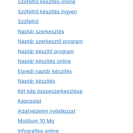
Szófelhő készítés online
Szófelhő készítés ingyen
Szófelhő
Naptár szerkesztés
Naptár szerkesztő program
Naptár készítő program
Naptár készítés online
Egyedi naptár készítés
Naptár készítés
Két kép összeszerkesztése
Kapcsolat
Adatvédelmi nyilatkozat
Motilium 10 Mg
Infografika online