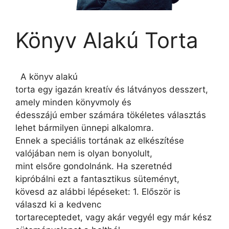
Könyv Alakú Torta
A könyv alakú
torta egy igazán kreatív és látványos desszert,
amely minden könyvmoly és
édesszájú ember számára tökéletes választás
lehet bármilyen ünnepi alkalomra.
Ennek a speciális tortának az elkészítése
valójában nem is olyan bonyolult,
mint elsőre gondolnánk. Ha szeretnéd
kipróbálni ezt a fantasztikus süteményt,
kövesd az alábbi lépéseket: 1. Először is
válaszd ki a kedvenc
tortareceptedet, vagy akár vegyél egy már kész