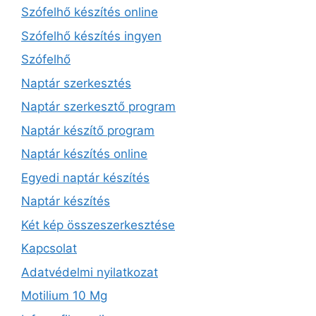
Szófelhő készítés online
Szófelhő készítés ingyen
Szófelhő
Naptár szerkesztés
Naptár szerkesztő program
Naptár készítő program
Naptár készítés online
Egyedi naptár készítés
Naptár készítés
Két kép összeszerkesztése
Kapcsolat
Adatvédelmi nyilatkozat
Motilium 10 Mg