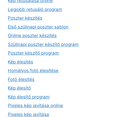
Kép retusálása online
Legjobb retusáló program
Poszter készítés
Első szülinapi poszter sablon
Online poszter készítés
Szülinapi poszter készítő program
Poszter készítő program
Kép élesítés
Homályos fotó élesítése
Fotó élesítés
Kép élesítő
Kép élesítő program
Pixeles kép javítása online
Pixeles kép javítása