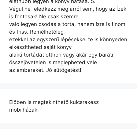
élethűbb legyen a könyv hatása. 5.
Végül ne feledkezz meg arról sem, hogy az ízek
is fontosak! Ne csak szemre
való legyen csodás a torta, hanem ízre is finom
és friss. Remélhetőleg
ezekkel az egyszerű lépésekkel te is könnyedén
elkészítheted saját könyv
alakú tortádat otthon vagy akár egy baráti
összejövetelen is meglepheted vele
az embereket. Jó sütögetést!
Élőben is megtekinthető kulcsrakész
mobilházak: