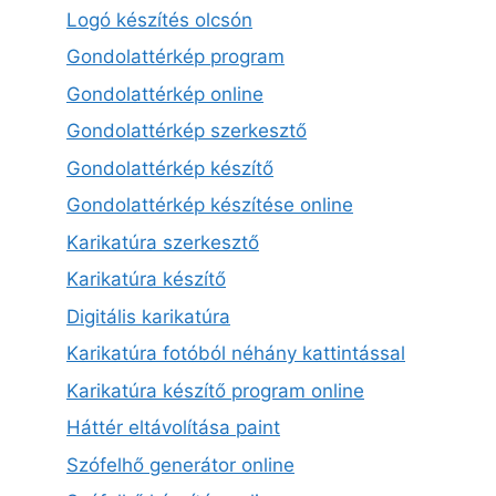
Logó készítés olcsón
Gondolattérkép program
Gondolattérkép online
Gondolattérkép szerkesztő
Gondolattérkép készítő
Gondolattérkép készítése online
Karikatúra szerkesztő
Karikatúra készítő
Digitális karikatúra
Karikatúra fotóból néhány kattintással
Karikatúra készítő program online
Háttér eltávolítása paint
Szófelhő generátor online