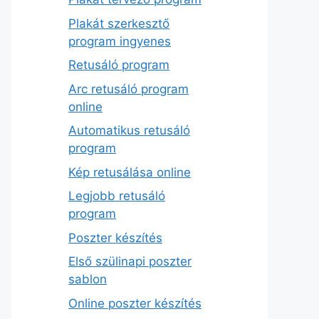
Plakát szerkesztő
program ingyenes
Retusáló program
Arc retusáló program
online
Automatikus retusáló
program
Kép retusálása online
Legjobb retusáló
program
Poszter készítés
Első szülinapi poszter
sablon
Online poszter készítés