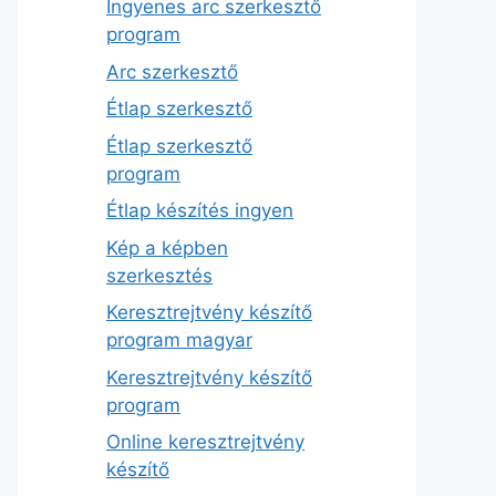
Ingyenes arc szerkesztő
program
Arc szerkesztő
Étlap szerkesztő
Étlap szerkesztő
program
Étlap készítés ingyen
Kép a képben
szerkesztés
Keresztrejtvény készítő
program magyar
Keresztrejtvény készítő
program
Online keresztrejtvény
készítő