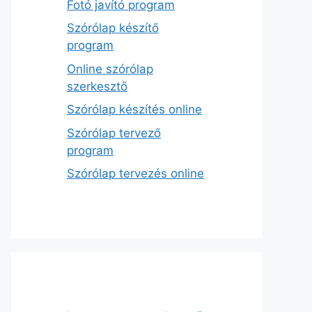
Fotó javító program
Szórólap készítő
program
Online szórólap
szerkesztő
Szórólap készítés online
Szórólap tervező
program
Szórólap tervezés online