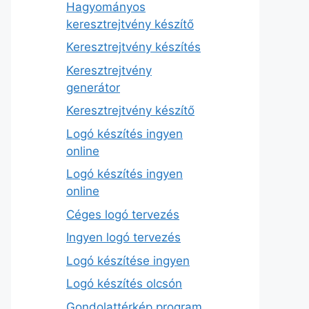
Hagyományos
keresztrejtvény készítő
Keresztrejtvény készítés
Keresztrejtvény
generátor
Keresztrejtvény készítő
Logó készítés ingyen
online
Logó készítés ingyen
online
Céges logó tervezés
Ingyen logó tervezés
Logó készítése ingyen
Logó készítés olcsón
Gondolattérkép program