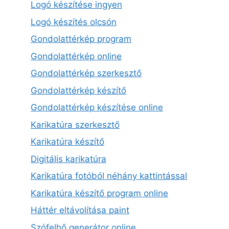
Logó készítése ingyen
Logó készítés olcsón
Gondolattérkép program
Gondolattérkép online
Gondolattérkép szerkesztő
Gondolattérkép készítő
Gondolattérkép készítése online
Karikatúra szerkesztő
Karikatúra készítő
Digitális karikatúra
Karikatúra fotóból néhány kattintással
Karikatúra készítő program online
Háttér eltávolítása paint
Szófelhő generátor online