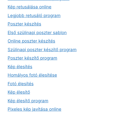
Kép retusálása online
Legjobb retusáló program
Poszter készítés
Első szülinapi poszter sablon
Online poszter készítés
Szülinapi poszter készítő program
Poszter készítő program
Kép élesítés
Homályos fotó élesítése
Fotó élesítés
Kép élesítő
Kép élesítő program
Pixeles kép javítása online