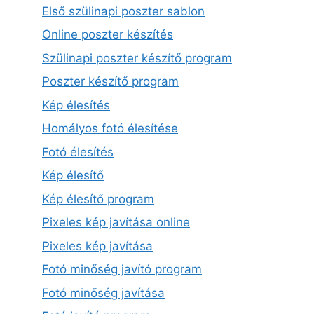
Első szülinapi poszter sablon
Online poszter készítés
Szülinapi poszter készítő program
Poszter készítő program
Kép élesítés
Homályos fotó élesítése
Fotó élesítés
Kép élesítő
Kép élesítő program
Pixeles kép javítása online
Pixeles kép javítása
Fotó minőség javító program
Fotó minőség javítása