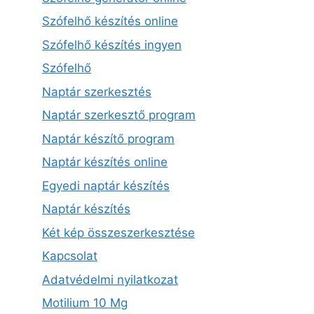
Szófelhő készítés online
Szófelhő készítés ingyen
Szófelhő
Naptár szerkesztés
Naptár szerkesztő program
Naptár készítő program
Naptár készítés online
Egyedi naptár készítés
Naptár készítés
Két kép összeszerkesztése
Kapcsolat
Adatvédelmi nyilatkozat
Motilium 10 Mg