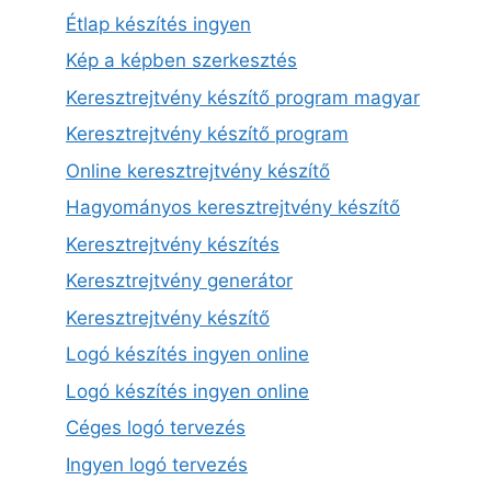
Étlap készítés ingyen
Kép a képben szerkesztés
Keresztrejtvény készítő program magyar
Keresztrejtvény készítő program
Online keresztrejtvény készítő
Hagyományos keresztrejtvény készítő
Keresztrejtvény készítés
Keresztrejtvény generátor
Keresztrejtvény készítő
Logó készítés ingyen online
Logó készítés ingyen online
Céges logó tervezés
Ingyen logó tervezés