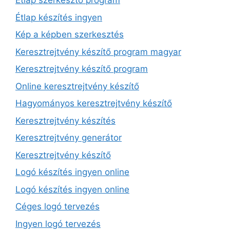
Étlap szerkesztő program
Étlap készítés ingyen
Kép a képben szerkesztés
Keresztrejtvény készítő program magyar
Keresztrejtvény készítő program
Online keresztrejtvény készítő
Hagyományos keresztrejtvény készítő
Keresztrejtvény készítés
Keresztrejtvény generátor
Keresztrejtvény készítő
Logó készítés ingyen online
Logó készítés ingyen online
Céges logó tervezés
Ingyen logó tervezés