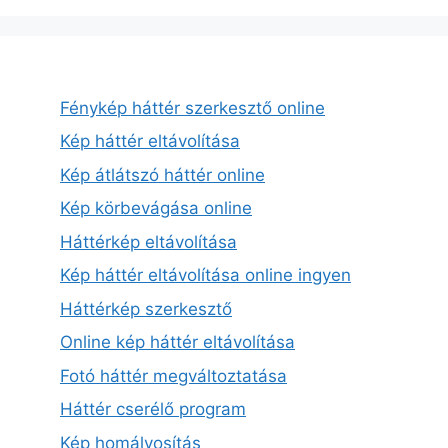
Fénykép háttér szerkesztő online
Kép háttér eltávolítása
Kép átlátszó háttér online
Kép körbevágása online
Háttérkép eltávolítása
Kép háttér eltávolítása online ingyen
Háttérkép szerkesztő
Online kép háttér eltávolítása
Fotó háttér megváltoztatása
Háttér cserélő program
Kép homályosítás