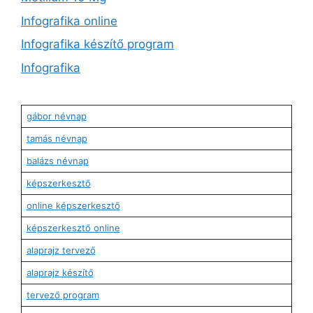
Infografika online
Infografika készítő program
Infografika
gábor névnap
tamás névnap
balázs névnap
képszerkesztő
online képszerkesztő
képszerkesztő online
alaprajz tervező
alaprajz készítő
tervező program