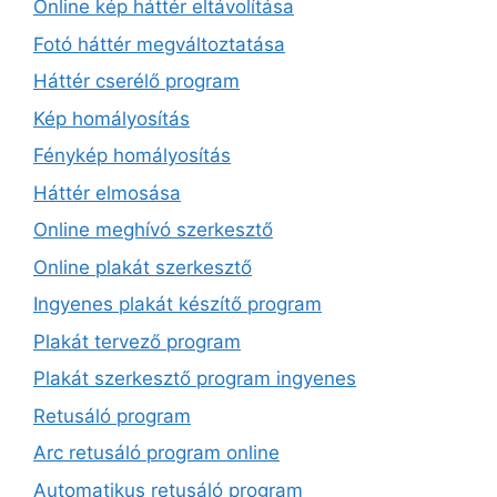
Online kép háttér eltávolítása
Fotó háttér megváltoztatása
Háttér cserélő program
Kép homályosítás
Fénykép homályosítás
Háttér elmosása
Online meghívó szerkesztő
Online plakát szerkesztő
Ingyenes plakát készítő program
Plakát tervező program
Plakát szerkesztő program ingyenes
Retusáló program
Arc retusáló program online
Automatikus retusáló program