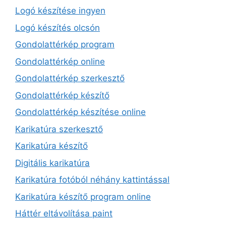
Logó készítése ingyen
Logó készítés olcsón
Gondolattérkép program
Gondolattérkép online
Gondolattérkép szerkesztő
Gondolattérkép készítő
Gondolattérkép készítése online
Karikatúra szerkesztő
Karikatúra készítő
Digitális karikatúra
Karikatúra fotóból néhány kattintással
Karikatúra készítő program online
Háttér eltávolítása paint