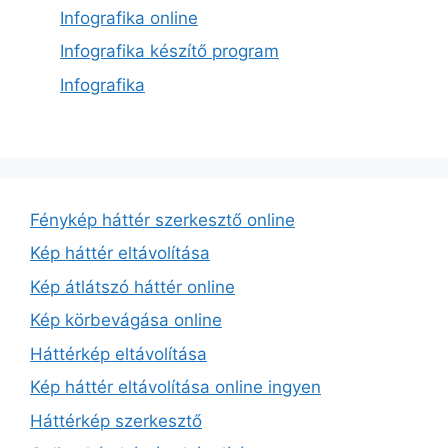
Infografika online
Infografika készítő program
Infografika
Fénykép háttér szerkesztő online
Kép háttér eltávolítása
Kép átlátszó háttér online
Kép körbevágása online
Háttérkép eltávolítása
Kép háttér eltávolítása online ingyen
Háttérkép szerkesztő