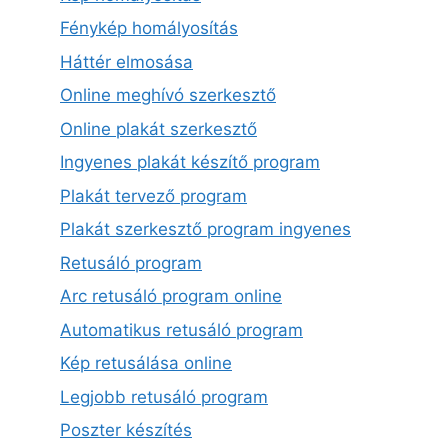
Fénykép homályosítás
Háttér elmosása
Online meghívó szerkesztő
Online plakát szerkesztő
Ingyenes plakát készítő program
Plakát tervező program
Plakát szerkesztő program ingyenes
Retusáló program
Arc retusáló program online
Automatikus retusáló program
Kép retusálása online
Legjobb retusáló program
Poszter készítés