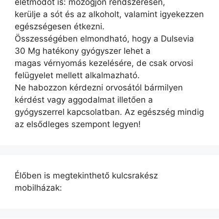
életmódot is: mozogjon rendszeresen,
kerülje a sót és az alkoholt, valamint igyekezzen
egészségesen étkezni.
Összességében elmondható, hogy a Dulsevia
30 Mg hatékony gyógyszer lehet a
magas vérnyomás kezelésére, de csak orvosi
felügyelet mellett alkalmazható.
Ne habozzon kérdezni orvosától bármilyen
kérdést vagy aggodalmat illetően a
gyógyszerrel kapcsolatban. Az egészség mindig
az elsődleges szempont legyen!
Élőben is megtekinthető kulcsrakész
mobilházak: