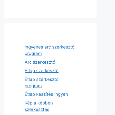
Ingyenes arc szerkesztő
program
Arc szerkesztő
Étlap szerkesztő
Étlap szerkesztő
program
Étlap készítés ingyen
Kép a képben
szerkesztés