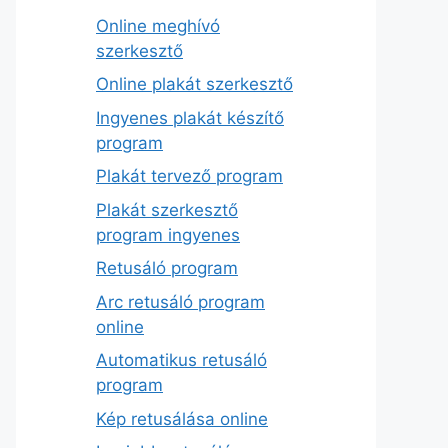
Online meghívó
szerkesztő
Online plakát szerkesztő
Ingyenes plakát készítő
program
Plakát tervező program
Plakát szerkesztő
program ingyenes
Retusáló program
Arc retusáló program
online
Automatikus retusáló
program
Kép retusálása online