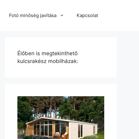
Fotó minőség javítása
Kapcsolat
Élőben is megtekinthető
kulcsrakész mobilházak: