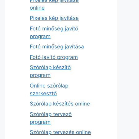
online
Pixeles kép javítása
Fotó minőség javító
program
Fotó minőség javítása
Fotó javító program
Szórólap készítő
program
Online szórólap
szerkesztő
Szórólap készítés online
Szórólap tervező
program
Szórólap tervezés online