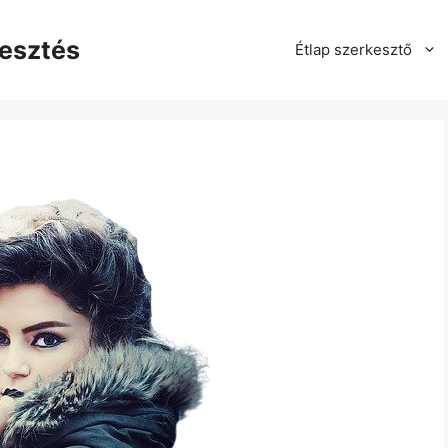
kesztés
Étlap szerkesztő