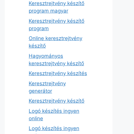
Keresztrejtvény készítő
program magyar
Keresztrejtvény készítő
program
Online keresztrejtvény
készítő
Hagyományos
keresztrejtvény készítő
Keresztrejtvény készítés
Keresztrejtvény
generátor
Keresztrejtvény készítő
Logó készítés ingyen
online
Logó készítés ingyen